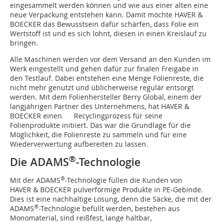
eingesammelt werden können und wie aus einer alten eine
neue Verpackung entstehen kann. Damit möchte HAVER &
BOECKER das Bewusstsein dafür schärfen, dass Folie ein
Wertstoff ist und es sich lohnt, diesen in einen Kreislauf zu
bringen.
Alle Maschinen werden vor dem Versand an den Kunden im
Werk eingestellt und gehen dafür zur finalen Freigabe in
den Testlauf. Dabei entstehen eine Menge Folienreste, die
nicht mehr genutzt und üblicherweise regulär entsorgt
werden. Mit dem Folienhersteller Berry Global, einem der
langjährigen Partner des Unternehmens, hat HAVER &
BOECKER einen Recyclingprozess für seine
Folienprodukte initiiert. Das war die Grundlage für die
Möglichkeit, die Folienreste zu sammeln und für eine
Wiederverwertung aufbereiten zu lassen.
®
Die ADAMS
-Technologie
®
Mit der ADAMS
-Technologie füllen die Kunden von
HAVER & BOECKER pulverförmige Produkte in PE-Gebinde.
Dies ist eine nachhaltige Lösung, denn die Säcke, die mit der
®
ADAMS
-Technologie befüllt werden, bestehen aus
Monomaterial, sind reißfest, lange haltbar,