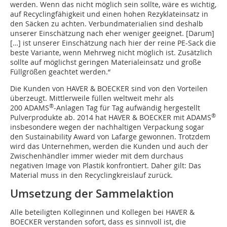
werden. Wenn das nicht möglich sein sollte, wäre es wichtig,
auf Recyclingfähigkeit und einen hohen Rezyklateinsatz in
den Säcken zu achten. Verbundmaterialien sind deshalb
unserer Einschätzung nach eher weniger geeignet. [Darum]
[…] ist unserer Einschätzung nach hier der reine PE-Sack die
beste Variante, wenn Mehrweg nicht möglich ist. Zusätzlich
sollte auf möglichst geringen Materialeinsatz und große
Füllgrößen geachtet werden.“
Die Kunden von HAVER & BOECKER sind von den Vorteilen
überzeugt. Mittlerweile füllen weltweit mehr als
®
200 ADAMS
-Anlagen Tag für Tag aufwändig hergestellt
®
Pulverprodukte ab. 2014 hat HAVER & BOECKER mit ADAMS
insbesondere wegen der nachhaltigen Verpackung sogar
den Sustainability Award von Lafarge gewonnen. Trotzdem
wird das Unternehmen, werden die Kunden und auch der
Zwischenhändler immer wieder mit dem durchaus
negativen Image von Plastik konfrontiert. Daher gilt: Das
Material muss in den Recyclingkreislauf zurück.
Umsetzung der Sammelaktion
Alle beteiligten Kolleginnen und Kollegen bei HAVER &
BOECKER verstanden sofort, dass es sinnvoll ist, die