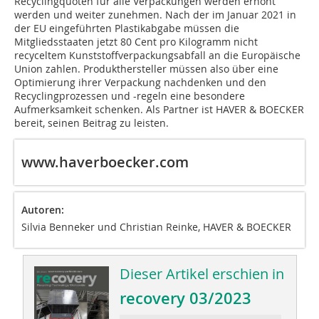
Recyclingquoten für alle Verpackungen werden erhöht
werden und weiter zunehmen. Nach der im Januar 2021 in
der EU eingeführten Plastikabgabe müssen die
Mitgliedsstaaten jetzt 80 Cent pro Kilogramm nicht
recyceltem Kunststoffverpackungsabfall an die Europäische
Union zahlen. Produkthersteller müssen also über eine
Optimierung ihrer Verpackung nachdenken und den
Recyclingprozessen und -regeln eine besondere
Aufmerksamkeit schenken. Als Partner ist HAVER & BOECKER
bereit, seinen Beitrag zu leisten.
www.haverboecker.com
Autoren:
Silvia Benneker und Christian Reinke, HAVER & BOECKER
Dieser Artikel erschien in
recovery 03/2023