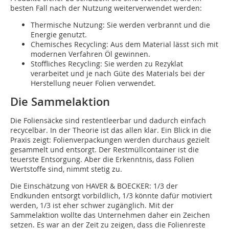
besten Fall nach der Nutzung weiterverwendet werden:
Thermische Nutzung: Sie werden verbrannt und die
Energie genutzt.
Chemisches Recycling: Aus dem Material lässt sich mit
modernen Verfahren Öl gewinnen.
Stoffliches Recycling: Sie werden zu Rezyklat
verarbeitet und je nach Güte des Materials bei der
Herstellung neuer Folien verwendet.
Die Sammelaktion
Die Foliensäcke sind restentleerbar und dadurch einfach
recycelbar. In der Theorie ist das allen klar. Ein Blick in die
Praxis zeigt: Folienverpackungen werden durchaus gezielt
gesammelt und entsorgt. Der Restmüllcontainer ist die
teuerste Entsorgung. Aber die Erkenntnis, dass Folien
Wertstoffe sind, nimmt stetig zu.
Die Einschätzung von HAVER & BOECKER: 1/3 der
Endkunden entsorgt vorbildlich, 1/3 könnte dafür motiviert
werden, 1/3 ist eher schwer zugänglich. Mit der
Sammelaktion wollte das Unternehmen daher ein Zeichen
setzen. Es war an der Zeit zu zeigen, dass die Folienreste