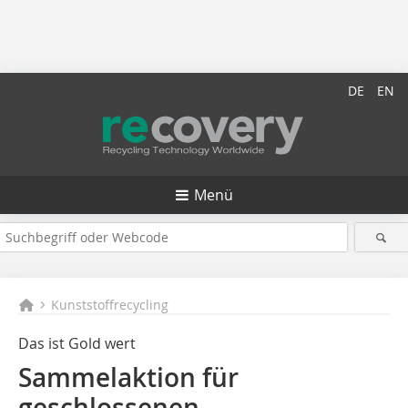
DE
EN
Menü
Kunststoffrecycling
Das ist Gold wert
Sammelaktion für
geschlossenen