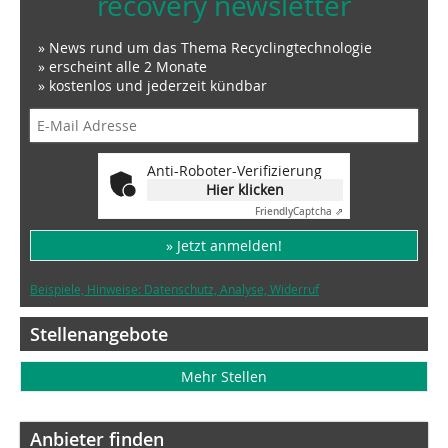
recovery newsletter
» News rund um das Thema Recyclingtechnologie
» erscheint alle 2 Monate
» kostenlos und jederzeit kündbar
Anti-Roboter-Verifizierung
Hier klicken
Friendly
Captcha ⇗
» Jetzt anmelden!
Beispiele, Hinweise: Datenschutz, Analyse, Widerruf
Stellenangebote
Mehr Stellen
Anbieter finden