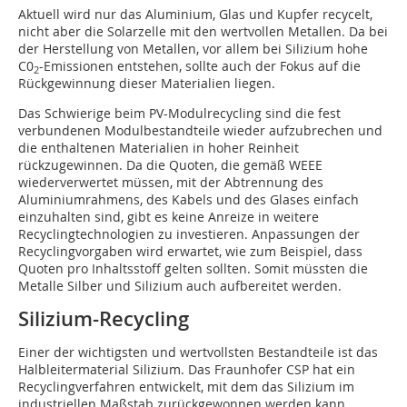
Aktuell wird nur das Aluminium, Glas und Kupfer recycelt,
nicht aber die Solarzelle mit den wertvollen Metallen. Da bei
der Herstellung von Metallen, vor allem bei Silizium hohe
C0
-Emissionen entstehen, sollte auch der Fokus auf die
2
Rückgewinnung dieser Materialien liegen.
Das Schwierige beim PV-Modulrecycling sind die fest
verbundenen Modulbestandteile wieder aufzubrechen und
die enthaltenen Materialien in hoher Reinheit
rückzugewinnen. Da die Quoten, die gemäß WEEE
wiederverwertet müssen, mit der Abtrennung des
Aluminiumrahmens, des Kabels und des Glases einfach
einzuhalten sind, gibt es keine Anreize in weitere
Recyclingtechnologien zu investieren. Anpassungen der
Recyclingvorgaben wird erwartet, wie zum Beispiel, dass
Quoten pro Inhaltsstoff gelten sollten. Somit müssten die
Metalle Silber und Silizium auch aufbereitet werden.
Silizium-Recycling
Einer der wichtigsten und wertvollsten Bestandteile ist das
Halbleitermaterial Silizium. Das Fraunhofer CSP hat ein
Recyclingverfahren entwickelt, mit dem das Silizium im
industriellen Maßstab zurückgewonnen werden kann.