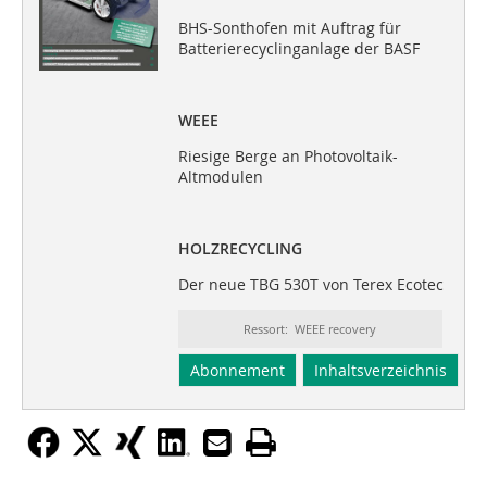
BHS-Sonthofen mit Auftrag für
Batterierecyclinganlage der BASF
WEEE
Riesige Berge an Photovoltaik-
Altmodulen
HOLZRECYCLING
Der neue TBG 530T von Terex Ecotec
Ressort: WEEE recovery
Abonnement
Inhaltsverzeichnis