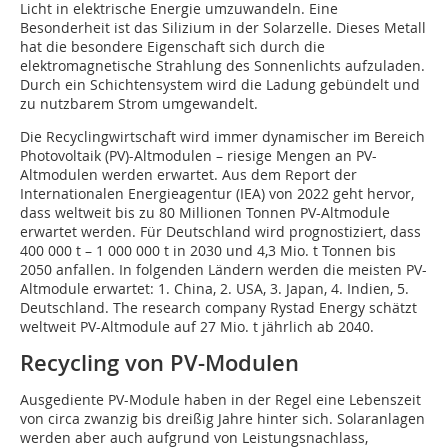
Licht in elektrische Energie umzuwandeln. Eine
Besonderheit ist das Silizium in der Solarzelle. Dieses Metall
hat die besondere Eigenschaft sich durch die
elektromagnetische Strahlung des Sonnenlichts aufzuladen.
Durch ein Schichtensystem wird die Ladung gebündelt und
zu nutzbarem Strom umgewandelt.
Die Recyclingwirtschaft wird immer dynamischer im Bereich
Photovoltaik (PV)-Altmodulen – riesige Mengen an PV-
Altmodulen werden erwartet. Aus dem Report der
Internationalen Energieagentur (IEA) von 2022 geht hervor,
dass weltweit bis zu 80 Millionen Tonnen PV-Altmodule
erwartet werden. Für Deutschland wird prognostiziert, dass
400 000 t – 1 000 000 t in 2030 und 4,3 Mio. t Tonnen bis
2050 anfallen. In folgenden Ländern werden die meisten PV-
Altmodule erwartet: 1. China, 2. USA, 3. Japan, 4. Indien, 5.
Deutschland. The research company Rystad Energy schätzt
weltweit PV-Altmodule auf 27 Mio. t jährlich ab 2040.
Recycling von PV-Modulen
Ausgediente PV-Module haben in der Regel eine Lebenszeit
von circa zwanzig bis dreißig Jahre hinter sich. Solaranlagen
werden aber auch aufgrund von Leistungsnachlass,