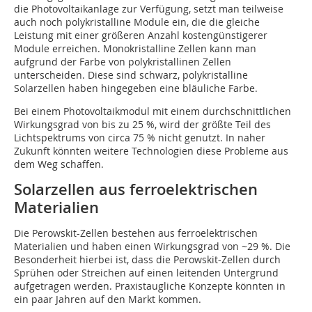
die Photovoltaikanlage zur Verfügung, setzt man teilweise
auch noch polykristalline Module ein, die die gleiche
Leistung mit einer größeren Anzahl kostengünstigerer
Module erreichen. Monokristalline Zellen kann man
aufgrund der Farbe von polykristallinen Zellen
unterscheiden. Diese sind schwarz, polykristalline
Solarzellen haben hingegeben eine bläuliche Farbe.
Bei einem Photovoltaikmodul mit einem durchschnittlichen
Wirkungsgrad von bis zu 25 %, wird der größte Teil des
Lichtspektrums von circa 75 % nicht genutzt. In naher
Zukunft könnten weitere Technologien diese Probleme aus
dem Weg schaffen.
Solarzellen aus ferroelektrischen
Materialien
Die Perowskit-Zellen bestehen aus ferroelektrischen
Materialien und haben einen Wirkungsgrad von ~29 %. Die
Besonderheit hierbei ist, dass die Perowskit-Zellen durch
Sprühen oder Streichen auf einen leitenden Untergrund
aufgetragen werden. Praxistaugliche Konzepte könnten in
ein paar Jahren auf den Markt kommen.