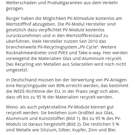
Wetterschäden und Produktgarantien aus dem Verkehr
gezogen.
Bürger haben die Möglichkeit PV-Altmodule kostenlos am
Wertstoffhof abzugeben. Die PV-Modul Hersteller sind
gesetzlich dazu verpflichtet PV-Module kostenlos
zurückzunehmen und in den Wertstoffkreislauf zu
überführen. Viele Hersteller nutzen Seit 2010 das
branchenweite PV-Recyclingsystem „PV Cycle“. Weitere
Rücknahmeanbieter sind PVEX und Take-e-way. Hier werden
vorwiegend die Materialien Glas und Aluminium recycelt.
Das Recycling von Metallen aus Solarzellen wird noch nicht
umgesetzt.
In Deutschland müssen bei der Verwertung von PV-Anlagen
eine Recyclingquote von 80% erreicht werden, das bestimmt
die WEEE-Richtlinie der EU. In der Praxis zeigt sich aber,
dass oft bis zu 95 % der Materialien recycelt werden.
Mono- als auch polykristalline PV-Module können gut
recycelt werden: Sie bestehen zum Großteil aus Glas,
Aluminium und Kunststoffen (Bild 1). Bis zu 95 % des PV-
Moduls ist daraus hergestellt (Bild 2). Die restlichen 5 %
sind Metalle wie Silizium, Silber, Kupfer, Zinn und Blei.