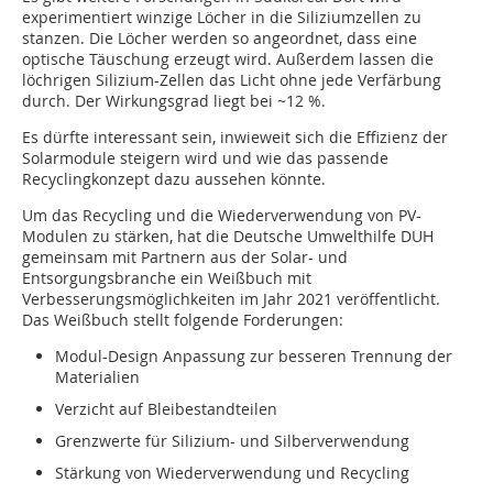
experimentiert winzige Löcher in die Siliziumzellen zu
stanzen. Die Löcher werden so angeordnet, dass eine
optische Täuschung erzeugt wird. Außerdem lassen die
löchrigen Silizium-Zellen das Licht ohne jede Verfärbung
durch. Der Wirkungsgrad liegt bei ~12 %.
Es dürfte interessant sein, inwieweit sich die Effizienz der
Solarmodule steigern wird und wie das passende
Recyclingkonzept dazu aussehen könnte.
Um das Recycling und die Wiederverwendung von PV-
Modulen zu stärken, hat die Deutsche Umwelthilfe DUH
gemeinsam mit Partnern aus der Solar- und
Entsorgungsbranche ein Weißbuch mit
Verbesserungsmöglichkeiten im Jahr 2021 veröffentlicht.
Das Weißbuch stellt folgende Forderungen:
Modul-Design Anpassung zur besseren Trennung der
Materialien
Verzicht auf Bleibestandteilen
Grenzwerte für Silizium- und Silberverwendung
Stärkung von Wiederverwendung und Recycling