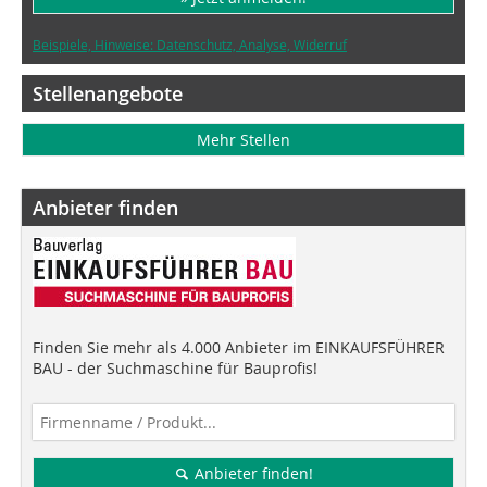
Beispiele, Hinweise: Datenschutz, Analyse, Widerruf
Stellenangebote
Mehr Stellen
Anbieter finden
Finden Sie mehr als 4.000 Anbieter im EINKAUFSFÜHRER
BAU - der Suchmaschine für Bauprofis!
Anbieter finden!