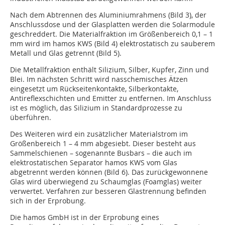
Nach dem Abtrennen des Aluminiumrahmens (Bild 3), der
Anschlussdose und der Glasplatten werden die Solarmodule
geschreddert. Die Materialfraktion im Größenbereich 0,1 – 1
mm wird im hamos KWS (Bild 4) elektrostatisch zu sauberem
Metall und Glas getrennt (Bild 5).
Die Metallfraktion enthält Silizium, Silber, Kupfer, Zinn und
Blei. Im nächsten Schritt wird nasschemisches Ätzen
eingesetzt um Rückseitenkontakte, Silberkontakte,
Antireflexschichten und Emitter zu entfernen. Im Anschluss
ist es möglich, das Silizium in Standardprozesse zu
überführen.
Des Weiteren wird ein zusätzlicher Materialstrom im
Größenbereich 1 – 4 mm abgesiebt. Dieser besteht aus
Sammelschienen – sogenannte Busbars – die auch im
elektrostatischen Separator hamos KWS vom Glas
abgetrennt werden können (Bild 6). Das zurückgewonnene
Glas wird überwiegend zu Schaumglas (Foamglas) weiter
verwertet. Verfahren zur besseren Glastrennung befinden
sich in der Erprobung.
Die hamos GmbH ist in der Erprobung eines