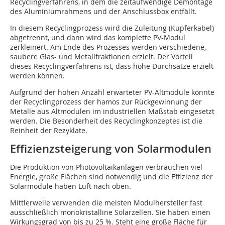
Recyclingverfahrens, in dem die zeitaufwendige Demontage
des Aluminiumrahmens und der Anschlussbox entfällt.
In diesem Recyclingprozess wird die Zuleitung (Kupferkabel)
abgetrennt, und dann wird das komplette PV-Modul
zerkleinert. Am Ende des Prozesses werden verschiedene,
saubere Glas- und Metallfraktionen erzielt. Der Vorteil
dieses Recyclingverfahrens ist, dass hohe Durchsätze erzielt
werden können.
Aufgrund der hohen Anzahl erwarteter PV-Altmodule könnte
der Recyclingprozess der hamos zur Rückgewinnung der
Metalle aus Altmodulen im industriellen Maßstab eingesetzt
werden. Die Besonderheit des Recyclingkonzeptes ist die
Reinheit der Rezyklate.
Effizienzsteigerung von Solarmodulen
Die Produktion von Photovoltaikanlagen verbrauchen viel
Energie, große Flächen sind notwendig und die Effizienz der
Solarmodule haben Luft nach oben.
Mittlerweile verwenden die meisten Modulhersteller fast
ausschließlich monokristalline Solarzellen. Sie haben einen
Wirkungsgrad von bis zu 25 %. Steht eine große Fläche für