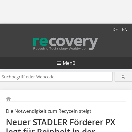
DE
EN
Menü
Die Notwendigkeit zum Recyceln steigt
Neuer STADLER Förderer PX
legt für Reinheit in der