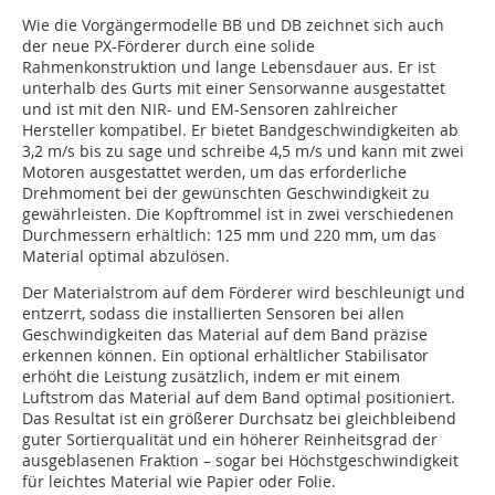
Wie die Vorgängermodelle BB und DB zeichnet sich auch
der neue PX-Förderer durch eine solide
Rahmenkonstruktion und lange Lebensdauer aus. Er ist
unterhalb des Gurts mit einer Sensorwanne ausgestattet
und ist mit den NIR- und EM-Sensoren zahlreicher
Hersteller kompatibel. Er bietet Bandgeschwindigkeiten ab
3,2 m/s bis zu sage und schreibe 4,5 m/s und kann mit zwei
Motoren ausgestattet werden, um das erforderliche
Drehmoment bei der gewünschten Geschwindigkeit zu
gewährleisten. Die Kopftrommel ist in zwei verschiedenen
Durchmessern erhältlich: 125 mm und 220 mm, um das
Material optimal abzulösen.
Der Materialstrom auf dem Förderer wird beschleunigt und
entzerrt, sodass die installierten Sensoren bei allen
Geschwindigkeiten das Material auf dem Band präzise
erkennen können. Ein optional erhältlicher Stabilisator
erhöht die Leistung zusätzlich, indem er mit einem
Luftstrom das Material auf dem Band optimal positioniert.
Das Resultat ist ein größerer Durchsatz bei gleichbleibend
guter Sortierqualität und ein höherer Reinheitsgrad der
ausgeblasenen Fraktion – sogar bei Höchstgeschwindigkeit
für leichtes Material wie Papier oder Folie.