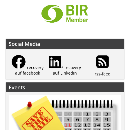
Social Media
recovery
recovery
auf Linkedin
auf facebook
rss-feed
Events