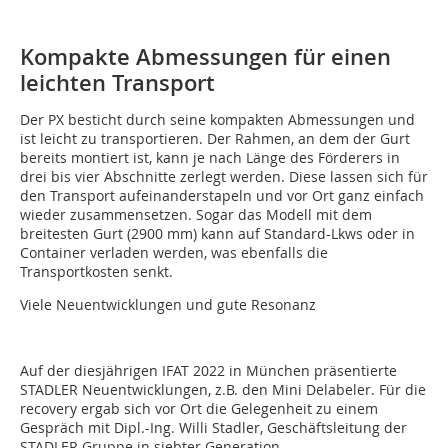
Kompakte Abmessungen für einen
leichten Transport
Der PX besticht durch seine kompakten Abmessungen und
ist leicht zu transportieren. Der Rahmen, an dem der Gurt
bereits montiert ist, kann je nach Länge des Förderers in
drei bis vier Abschnitte zerlegt werden. Diese lassen sich für
den Transport aufeinanderstapeln und vor Ort ganz einfach
wieder zusammensetzen. Sogar das Modell mit dem
breitesten Gurt (2900 mm) kann auf Standard-Lkws oder in
Container verladen werden, was ebenfalls die
Transportkosten senkt.
Viele Neuentwicklungen und gute Resonanz
Auf der diesjährigen IFAT 2022 in München präsentierte
STADLER Neuentwicklungen, z.B. den Mini Delabeler. Für die
recovery ergab sich vor Ort die Gelegenheit zu einem
Gespräch mit Dipl.-Ing. Willi Stadler, Geschäftsleitung der
STADLER Gruppe in siebter Generation.