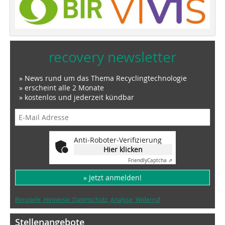
recovery newsletter
» News rund um das Thema Recyclingtechnologie
» erscheint alle 2 Monate
» kostenlos und jederzeit kündbar
Anti-Roboter-Verifizierung
Hier klicken
Friendly
Captcha ⇗
» Jetzt anmelden!
Beispiele, Hinweise: Datenschutz, Analyse, Widerruf
Stellenangebote