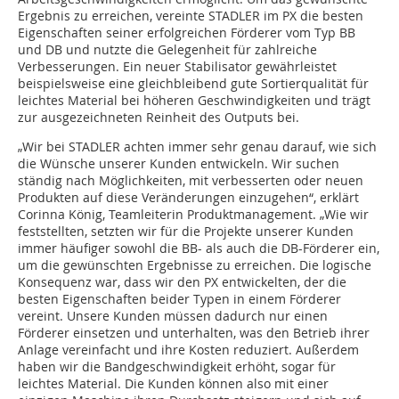
Ergebnis zu erreichen, vereinte STADLER im PX die besten
Eigenschaften seiner erfolgreichen Förderer vom Typ BB
und DB und nutzte die Gelegenheit für zahlreiche
Verbesserungen. Ein neuer Stabilisator gewährleistet
beispielsweise eine gleichbleibend gute Sortierqualität für
leichtes Material bei höheren Geschwindigkeiten und trägt
zur ausgezeichneten Reinheit des Outputs bei.
„Wir bei STADLER achten immer sehr genau darauf, wie sich
die Wünsche unserer Kunden entwickeln. Wir suchen
ständig nach Möglichkeiten, mit verbesserten oder neuen
Produkten auf diese Veränderungen einzugehen“, erklärt
Corinna König, Teamleiterin Produktmanagement. „Wie wir
feststellten, setzten wir für die Projekte unserer Kunden
immer häufiger sowohl die BB- als auch die DB-Förderer ein,
um die gewünschten Ergebnisse zu erreichen. Die logische
Konsequenz war, dass wir den PX entwickelten, der die
besten Eigenschaften beider Typen in einem Förderer
vereint. Unsere Kunden müssen dadurch nur einen
Förderer einsetzen und unterhalten, was den Betrieb ihrer
Anlage vereinfacht und ihre Kosten reduziert. Außerdem
haben wir die Bandgeschwindigkeit erhöht, sogar für
leichtes Material. Die Kunden können also mit einer