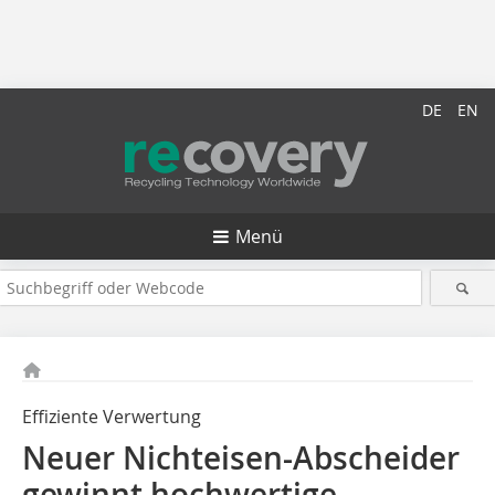
DE
EN
Menü
Effiziente Verwertung
Neuer Nichteisen-Abscheider
gewinnt hochwertige