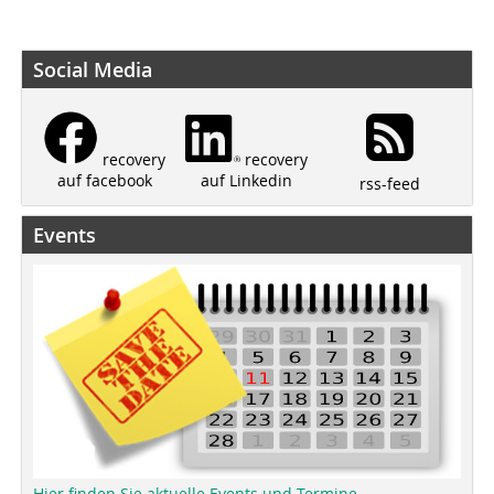
Social Media
recovery
recovery
auf Linkedin
auf facebook
rss-feed
Events
Hier finden Sie aktuelle Events und Termine.