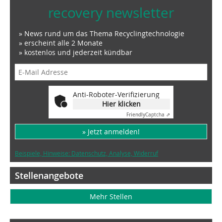
recovery newsletter
» News rund um das Thema Recyclingtechnologie
» erscheint alle 2 Monate
» kostenlos und jederzeit kündbar
Anti-Roboter-Verifizierung
Hier klicken
Friendly
Captcha ⇗
» Jetzt anmelden!
Beispiele, Hinweise: Datenschutz, Analyse, Widerruf
Stellenangebote
Mehr Stellen