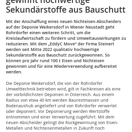
Sekundärstoffe aus Bauschutt
Mit der Anschaffung eines neuen Nichteisen-Abscheiders
auf der Deponie Weikersdorf in Wiener Neustadt geht
Rohrdorfer einen weiteren Schritt, um die
Kreislaufwirtschaft zu fördern und Umweltauswirkungen zu
reduzieren. Mit dem „EddyC Move“ der Firma Steinert
werden seit Mitte 2022 qualitativ hochwertige
Sekundärstoffe aus Bauschutt zurückgewonnen. So
können pro Jahr rund 100 t Eisen und Nichteisen
gewonnen und für eine Wiederverwendung aufbereitet
werden.
Die Deponie Weikersdorf, die von der Rohrdorfer
Umwelttechnik betrieben wird, gilt in Fachkreisen als eine
der vorbildlichsten Deponien in Österreich. Aus einem
Radius von etwa 40 km werden Baurestmassen und
Bodenaushub angeliefert und von Rohrdorfer verwertet
oder deponiert. Vor Deponierung werden Wertstoffe
entnommen und einer Verwertung zugeführt. Mit dem
neuen Abscheider gelingt die Rückgewinnung von Eisen-
Metallen und Nichteisenmetallen in Zukunft noch