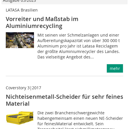
Ausgabe 05/2023
LATASA Brasilien
Vorreiter und Maßstab im
Aluminiumrecycling
Mit seinen vier Schmelzanlagen und einer
Aufbereitungskapazität von über 300 000 t
Aluminium pro Jahr ist Latasa Reciclagem
der größte Aluminiumrecycler des Landes.
Das vielseitige Angebot des...
mehr
Coverstory 3|2017
Nichteisenmetall-Scheider für sehr feines
Material
Die zwei Branchenschwergewichte
habengemeinsam einen neuen NE-Scheider
für feinesMaterial entwickelt. Sein