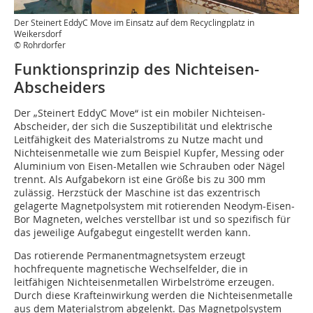
Der Steinert EddyC Move im Einsatz auf dem Recyclingplatz in
Weikersdorf
© Rohrdorfer
Funktionsprinzip des Nichteisen-
Abscheiders
Der „Steinert EddyC Move“ ist ein mobiler Nichteisen-
Abscheider, der sich die Suszeptibilität und elektrische
Leitfähigkeit des Materialstroms zu Nutze macht und
Nichteisenmetalle wie zum Beispiel Kupfer, Messing oder
Aluminium von Eisen-Metallen wie Schrauben oder Nägel
trennt. Als Aufgabekorn ist eine Größe bis zu 300 mm
zulässig. Herzstück der Maschine ist das exzentrisch
gelagerte Magnetpolsystem mit rotierenden Neodym-Eisen-
Bor Magneten, welches verstellbar ist und so spezifisch für
das jeweilige Aufgabegut eingestellt werden kann.
Das rotierende Permanentmagnetsystem erzeugt
hochfrequente magnetische Wechselfelder, die in
leitfähigen Nichteisenmetallen Wirbelströme erzeugen.
Durch diese Krafteinwirkung werden die Nichteisenmetalle
aus dem Materialstrom abgelenkt. Das Magnetpolsystem