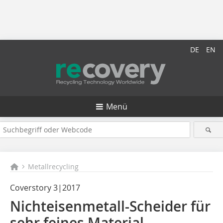
DE
EN
Menü
Metallrecycling
Coverstory 3|2017
Nichteisenmetall-Scheider für
sehr feines Material