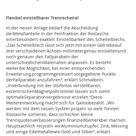
Flexibel einstellbarer Trennscheitel
In der neuen Anlage bedarf die Abscheidung
derMetallanteile in der Feinfraktion der Rostasche
einerbesonders exakten Einstellbarkeit des Scheitelblechs.
„Das Scheitelblech lässt sich jetzt mit einem Getriebeauf
drei verschiedenen Achsen millimetergenau einstellenund
noch genauer den Fallparabeln der
unterschiedlichenMaterialien anpassen. Es besteht
weiterdie Möglichkeit, bei einer entsprechenden
Erweiterung,programmgesteuert vorgegebene Punkte
derFallparabel anzufahren“, erklärt Schmalbein.
„InVerbindung mit der stufenlos verstellbaren,
exzentrischenMagnetpoltrommel lassen sich somit
optimaleSeparationsergebnisse erzielen.“Diese
Weiterentwicklung macht sich für Galloobezahlt. „Wir
werden mit dem neuen System proJahr so viele Tonnen
Rostasche sortieren, dass sichschon kleine
Trennquotenverbesserungen finanziellbemerkbar machen.
Hauptsächlich recyceln wirAluminium,Kupfer, Zink, Messing
und einige Edelmetallewie Gold und Silber“, erklärt