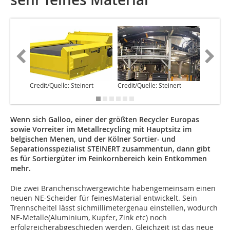
Credit/Quelle: Steinert
Credit/Quelle: Steinert
Credit/Q
Wenn sich Galloo, einer der größten Recycler Europas
sowie Vorreiter im Metallrecycling mit Hauptsitz im
belgischen Menen, und der Kölner Sortier- und
Separationsspezialist STEINERT zusammentun, dann gibt
es für Sortiergüter im Feinkornbereich kein Entkommen
mehr.
Die zwei Branchenschwergewichte habengemeinsam einen
neuen NE-Scheider für feinesMaterial entwickelt. Sein
Trennscheitel lässt sichmillimetergenau einstellen, wodurch
NE-Metalle(Aluminium, Kupfer, Zink etc) noch
erfolgreicherabgeschieden werden. Gleichzeit ist das neue