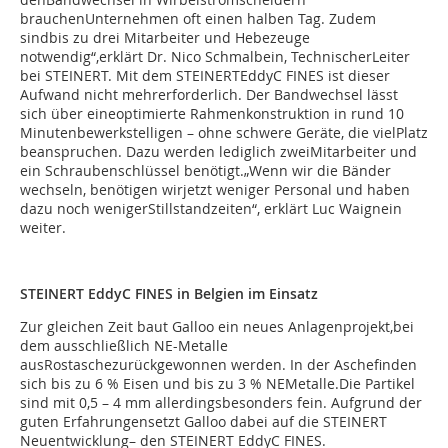
brauchenUnternehmen oft einen halben Tag. Zudem
sindbis zu drei Mitarbeiter und Hebezeuge
notwendig“,erklärt Dr. Nico Schmalbein, TechnischerLeiter
bei STEINERT. Mit dem STEINERTEddyC FINES ist dieser
Aufwand nicht mehrerforderlich. Der Bandwechsel lässt
sich über eineoptimierte Rahmenkonstruktion in rund 10
Minutenbewerkstelligen – ohne schwere Geräte, die vielPlatz
beanspruchen. Dazu werden lediglich zweiMitarbeiter und
ein Schraubenschlüssel benötigt.„Wenn wir die Bänder
wechseln, benötigen wirjetzt weniger Personal und haben
dazu noch wenigerStillstandzeiten“, erklärt Luc Waignein
weiter.
STEINERT EddyC FINES in Belgien im Einsatz
Zur gleichen Zeit baut Galloo ein neues Anlagenprojekt,bei
dem ausschließlich NE-Metalle
ausRostaschezurückgewonnen werden. In der Aschefinden
sich bis zu 6 % Eisen und bis zu 3 % NEMetalle.Die Partikel
sind mit 0,5 – 4 mm allerdingsbesonders fein. Aufgrund der
guten Erfahrungensetzt Galloo dabei auf die STEINERT
Neuentwicklung– den STEINERT EddyC FINES.