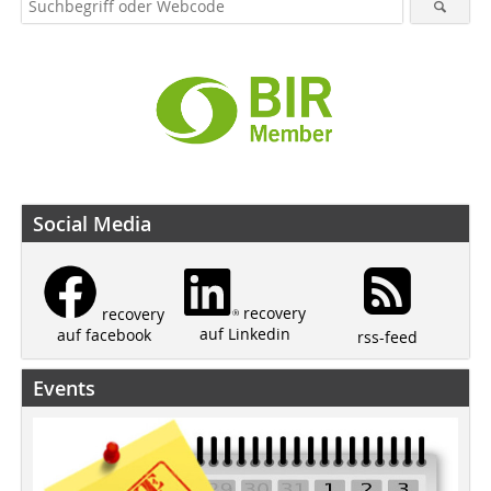
Social Media
recovery
recovery
auf Linkedin
auf facebook
rss-feed
Events