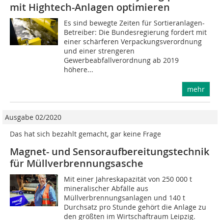
mit Hightech-Anlagen optimieren
Es sind bewegte Zeiten für Sortieranlagen-
Betreiber: Die Bundesregierung fordert mit
einer schärferen Verpackungsverordnung
und einer strengeren
Gewerbeabfallverordnung ab 2019
höhere...
mehr
Ausgabe 02/2020
Das hat sich bezahlt gemacht, gar keine Frage
Magnet- und Sensoraufbereitungstechnik
für Müllverbrennungsasche
Mit einer Jahreskapazität von 250 000 t
mineralischer Abfälle aus
Müllverbrennungsanlagen und 140 t
Durchsatz pro Stunde gehört die Anlage zu
den größten im Wirtschaftraum Leipzig.