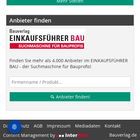
Mehr Stellen
Anbieter finden
Finden Sie mehr als 4.000 Anbieter im EINKAUFSFÜHRER
BAU - der Suchmaschine für Bauprofis!
Anbieter finden!
Datenschutz
AGB
Impressum
Mediadaten
Kontakt
Bauverlag.de
Content Management by