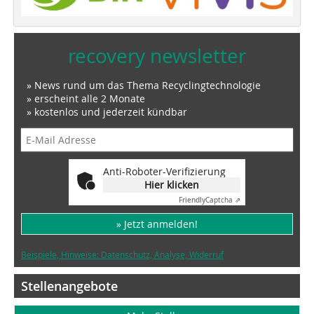
recovery newsletter
» News rund um das Thema Recyclingtechnologie
» erscheint alle 2 Monate
» kostenlos und jederzeit kündbar
Anti-Roboter-Verifizierung
Hier klicken
Friendly
Captcha ⇗
» Jetzt anmelden!
Beispiele, Hinweise: Datenschutz, Analyse, Widerruf
Stellenangebote