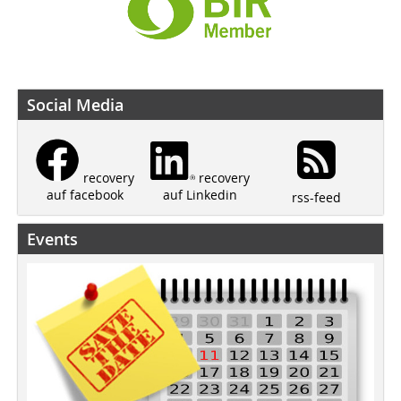
Social Media
recovery
recovery
auf Linkedin
auf facebook
rss-feed
Events