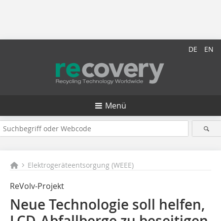
DE
EN
Menü
Elektrogeräteentsorgung (WEEE)
ReVolv-Projekt
Neue Technologie soll helfen,
LCD-Abfallberge zu beseitigen