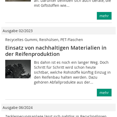
an. Darunter befinden sich auch Geräte, die
mit Giftstoffen wie...
mehr
Ausgabe 02/2023
Recyceltes Gummi, Reishülsen, PET-Flaschen
Einsatz von nachhaltigen Materialien in
der Reifenproduktion
Bis dahin ist es noch ein langer Weg. Doch
Schritt für Schritt wird schon heute
sichtbar, welche Rohstoffe künftig Einzug in
den Reifenbau halten werden. Dazu
gehören Abfallprodukte aus der...
mehr
Ausgabe 06/2024
Zerkleinerungsanlage lässt sich nahtlos in Recyclinglinien