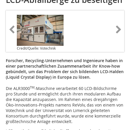
Credit/Quelle: Votechnik
Forscher, Recycling-Unternehmen und Inge­nieu­re haben in
einer partnerschaftlichen Zu­sammenarbeit ihr Know-how
gebündelt, um das Problem der sich bildenden LCD-Halden
(Liquid Crystal Display) in Europa zu lösen.
TM
Die ALR3000
-Maschine verarbeitet 60 LCD-Bildschirme
pro Stunde und ermöglicht durch ihren modularen Aufbau
die Kapazität anzupassen. Im Rahmen eines dreijährigen
Öko-Innovations-Projekts namens ReVolv, das von einem von
Votechnik und der Universität von Limerick geleiteten
Konsortium durchgeführt wurde, wurde eine kommerzielle
großtechnische Anlage entwickelt.