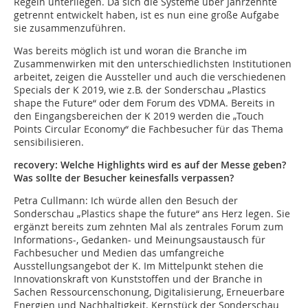
Regeln unterliegen. Da sich die Systeme über Jahrzehnte
getrennt entwickelt haben, ist es nun eine große Aufgabe
sie zusammenzuführen.
Was bereits möglich ist und woran die Branche im
Zusammenwirken mit den unterschiedlichsten Institutionen
arbeitet, zeigen die Aussteller und auch die verschiedenen
Specials der K 2019, wie z.B. der Sonderschau „Plastics
shape the Future“ oder dem Forum des VDMA. Bereits in
den Eingangsbereichen der K 2019 werden die „Touch
Points Circular Economy“ die Fachbesucher für das Thema
sensibilisieren.
recovery: Welche Highlights wird es auf der Messe geben?
Was sollte der Besucher keinesfalls verpassen?
Petra Cullmann:
Ich würde allen den Besuch der
Sonderschau „Plastics shape the future“ ans Herz legen. Sie
ergänzt bereits zum zehnten Mal als zentrales Forum zum
Informations-, Gedanken- und Meinungsaustausch für
Fachbesucher und Medien das umfangreiche
Ausstellungsangebot der K. Im Mittelpunkt stehen die
Innovationskraft von Kunststoffen und der Branche in
Sachen Ressourcenschonung, Digitalisierung, Erneuerbare
Energien und Nachhaltigkeit. Kernstück der Sonderschau