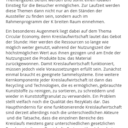
Einstieg für die Besucher ermöglichen. Zur Laufzeit werden
diese Themen dann nicht nur an den Ständen der
Aussteller zu finden sein, sondern auch im
Rahmenprogramm der K breiten Raum einnehmen.
Ein besonderes Augenmerk liegt dabei auf dem Thema
Circular Economy, denn Kreislaufwirtschaft lautet das Gebot
der Stunde: Hier werden die Ressourcen so lange wie
möglich weiter genutzt, während der Nutzungszeit der
höchstmöglichen Wert aus ihnen gezogen und am Ende der
Nutzungszeit die Produkte bzw. das Material
zurückgewonnen. Damit Kreislaufwirtschaft funktioniert,
müssen jedoch viele Voraussetzungen erfüllt sein. Zunächst
einmal braucht es geeignete Sammelsysteme. Eine weitere
Kernkomponente jeder Kreislaufwirtschaft ist dann das
Recycling und Technologien, die es ermöglichen, gebrauchte
Kunststoffe zu reinigen, zu sortieren, zu schreddern und
wieder in Kunststoffgranulat zu verwandeln. Ein Problem
stellt vielfach noch die Qualität des Rezyklats dar. Das
Haupthindernis für eine funktionierende Kreislaufwirtschaft
sind derzeit allerdings noch die unterschiedlichen Akteure
und die Tatsache, dass die einzelnen Bereiche des
Kreislaufs meistens ganz unterschiedlichen gesetzlichen