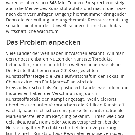
waren es aber schon 348 Mio. Tonnen. Entsprechend steigt
auch die Menge des Kunststoffabfalls und macht die Frage
nach dem vernünftigen Umgang hiermit immer dringender.
Denn die Vermüllung und ungehemmte Ressourcennutzung
schadet nicht nur der Umwelt, sondern bremst auch das
wirtschaftliche Wachstum.
Das Problem anpacken
Viele Länder der Welt haben inzwischen erkannt: Will man
den unbestreitbaren Nutzen der Kunststoffprodukte
beibehalten, kann man nicht so weitermachen wie bisher.
Die EU stellt daher in ihrer 2018 vorgestellten
Kunststoffstrategie die Kreislaufwirtschaft in den Fokus. In
Chinas aktuellem Fünf-Jahres-Plan wird die
Kreislaufwirtschaft als Ziel postuliert. Länder wie Indien und
Indonesien haben der Verschmutzung durch
Kunststoffabfälle den Kampf angesagt. Weil vielerorts
überdies auch unter Verbrauchern die Kritik an Kunststoff
wächst, haben sich schon eine ganze Reihe internationaler
Markenhersteller zum Recycling bekannt. Firmen wie Coca-
Cola, Ikea, Kraft, Heinz oder Adidas versprechen, bei der
Herstellung ihrer Produkte oder bei deren Verpackung
künftig mehr Kunststoff aus Rezyklaten einzusetzen oder,