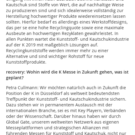
Kautschuk sind Stoffe von Wert, die auf nachhaltige Weise
zu produzieren sind und sich idealerweise vollständig zur
Herstellung hochwertiger Produkte wiedereinsetzen lassen
sollten. Hierfür bedarf es allerdings eines Werkstoffdesigns,
das per se eine hohe Recyclingquote sowie eine maximale
Ausbeute an hochwertigen Rezyklaten gewährleistet. In
allen Punkten wartet die Kunststoff- und Kautschukindustrie
auf der K 2019 mit maßgeblich Lösungen auf.
Recyclingkunststoffe werden immer mehr zu einer
Alternative und sind wichtiger Rohstoff für neue
Kunststoffprodukte.
recovery: Wohin wird die K Messe in Zukunft gehen, was ist
geplant?
Petra Cullmann:
Wir möchten natürlich auch in Zukunft die
Position der K in Düsseldorf als weltweit bedeutendsten
Treffpunkt der Kunststoff- und Kautschukindustrie sichern.
Dazu stehen wir in permanentem Austausch mit der
internationalen Branche, sei es mit Key Playern, Verbänden
oder der Wissenschaft. Darüber hinaus haben wir durch
Global Gate, unserem weltweiten Netzwerk aus eigenen
Messeplattformen und strategischen Allianzen mit
führenden Messen für Kunststoff und Kautschuk, nicht nur