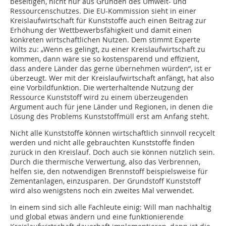
beseitigen, nicht nur aus Gründen des Umwelt- und
Ressourcenschutzes. Die EU-Kommission sieht in einer
Kreislaufwirtschaft für Kunststoffe auch einen Beitrag zur
Erhöhung der Wettbewerbsfähigkeit und damit einen
konkreten wirtschaftlichen Nutzen. Dem stimmt Experte
Wilts zu: „Wenn es gelingt, zu einer Kreislaufwirtschaft zu
kommen, dann wäre sie so kostensparend und effizient,
dass andere Länder das gerne übernehmen würden“, ist er
überzeugt. Wer mit der Kreislaufwirtschaft anfängt, hat also
eine Vorbildfunktion. Die werterhaltende Nutzung der
Ressource Kunststoff wird zu einem überzeugenden
Argument auch für jene Länder und Regionen, in denen die
Lösung des Problems Kunststoffmüll erst am Anfang steht.
Nicht alle Kunststoffe können wirtschaftlich sinnvoll recycelt
werden und nicht alle gebrauchten Kunststoffe finden
zurück in den Kreislauf. Doch auch sie können nützlich sein.
Durch die thermische Verwertung, also das Verbrennen,
helfen sie, den notwendigen Brennstoff beispielsweise für
Zementanlagen, einzusparen. Der Grundstoff Kunststoff
wird also wenigstens noch ein zweites Mal verwendet.
In einem sind sich alle Fachleute einig: Will man nachhaltig
und global etwas ändern und eine funktionierende