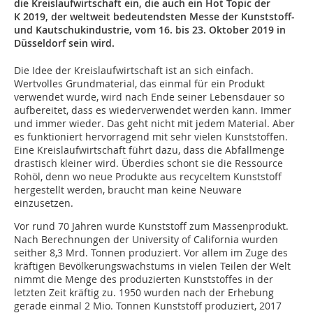
die Kreislaufwirtschaft ein, die auch ein Hot Topic der
K 2019, der weltweit bedeutendsten Messe der Kunststoff-
und Kautschukindustrie, vom 16. bis 23. Oktober 2019 in
Düsseldorf sein wird.
Die Idee der Kreislaufwirtschaft ist an sich einfach.
Wertvolles Grundmaterial, das einmal für ein Produkt
verwendet wurde, wird nach Ende seiner Lebensdauer so
aufbereitet, dass es wiederverwendet werden kann. Immer
und immer wieder. Das geht nicht mit jedem Material. Aber
es funktioniert hervorragend mit sehr vielen Kunststoffen.
Eine Kreislaufwirtschaft führt dazu, dass die Abfallmenge
drastisch kleiner wird. Überdies schont sie die Ressource
Rohöl, denn wo neue Produkte aus recyceltem Kunststoff
hergestellt werden, braucht man keine Neuware
einzusetzen.
Vor rund 70 Jahren wurde Kunststoff zum Massenprodukt.
Nach Berechnungen der University of California wurden
seither 8,3 Mrd. Tonnen produziert. Vor allem im Zuge des
kräftigen Bevölkerungswachstums in vielen Teilen der Welt
nimmt die Menge des produzierten Kunststoffes in der
letzten Zeit kräftig zu. 1950 wurden nach der Erhebung
gerade einmal 2 Mio. Tonnen Kunststoff produziert, 2017