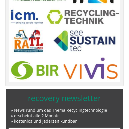
recovery newsletter
» News rund um das Thema Recyclingtechnologie
» erscheint alle 2 Monate
» kostenlos und jederzeit kündbar