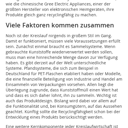
wie die chinesische Gree Electric Appliances, einer der
größten Hersteller von elektronischen Heimgeräten, ihre
Produkte gleich ganz recyclingfähig zu machen.
Viele Faktoren kommen zusammen
Noch ist der Kreislauf nirgends in großem Stil im Gang.
Damit er funktioniert, müssen viele Voraussetzungen erfüllt
sein. Zunächst einmal braucht es Sammelsysteme. Wenn
gebrauchte Kunststoffe wiederverwertet werden sollen,
muss man eine hinreichende Menge davon zur Verfügung
haben. Es gibt derzeit auf der Welt unterschiedliche
Systeme. Pfandsysteme, die sich zum Beispiel in
Deutschland für PET-Flaschen etabliert haben oder Modelle,
die eine finanzielle Beteiligung von Industrie und Handel am
Einsammeln von Verpackungen vorsehen. Allen liegt die
Überlegung zugrunde, dass Kunststoffmüll einen Wert hat
und dass es sich daher lohnt, ihn zu sammeln. Wichtig ist
auch das Produktdesign. Bislang wird dabei vor allem auf
die Funktionalität und, bei Konsumgütern, auf das Aussehen
geachtet. Künftig sollte die Recyclingfähigkeit schon bei der
Entwicklung eines Produkts berücksichtigt werden.
Eine weitere Kernkomponente jeder Kreislaufwirtschaft ist