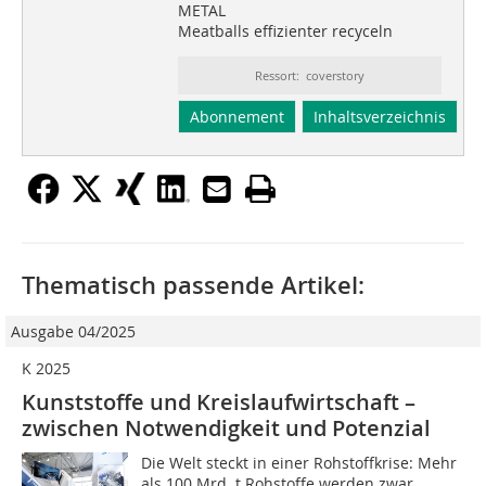
METAL
Meatballs effizienter recyceln
Ressort: coverstory
Abonnement
Inhaltsverzeichnis
Thematisch passende Artikel:
Ausgabe 04/2025
K 2025
Kunststoffe und Kreislaufwirtschaft –
zwischen Notwendigkeit und Potenzial
Die Welt steckt in einer Rohstoffkrise: Mehr
als 100 Mrd. t Rohstoffe werden zwar