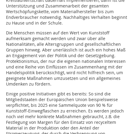
Kreislaufwirtschaft dauerhaft implementieren, dann ist die
Unterstützung und Zusammenarbeit der gesamten
Wertschöpfungskette, vom Materialhersteller bis zum
Endverbraucher notwendig. Nachhaltiges Verhalten beginnt
zu Hause und in der Schule.
Die Menschen müssen auf den Wert von Kunststoff
aufmerksam gemacht werden und zwar über alle
Nationalitäten, alle Altersgruppen und gesellschaftlichen
Gruppen hinweg. Aber unerlässlich ist auch ein hohes Maß
an Engagement von der Politik und der Gesetzgebung.
Protektionismus, der nur die eigenen nationalen Interessen
und eine Reihe von Einflüssen im Zusammenhang mit der
Handelspolitik berücksichtigt, wird nicht hilfreich sein, um
geeignete Maßnahmen umzusetzen und ein allgemeines
Umdenken zu fördern.
Einige positive Initiativen gibt es bereits: So sind die
Mitgliedstaaten der Europäischen Union beispielsweise
verpflichtet, bis 2025 eine Sammelquote von 90 % für
Kunststoff-Einwegflaschen zu erreichen. Es werden jedoch
noch viel mehr konkrete Maßnahmen gebraucht, z.B. die
Festlegung von Margen für den Einsatz von recyceltem
Material in der Produktion oder den Anteil der
Stromerzeugung, der durch die Verbrennung von