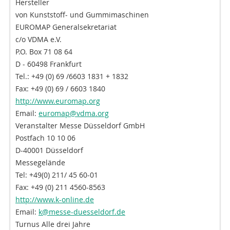
Hersteller
von Kunststoff- und Gummimaschinen
EUROMAP Generalsekretariat
c/o VDMA e.V.
P.O. Box 71 08 64
D - 60498 Frankfurt
Tel.: +49 (0) 69 /6603 1831 + 1832
Fax: +49 (0) 69 / 6603 1840
http://www.euromap.org
Email:
euromap@vdma.org
Veranstalter Messe Düsseldorf GmbH
Postfach 10 10 06
D-40001 Düsseldorf
Messegelände
Tel: +49(0) 211/ 45 60-01
Fax: +49 (0) 211 4560-8563
http://www.k-online.de
Email:
k@messe-duesseldorf.de
Turnus Alle drei Jahre