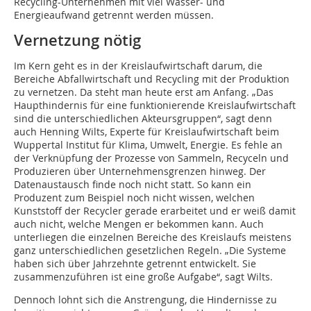
Recycling-Unternehmen mit viel Wasser- und
Energieaufwand getrennt werden müssen.
Vernetzung nötig
Im Kern geht es in der Kreislaufwirtschaft darum, die
Bereiche Abfallwirtschaft und Recycling mit der Produktion
zu vernetzen. Da steht man heute erst am Anfang. „Das
Haupthindernis für eine funktionierende Kreislaufwirtschaft
sind die unterschiedlichen Akteursgruppen“, sagt denn
auch Henning Wilts, Experte für Kreislaufwirtschaft beim
Wuppertal Institut für Klima, Umwelt, Energie. Es fehle an
der Verknüpfung der Prozesse von Sammeln, Recyceln und
Produzieren über Unternehmensgrenzen hinweg. Der
Datenaustausch finde noch nicht statt. So kann ein
Produzent zum Beispiel noch nicht wissen, welchen
Kunststoff der Recycler gerade erarbeitet und er weiß damit
auch nicht, welche Mengen er bekommen kann. Auch
unterliegen die einzelnen Bereiche des Kreislaufs meistens
ganz unterschiedlichen gesetzlichen Regeln. „Die Systeme
haben sich über Jahrzehnte getrennt entwickelt. Sie
zusammenzuführen ist eine große Aufgabe“, sagt Wilts.
Dennoch lohnt sich die Anstrengung, die Hindernisse zu