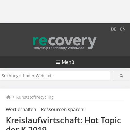
DE
EN
Menü
Kunststoffrecycling
Wert erhalten – Ressourcen sparen!
Kreislaufwirtschaft: Hot Topic
der K 2019