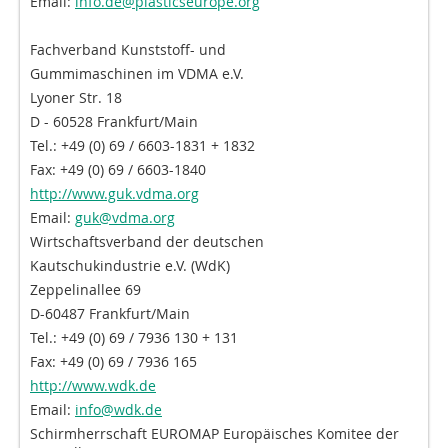
Email:
info.de@plasticseurope.org
Fachverband Kunststoff- und
Gummimaschinen im VDMA e.V.
Lyoner Str. 18
D - 60528 Frankfurt/Main
Tel.: +49 (0) 69 / 6603-1831 + 1832
Fax: +49 (0) 69 / 6603-1840
http://www.guk.vdma.org
Email:
guk@vdma.org
Wirtschaftsverband der deutschen
Kautschukindustrie e.V. (WdK)
Zeppelinallee 69
D-60487 Frankfurt/Main
Tel.: +49 (0) 69 / 7936 130 + 131
Fax: +49 (0) 69 / 7936 165
http://www.wdk.de
Email:
info@wdk.de
Schirmherrschaft EUROMAP Europäisches Komitee der