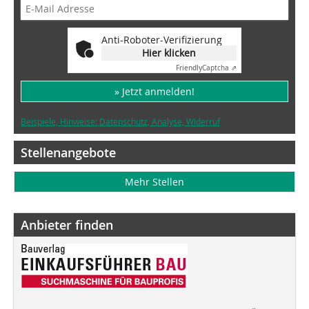
Anti-Roboter-Verifizierung
Hier klicken
Friendly
Captcha ⇗
» Jetzt anmelden!
Beispiele, Hinweise: Datenschutz, Analyse, Widerruf
Stellenangebote
Mehr Stellen
Anbieter finden