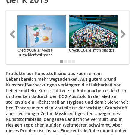
Credit/Quelle: Messe
Credit/Quelle: mtm plastics
Credit/Q
Düsseldorf/ctillmann
Produkte aus Kunststoff sind aus kaum einem
Lebensbereich mehr wegzudenken. Aus gutem Grund.
Kunststoffverpackungen verlängern die Haltbarkeit von
Lebensmitteln, Kunststoffteile im Auto machen es leichter
und senken dadurch den CO2-Ausstoß. In der Medizin
stellen sie ein Höchstmaß an Hygiene und damit Sicherheit
her. Trotz seiner vielen Vorteile ist der wichtige Grundstoff
aber seit einiger Zeit in Misskredit geraten – wegen des
Kunststoffabfalls, der ganze Landstriche vermüllt und in
riesigen Teppichen auf den Weltmeeren schwimmt. Aber
dieses Problem ist lösbar. Eine zentrale Rolle nimmt dabei