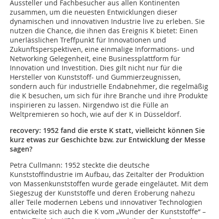
Aussteller und Fachbesucher aus allen Kontinenten
zusammen, um die neuesten Entwicklungen dieser
dynamischen und innovativen Industrie live zu erleben. Sie
nutzen die Chance, die ihnen das Ereignis K bietet: Einen
unerlässlichen Treffpunkt für Innovationen und
Zukunftsperspektiven, eine einmalige Informations- und
Networking Gelegenheit, eine Businessplattform für
Innovation und Investition. Dies gilt nicht nur für die
Hersteller von Kunststoff- und Gummierzeugnissen,
sondern auch für industrielle Endabnehmer, die regelmäßig
die K besuchen, um sich für ihre Branche und ihre Produkte
inspirieren zu lassen. Nirgendwo ist die Fülle an
Weltpremieren so hoch, wie auf der K in Düsseldorf.
recovery: 1952 fand die erste K statt, vielleicht können Sie
kurz etwas zur Geschichte bzw. zur Entwicklung der Messe
sagen?
Petra Cullmann:
1952 steckte die deutsche
Kunststoffindustrie im Aufbau, das Zeitalter der Produktion
von Massenkunststoffen wurde gerade eingeläutet. Mit dem
Siegeszug der Kunststoffe und deren Eroberung nahezu
aller Teile modernen Lebens und innovativer Technologien
entwickelte sich auch die K vom „Wunder der Kunststoffe“ –