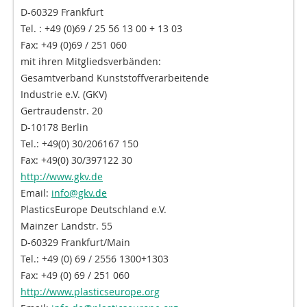
D-60329 Frankfurt
Tel. : +49 (0)69 / 25 56 13 00 + 13 03
Fax: +49 (0)69 / 251 060
mit ihren Mitgliedsverbänden:
Gesamtverband Kunststoffverarbeitende
Industrie e.V. (GKV)
Gertraudenstr. 20
D-10178 Berlin
Tel.: +49(0) 30/206167 150
Fax: +49(0) 30/397122 30
http://www.gkv.de
Email:
info@gkv.de
PlasticsEurope Deutschland e.V.
Mainzer Landstr. 55
D-60329 Frankfurt/Main
Tel.: +49 (0) 69 / 2556 1300+1303
Fax: +49 (0) 69 / 251 060
http://www.plasticseurope.org