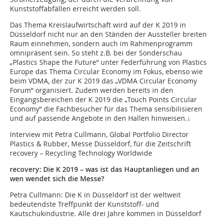
Kunststoffabfällen erreicht werden soll.
Das Thema Kreislaufwirtschaft wird auf der K 2019 in
Düsseldorf nicht nur an den Ständen der Aussteller breiten
Raum einnehmen, sondern auch im Rahmenprogramm
omnipräsent sein. So steht z.B. bei der Sonderschau
„Plastics Shape the Future“ unter Federführung von Plastics
Europe das Thema Circular Economy im Fokus, ebenso wie
beim VDMA, der zur K 2019 das „VDMA Circular Economy
Forum“ organisiert. Zudem werden bereits in den
Eingangsbereichen der K 2019 die „Touch Points Circular
Economy“ die Fachbesucher für das Thema sensibilisieren
und auf passende Angebote in den Hallen hinweisen.↓
Interview mit Petra Cullmann, Global Portfolio Director
Plastics & Rubber, Messe Düsseldorf, für die Zeitschrift
recovery – Recycling Technology Worldwide
recovery: Die K 2019 – was ist das Hauptanliegen und an
wen wendet sich die Messe?
Petra Cullmann:
Die K in Düsseldorf ist der weltweit
bedeutendste Treffpunkt der Kunststoff- und
Kautschukindustrie. Alle drei Jahre kommen in Düsseldorf