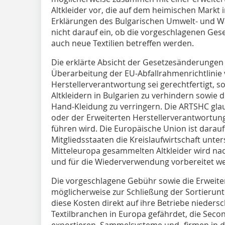
Altkleider vor, die auf dem heimischen Markt i
Erklärungen des Bulgarischen Umwelt- und W
nicht darauf ein, ob die vorgeschlagenen Ges
auch neue Textilien betreffen werden.
Die erklärte Absicht der Gesetzesänderungen
Überarbeitung der EU-Abfallrahmenrichtlinie 
Herstellerverantwortung sei gerechtfertigt, s
Altkleidern in Bulgarien zu verhindern sowie 
Hand-Kleidung zu verringern. Die ARTSHC glau
oder der Erweiterten Herstellerverantwortun
führen wird. Die Europäische Union ist darauf
Mitgliedsstaaten die Kreislaufwirtschaft unter
Mitteleuropa gesammelten Altkleider wird nac
und für die Wiederverwendung vorbereitet w
Die vorgeschlagene Gebühr sowie die Erweite
möglicherweise zur Schließung der Sortierunt
diese Kosten direkt auf ihre Betriebe nieder
Textilbranchen in Europa gefährdet, die Sec
exportieren. Sammelsysteme und -firmen in 