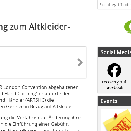
g zum Altkleider-
Social Medi
recovery auf
IR London Convention abgehaltenen
facebook
d Hand Clothing” erläuterte der
und Händler (ARTSHC) die
Events
 Gesetze in Bezug auf Altkleider.
rung die Verfahren zur Änderung ihres
ch die Einführung einer Gebühr,
n Herstellerverantwortung, für alle