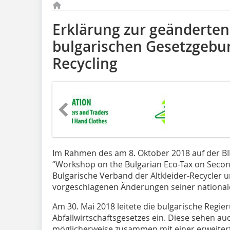
Erklärung zur geänderten
bulgarischen Gesetzgebun
Recycling
Im Rahmen des am 8. Oktober 2018 auf der B
“Workshop on the Bulgarian Eco-Tax on Secon
Bulgarische Verband der Altkleider-Recycler 
vorgeschlagenen Änderungen seiner nationalen
Am 30. Mai 2018 leitete die bulgarische Regie
Abfallwirtschaftsgesetzes ein. Diese sehen au
möglicherweise zusammen mit einer erweiterte