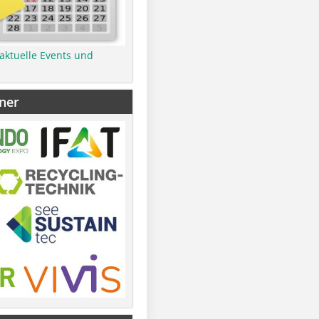
 aktuelle Events und
ner