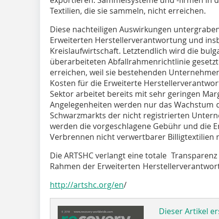
Textilien, die sie sammeln, nicht erreichen.
Diese nachteiligen Auswirkungen untergraben
Erweiterten Herstellerverantwortung und in
Kreislaufwirtschaft. Letztendlich wird die bulg
überarbeiteten Abfallrahmenrichtlinie gesetzte
erreichen, weil sie bestehenden Unternehm
Kosten für die Erweiterte Herstellerverantwor
Sektor arbeitet bereits mit sehr geringen Marg
Angelegenheiten werden nur das Wachstum d
Schwarzmarkts der nicht registrierten Unter
werden die vorgeschlagene Gebühr und die Er
Verbrennen nicht verwertbarer Billigtextilien 
Die ARTSHC verlangt eine totale Transparenz 
Rahmen der Erweiterten Herstellerverantwo
http://artshc.org/en
/
Dieser Artikel er