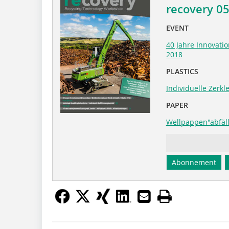
recovery 0
EVENT
40 Jahre Innovatio
2018
PLASTICS
Individuelle Zerkl
PAPER
Wellpappen"abfäll
Abonnement