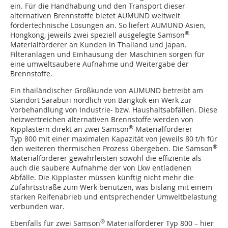
ein. Für die Handhabung und den Transport dieser
alternativen Brennstoffe bietet AUMUND weltweit
fördertechnische Lösungen an. So liefert AUMUND Asien,
®
Hongkong, jeweils zwei speziell ausgelegte Samson
Materialförderer an Kunden in Thailand und Japan.
Filteranlagen und Einhausung der Maschinen sorgen für
eine umweltsaubere Aufnahme und Weitergabe der
Brennstoffe.
Ein thailändischer Großkunde von AUMUND betreibt am
Standort Saraburi nördlich von Bangkok ein Werk zur
Vorbehandlung von Industrie- bzw. Haushaltsabfällen. Diese
heizwertreichen alternativen Brennstoffe werden von
®
Kipplastern direkt an zwei Samson
Materialförderer
Typ 800 mit einer maximalen Kapazität von jeweils 80 t/h für
®
den weiteren thermischen Prozess übergeben. Die Samson
Materialförderer gewährleisten sowohl die effiziente als
auch die saubere Aufnahme der von Lkw entladenen
Abfälle. Die Kipplaster müssen künftig nicht mehr die
Zufahrtsstraße zum Werk benutzen, was bislang mit einem
starken Reifenabrieb und entsprechender Umweltbelastung
verbunden war.
®
Ebenfalls für zwei Samson
Materialförderer Typ 800 – hier