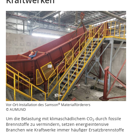
Kraftwerken
®
Vor-Ort-Installation des Samson
Materialförderers
© AUMUND
Um die Belastung mit klimaschädlichem CO
durch fossile
2
Brennstoffe zu vermindern, setzen energieintensive
Branchen wie Kraftwerke immer häufiger Ersatzbrennstoffe