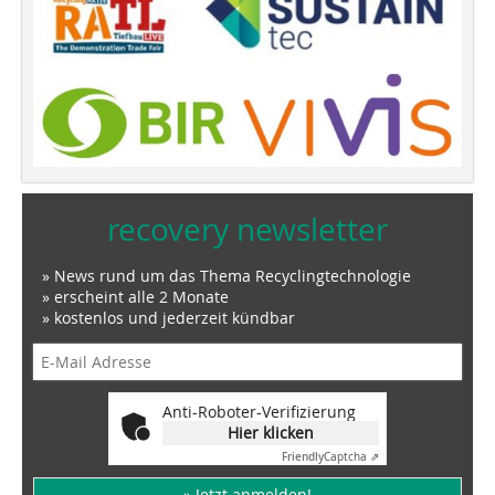
recovery newsletter
» News rund um das Thema Recyclingtechnologie
» erscheint alle 2 Monate
» kostenlos und jederzeit kündbar
Anti-Roboter-Verifizierung
Hier klicken
Friendly
Captcha ⇗
» Jetzt anmelden!