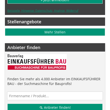
Beispiele, Hinweise: Datenschutz, Analyse, Widerruf
Stellenangebote
Mehr Stellen
Anbieter finden
Finden Sie mehr als 4.000 Anbieter im EINKAUFSFÜHRER
BAU - der Suchmaschine für Bauprofis!
Anbieter finden!