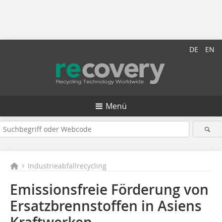
DE
EN
Menü
Industrieabfallrecycling
Emissionsfreie Förderung von
Ersatzbrennstoffen in Asiens