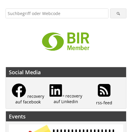
Social Media
recovery
recovery
auf Linkedin
auf facebook
rss-feed
Events