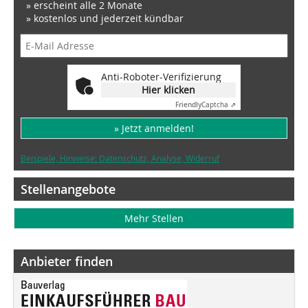
» erscheint alle 2 Monate
» kostenlos und jederzeit kündbar
Anti-Roboter-Verifizierung
Hier klicken
Friendly
Captcha ⇗
» Jetzt anmelden!
Beispiele, Hinweise: Datenschutz, Analyse, Widerruf
Stellenangebote
Mehr Stellen
Anbieter finden