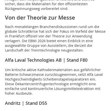
sicher, dass die Materialien für den effizientesten
Rückgewinnungsweg vorbereitet sind.
Von der Theorie zur Messe
Nach monatelangen Branchendiskussionen rund um die
globale Schrottkrise hat sich der Fokus im Vorfeld der Messe
in Frankfurt offiziell von der Theorie zur Anwendung
verlagert. Die EBMI 2026 bietet einen Einblick in eine
ausgewählte Gruppe von Ausstellern, die derzeit die
Landschaft der Trenntechnologie neugestalten.
Alfa Laval Technologies AB | Stand F80
Um kritische aktive Kathodenmaterialien aus gefährlicher
Batterie-Schwarzmasse zurückzugewinnen, setzt Alfa Laval
Hochgeschwindigkeits-Scheibenstapelseparatoren ein.
Diese Dekanterzentrifugentechnologie ermöglicht eine
einfache und kontinuierliche Lösungsmittelextraktion mit
hoher Ausbeute.
Andritz | Stand D55