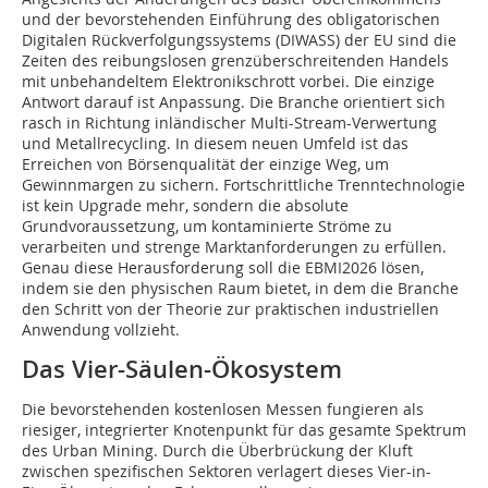
und der bevorstehenden Einführung des obligatorischen
Digitalen Rückverfolgungssystems (DIWASS) der EU sind die
Zeiten des reibungslosen grenzüberschreitenden Handels
mit unbehandeltem Elektronikschrott vorbei. Die einzige
Antwort darauf ist Anpassung. Die Branche orientiert sich
rasch in Richtung inländischer Multi-Stream-Verwertung
und Metallrecycling. In diesem neuen Umfeld ist das
Erreichen von Börsenqualität der einzige Weg, um
Gewinnmargen zu sichern. Fortschrittliche Trenntechnologie
ist kein Upgrade mehr, sondern die absolute
Grundvoraussetzung, um kontaminierte Ströme zu
verarbeiten und strenge Marktanforderungen zu erfüllen.
Genau diese Herausforderung soll die EBMI2026 lösen,
indem sie den physischen Raum bietet, in dem die Branche
den Schritt von der Theorie zur praktischen industriellen
Anwendung vollzieht.
Das Vier-Säulen-Ökosystem
Die bevorstehenden kostenlosen Messen fungieren als
riesiger, integrierter Knotenpunkt für das gesamte Spektrum
des Urban Mining. Durch die Überbrückung der Kluft
zwischen spezifischen Sektoren verlagert dieses Vier-in-