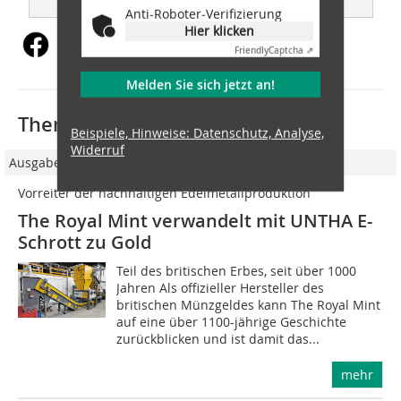
Anti-Roboter-Verifizierung
Hier klicken
Friendly
Captcha ⇗
Melden Sie sich jetzt an!
Thematisch passende Artikel:
Beispiele, Hinweise: Datenschutz, Analyse,
Widerruf
Ausgabe 03/2025
Vorreiter der nachhaltigen Edelmetallproduktion
The Royal Mint verwandelt mit UNTHA E-
Schrott zu Gold
Teil des britischen Erbes, seit über 1000
Jahren Als offizieller Hersteller des
britischen Münzgeldes kann The Royal Mint
auf eine über 1100-jährige Geschichte
zurückblicken und ist damit das...
mehr