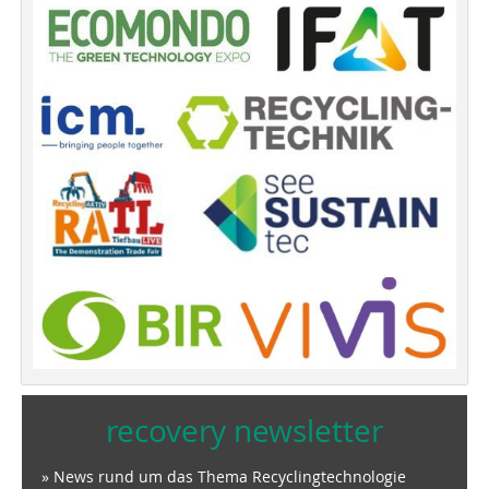
recovery newsletter
» News rund um das Thema Recyclingtechnologie