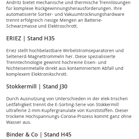
Andritz bietet mechanische und thermische Trennlösungen
für komplexe Rückgewinnungsherausforderungen. Ihre
automatisierte Sortier- und Vakuumtrocknungshardware
trennt erfolgreich riesige Mengen an Batterie-
Schwarzmasse und Elektroschrott.
ERIEZ | Stand H35
Eriez stellt hochbelastbare Wirbelstromseparatoren und
Seltenerd-Magnettrommeln her. Diese spezialisierte
Trenntechnologie gewinnt hochreine Eisen- und
Nichteisenmetalle direkt aus kontaminiertem Abfall und
komplexem Elektronikschrott.
Stokkermill | Stand J30
Durch Ausnutzung von Unterschieden in der elek-trischen
Leitfähigkeit trennt die E-Sorting-Serie von Stokkermill
ultrafeine 2-mm-Kupfergranulate von Kunststoffen. Dieser
trockene Hochspannungs-Corona-Prozess kommt ganz ohne
Wasser aus.
Binder & Co | Stand H45