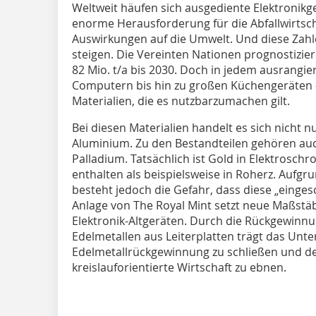
Weltweit häufen sich ausgediente Elektronik
enorme Herausforderung für die Abfallwirtsc
Auswirkungen auf die Umwelt. Und diese Zahl
steigen. Die Vereinten Nationen prognostizie
82 Mio. t/a bis 2030. Doch in jedem ausrangi
Computern bis hin zu großen Küchengeräten – 
Materialien, die es nutzbarzumachen gilt.
Bei diesen Materialien handelt es sich nicht 
Aluminium. Zu den Bestandteilen gehören auch
Palladium. Tatsächlich ist Gold in Elektroschr
enthalten als beispielsweise in Roherz. Aufgru
besteht jedoch die Gefahr, dass diese „einges
Anlage von The Royal Mint setzt neue Maßstäb
Elektronik-Altgeräten. Durch die Rückgewin
Edelmetallen aus Leiterplatten trägt das Unt
Edelmetallrückgewinnung zu schließen und de
kreislauforientierte Wirtschaft zu ebnen.