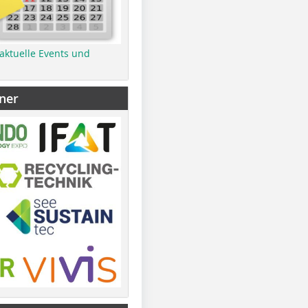
 aktuelle Events und
ner