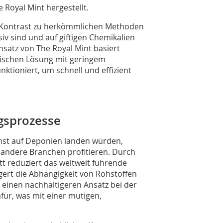
 Royal Mint hergestellt.
m Kontrast zu herkömmlichen Methoden
iv sind und auf giftigen Chemikalien
satz von The Royal Mint basiert
ischen Lösung mit geringem
ktioniert, um schnell und effizient
ngsprozesse
onst auf Deponien landen würden,
 andere Branchen profitieren. Durch
tt reduziert das weltweit führende
gert die Abhängigkeit von Rohstoffen
 einen nachhaltigeren Ansatz bei der
ür, was mit einer mutigen,