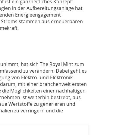
t ist ein ganzheitliches Konzept:
ien in der Aufbereitungsanlage hat
senden Energieengagement
ten Stroms stammen aus erneuerbaren
rmekraft.
zunimmt, hat sich The Royal Mint zum
 umfassend zu verändern. Dabei geht es
ung von Elektro- und Elektronik-
darum, mit einer branchenweit ersten
 die Möglichkeiten einer nachhaltigen
rnehmen ist weiterhin bestrebt, aus
eue Wertstoffe zu generieren und
alien zu verringern und die