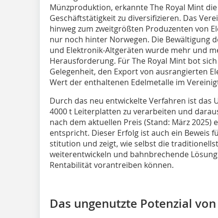
Münzproduktion, erkannte The Royal Mint die
Geschäftstätigkeit zu diversifizieren. Das Ver
hinweg zum zweitgrößten Produzenten von Ele
nur noch hinter Norwegen. Die Bewältigung 
und Elektronik-Altgeräten wurde mehr und me
Herausforderung. Für The Royal Mint bot sich
Gelegenheit, den Export von ausrangierten E
Wert der enthaltenen Edelmetalle im Vereinig
Durch das neu entwickelte Verfahren ist das 
4000 t Leiterplatten zu verarbeiten und darau
nach dem aktuellen Preis (Stand: März 2025) 
entspricht. Dieser Erfolg ist auch ein Beweis f
stitution und zeigt, wie selbst die traditione
weiterentwickeln und bahnbrechende Lösunge
Rentabilität vorantreiben können.
Das ungenutzte Potenzial von 