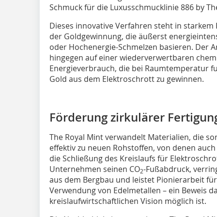
Schmuck für die Luxusschmucklinie 886 by The
Dieses innovative Verfahren steht in starke
der Goldgewinnung, die äußerst energieintens
oder Hochenergie-Schmelzen basieren. Der An
hingegen auf einer wiederverwertbaren chem
Energieverbrauch, die bei Raumtemperatur fun
Gold aus dem Elektroschrott zu gewinnen.
Förderung zirkulärer Fertigu
The Royal Mint verwandelt Materialien, die s
effektiv zu neuen Rohstoffen, von denen auch
die Schließung des Kreislaufs für Elektroschro
Unternehmen seinen CO
-Fußabdruck, verrin
2
aus dem Bergbau und leistet Pionierarbeit für
Verwendung von Edelmetallen – ein Beweis daf
kreislaufwirtschaftlichen Vision möglich ist.