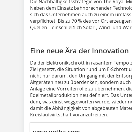
Die Nachhaltigkeitsstrategie von The Royal Min
Neben dem Einsatz bahnbrechender Technolog
sich das Unternehmen auch zu einem umfas
verpflichtet. Bis zu 70 % des vor Ort erzeug
Quellen – einschließlich Solar-, Wind- und Wä
Eine neue Ära der Innovation
Da der Elektronikschrott in rasantem Tempo 
Ziel gesetzt, die Situation rund um E-Schrott
nicht nur darum, den Umgang mit der Entsorg
Altgeräten neu zu überdenken, sondern auch 
Anlage eine Vorreiterrolle zu übernehmen, die
Edelmetallproduktion neu definiert. Das Unte
dem, was einst weggeworfen wurde, wieder n
damit die Abhängigkeit von abgebauten Materi
Kreislaufwirtschaft voranzutreiben.
www.untha.com