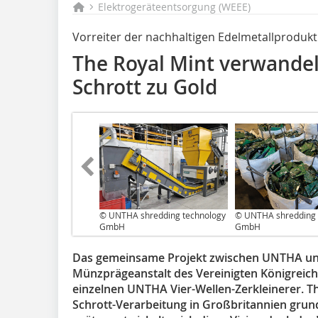
Elektrogeräteentsorgung (WEEE)
Vorreiter der nachhaltigen Edelmetallprodukt
The Royal Mint verwande
Schrott zu Gold
© UNTHA shredding technology
© UNTHA shredding 
GmbH
GmbH
Das gemeinsame Projekt zwischen UNTHA und T
Münzprägeanstalt des Vereinigten Königreich
einzelnen UNTHA Vier-Wellen-Zerkleinerer. The
Schrott-Verarbeitung in Großbritannien grun