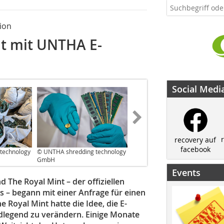
ion
lt mit UNTHA E-
Social Medi
recovery auf
facebook
technology
© UNTHA shredding technology
GmbH
Events
he Royal Mint – der offiziellen
s – begann mit einer Anfrage für einen
 Royal Mint hatte die Idee, die E-
dlegend zu verändern. Einige Monate