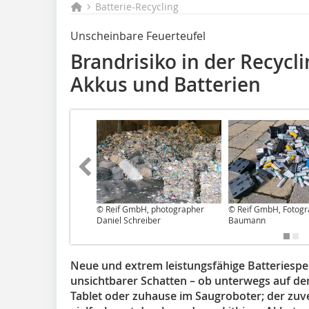
Batterie-Recycling
Unscheinbare Feuerteufel
Brandrisiko in der Recyc
Akkus und Batterien
© Reif GmbH, photographer
© Reif GmbH, Fotogr
Daniel Schreiber
Baumann
Neue und extrem leistungsfähige Batterie­spe
unsichtbarer Schatten – ob unterwegs auf d
Tablet oder zuhause im Saugroboter; der zuve