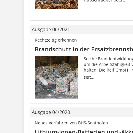
Ausgabe 06/2021
Rechtzeitig erkennen
Brandschutz in der Ersatzbrennst
Solche Brandentwicklunge
um die Arbeitsfähigkeit
halten. Die Reif GmbH  
seit...
Ausgabe 04/2020
Neues Verfahren von BHS-Sonthofen
Lithium-Ionen-Batterien und -Akku