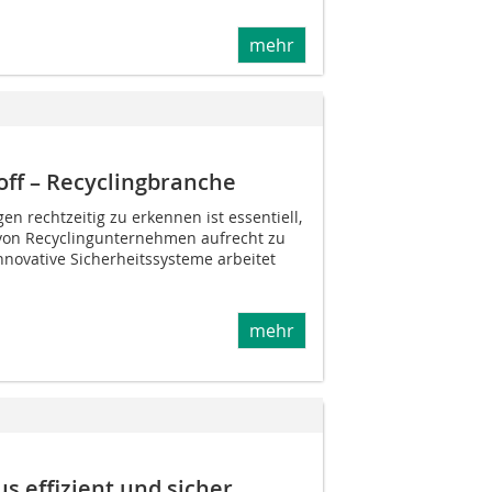
mehr
off – Recyclingbranche
n rechtzeitig zu erkennen ist essentiell,
 von Recyclingunternehmen aufrecht zu
Innovative Sicherheitssysteme arbeitet
mehr
s effizient und sicher