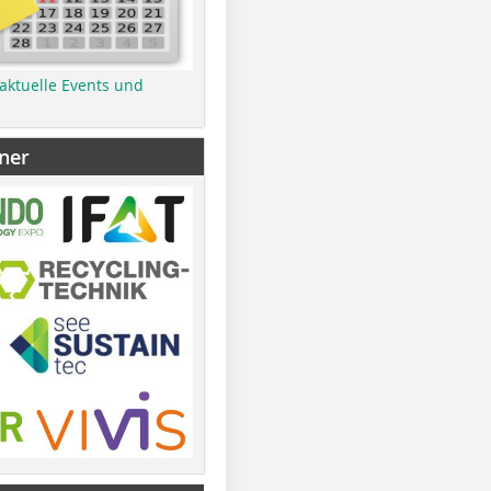
 aktuelle Events und
ner