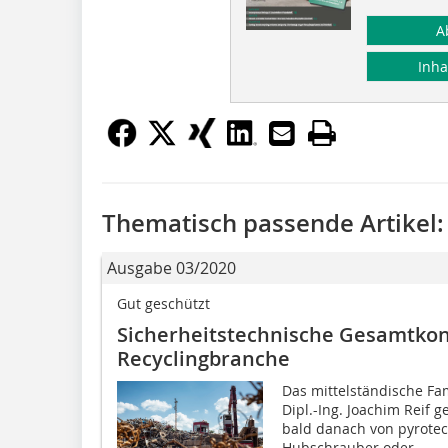
A
Inha
Thematisch passende Artikel:
Ausgabe 03/2020
Gut geschützt
Sicherheitstechnische Gesamtkon
Recyclingbranche
Das mittelständische F
Dipl.-Ing. Joachim Reif 
bald danach von pyrotec
Hubschrauber oder...