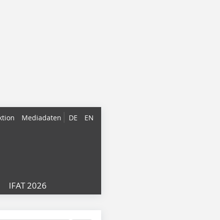
ktion
Mediadaten
DE
EN
IFAT 2026