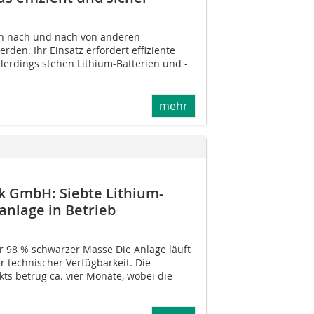
len nach und nach von anderen
rden. Ihr Einsatz erfordert effiziente
lerdings stehen Lithium-Batterien und -
mehr
k GmbH: Siebte Lithium-
anlage in Betrieb
 98 % schwarzer Masse Die Anlage läuft
r technischer Verfügbarkeit. Die
ts betrug ca. vier Monate, wobei die