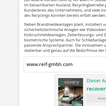
im benachbarten Ausland. Recyclingbetriebe
Kundenkreis des Unternehmens, und viele indi
des Recyclings konnten bereits erfüllt werden
Neben Brandmeldeanlagen plant, installiert 
sicherheitstechnische Anlagen wie Videoübe
Einbruchmeldeanlagen, Zeiterfassungs- und Z
biometrische Systeme. Auch für Schließanlage
passende Ansprechpartner. Die innovativen u
skalierbar und genau auf die Bedürfnisse de
www.reif-gmbh.com
Dieser Ar
recover
Ressor