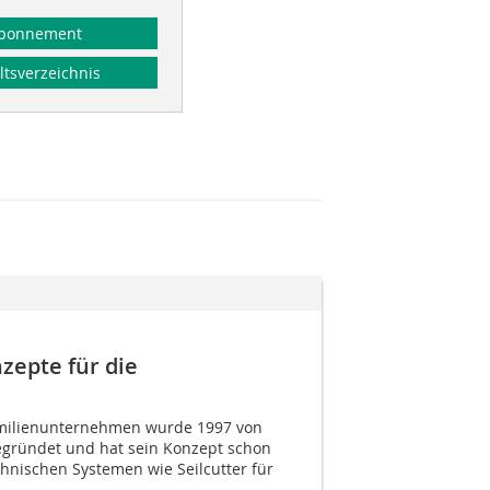
bonnement
ltsverzeichnis
zepte für die
amilienunternehmen wurde 1997 von
gegründet und hat sein Konzept schon
hnischen Systemen wie Seilcutter für