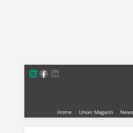
Home
Unser Magazin
New