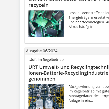
recyceln
Fossile Brennstoffe sol
Energieträgern ersetzt we
Speichertechnologien. Al
Akkus häufig in...
Ausgabe 06/2024
Läuft im Regelbetrieb
URT Umwelt- und Recyclingtechni
Ionen-Batterie-Recyclingindustrie
genommen
Rückgewinnung von über
im Regelbetrieb mit gute
Montagedauer des Projek
Anlage in ein...