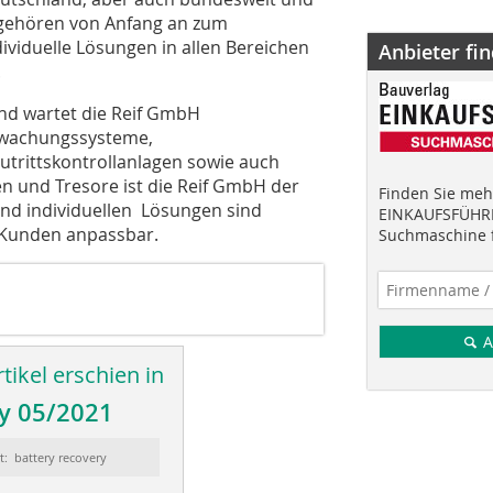
 gehören von Anfang an zum
viduelle Lösungen in allen Bereichen
Anbieter fi
.
und wartet die Reif GmbH
rwachungssysteme,
utrittskontrollanlagen sowie auch
n und Tresore ist die Reif GmbH der
Finden Sie mehr
nd individuellen Lösungen sind
EINKAUFSFÜHRE
r Kunden anpassbar.
Suchmaschine f
A
tikel erschien in
y 05/2021
t: battery recovery