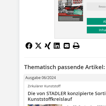
Resso
A
Inha
Thematisch passende Artikel:
Ausgabe 06/2024
Zirkulärer Kunststoff
Die von STADLER konzipierte Sort
Kunststoffkreislauf