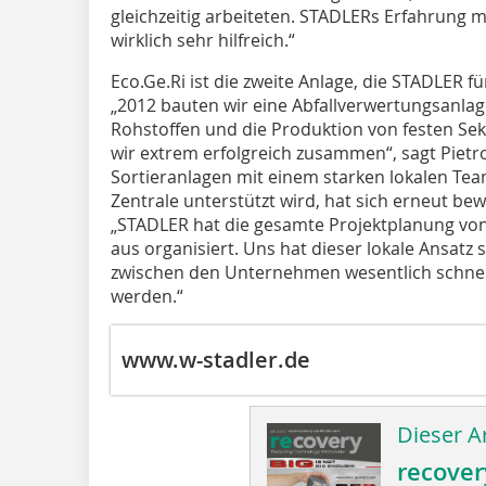
gleichzeitig arbeiteten. STADLERs Erfahrung 
wirklich sehr hilfreich.“
Eco.Ge.Ri ist die zweite Anlage, die STADLER f
„2012 bauten wir eine Abfallverwertungsanla
Rohstoffen und die Produktion von festen Sek
wir extrem erfolgreich zusammen“, sagt Pietr
Sortieranlagen mit einem starken lokalen Te
Zentrale unterstützt wird, hat sich erneut bew
„STADLER hat die gesamte Projektplanung von 
aus organisiert. Uns hat dieser lokale Ansatz 
zwischen den Unternehmen wesentlich schnel
werden.“
www.w-stadler.de
Dieser Ar
recover