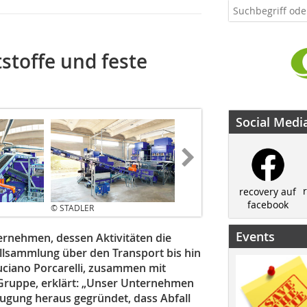
stoffe und feste
Social Medi
recovery auf
facebook
© STADLER
Events
nternehmen, dessen Aktivitäten die
llsammlung über den Transport bis hin
uciano Porcarelli, zusammen mit
Gruppe, erklärt: „Unser Unternehmen
ugung heraus gegründet, dass Abfall