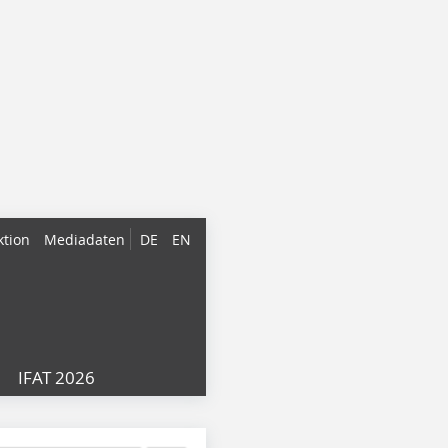
ktion
Mediadaten
DE
EN
IFAT 2026