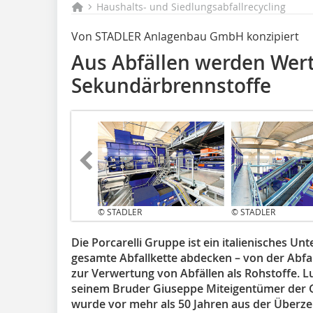
Haushalts- und Siedlungsabfallrecycling
Von STADLER Anlagenbau GmbH konzipiert
Aus Abfällen werden Wert
Sekundärbrennstoffe
© STADLER
© STADLER
Die Porcarelli Gruppe ist ein italienisches U
gesamte Abfallkette abdecken – von der Abfa
zur Verwertung von Abfällen als Rohstoffe. L
seinem Bruder Giuseppe Miteigentümer der 
wurde vor mehr als 50 Jahren aus der Überze