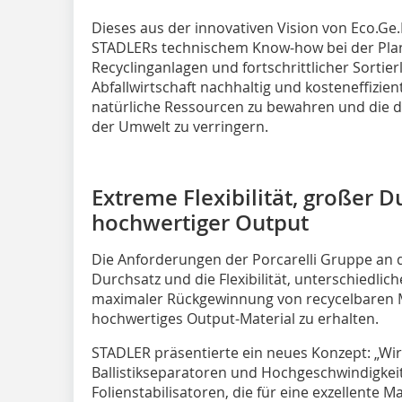
Dieses aus der innovativen Vision von Eco.Ge
STADLERs technischem Know-how bei der Pla
Recyclinganlagen und fortschrittlicher Sortierl
Abfallwirtschaft nachhaltig und kosteneffizien
natürliche Ressourcen zu bewahren und die d
der Umwelt zu verringern.
Extreme Flexibilität, großer D
hochwertiger Output
Die Anforderungen der Porcarelli Gruppe an d
Durchsatz und die Flexibilität, unterschiedlic
maximaler Rückgewinnung von recycelbaren M
hochwertiges Output-Material zu erhalten.
STADLER präsentierte ein neues Konzept: „Wi
Ballistikseparatoren und Hochgeschwindigke
Folienstabilisatoren, die für eine exzellente 