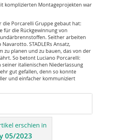
mit komplizierten Montageprojekten war
ür die Porcarelli Gruppe gebaut hat:
ge für die Rückgewinnung von
undärbrennstoffen. Seither arbeiten
o Navarotto. STADLERs Ansatz,
am zu planen und zu bauen, das von der
ährt. So betont Luciano Porcarelli:
seiner italienischen Niederlassung
sehr gut gefallen, denn so konnte
ler und einfacher kommuniziert
tikel erschien in
y 05/2023