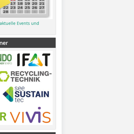
 aktuelle Events und
ner