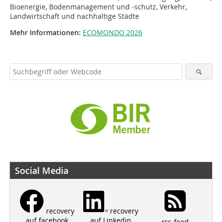
Bioenergie, Bodenmanagement und -schutz, Verkehr,
Landwirtschaft und nachhaltige Städte
Mehr Informationen:
ECOMONDO 2026
Social Media
recovery
recovery
auf Linkedin
auf facebook
rss-feed