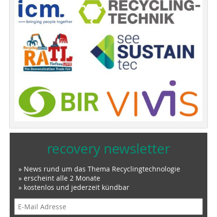
recovery newsletter
» News rund um das Thema Recyclingtechnologie
» erscheint alle 2 Monate
» kostenlos und jederzeit kündbar