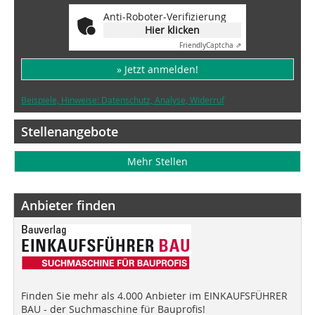
Anti-Roboter-Verifizierung
Hier klicken
Friendly
Captcha ⇗
» Jetzt anmelden!
Beispiele, Hinweise: Datenschutz, Analyse, Widerruf
Stellenangebote
Mehr Stellen
Anbieter finden
Finden Sie mehr als 4.000 Anbieter im EINKAUFSFÜHRER
BAU - der Suchmaschine für Bauprofis!