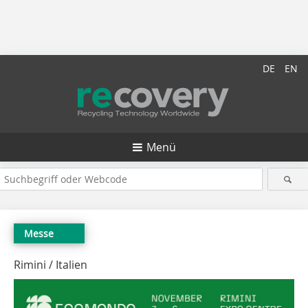
DE
EN
Menü
Messe
Rimini / Italien