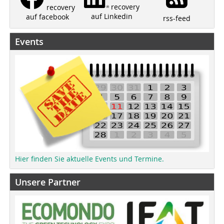
recovery
recovery
auf Linkedin
auf facebook
rss-feed
Events
Hier finden Sie aktuelle Events und Termine.
Unsere Partner