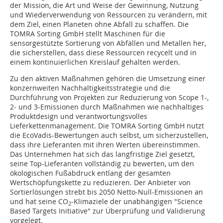
der Mission, die Art und Weise der Gewinnung, Nutzung
und Wiederverwendung von Ressourcen zu verändern, mit
dem Ziel, einen Planeten ohne Abfall zu schaffen. Die
TOMRA Sorting GmbH stellt Maschinen für die
sensorgestützte Sortierung von Abfällen und Metallen her,
die sicherstellen, dass diese Ressourcen recycelt und in
einem kontinuierlichen Kreislauf gehalten werden.
Zu den aktiven Maßnahmen gehören die Umsetzung einer
konzernweiten Nachhaltigkeitsstrategie und die
Durchführung von Projekten zur Reduzierung von Scope 1-,
2- und 3-Emissionen durch Maßnahmen wie nachhaltiges
Produktdesign und verantwortungsvolles
Lieferkettenmanagement. Die TOMRA Sorting GmbH nutzt
die EcoVadis-Bewertungen auch selbst, um sicherzustellen,
dass ihre Lieferanten mit ihren Werten übereinstimmen.
Das Unternehmen hat sich das langfristige Ziel gesetzt,
seine Top-Lieferanten vollständig zu bewerten, um den
ökologischen Fußabdruck entlang der gesamten
Wertschöpfungskette zu reduzieren. Der Anbieter von
Sortierlösungen strebt bis 2050 Netto-Null-Emissionen an
und hat seine CO
-Klimaziele der unabhängigen "Science
2
Based Targets Initiative" zur Überprüfung und Validierung
vorgelegt.