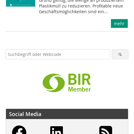
Grund genug, die Menge an produziertem
Plastikmüll zu reduzieren. Profitable neue
Geschäftsmöglichkeiten sind ein...
mehr
Social Media