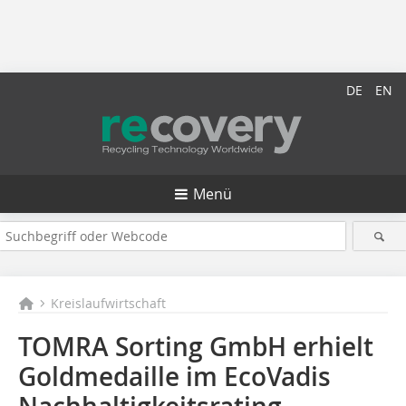
DE
EN
Menü
Kreislaufwirtschaft
TOMRA Sorting GmbH erhielt
Goldmedaille im EcoVadis