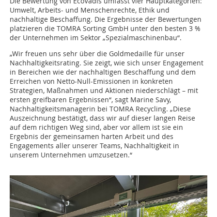
Die Bewertung von EcoVadis umfasst vier Hauptkategorien:
Umwelt, Arbeits- und Menschenrechte, Ethik und
nachhaltige Beschaffung. Die Ergebnisse der Bewertungen
platzieren die TOMRA Sorting GmbH unter den besten 3 %
der Unternehmen im Sektor „Spezialmaschinenbau“.
„Wir freuen uns sehr über die Goldmedaille für unser
Nachhaltigkeitsrating. Sie zeigt, wie sich unser Engagement
in Bereichen wie der nachhaltigen Beschaffung und dem
Erreichen von Netto-Null-Emissionen in konkreten
Strategien, Maßnahmen und Aktionen niederschlägt – mit
ersten greifbaren Ergebnissen“, sagt Marine Savy,
Nachhaltigkeitsmanagerin bei TOMRA Recycling. „Diese
Auszeichnung bestätigt, dass wir auf dieser langen Reise
auf dem richtigen Weg sind, aber vor allem ist sie ein
Ergebnis der gemeinsamen harten Arbeit und des
Engagements aller unserer Teams, Nachhaltigkeit in
unserem Unternehmen umzusetzen.“