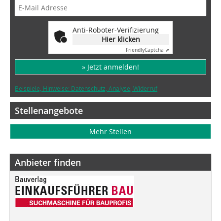
Anti-Roboter-Verifizierung
Hier klicken
Friendly
Captcha ⇗
» Jetzt anmelden!
Beispiele, Hinweise: Datenschutz, Analyse, Widerruf
Stellenangebote
Mehr Stellen
Anbieter finden