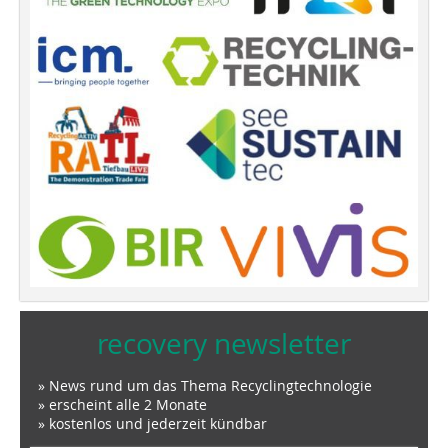
recovery newsletter
» News rund um das Thema Recyclingtechnologie
» erscheint alle 2 Monate
» kostenlos und jederzeit kündbar