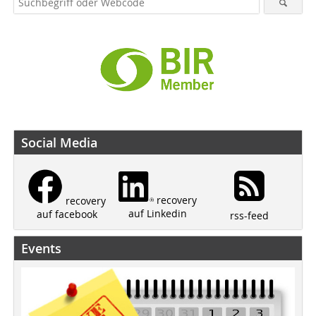
Social Media
recovery
recovery
auf Linkedin
auf facebook
rss-feed
Events