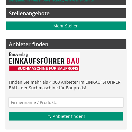
Beispiele, Hinweise: Datenschutz, Analyse, Widerruf
Stellenangebote
Mehr Stellen
Anbieter finden
Finden Sie mehr als 4.000 Anbieter im EINKAUFSFÜHRER
BAU - der Suchmaschine für Bauprofis!
Anbieter finden!