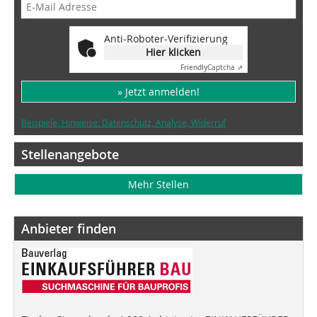
Anti-Roboter-Verifizierung
Hier klicken
Friendly
Captcha ⇗
» Jetzt anmelden!
Beispiele, Hinweise: Datenschutz, Analyse, Widerruf
Stellenangebote
Mehr Stellen
Anbieter finden