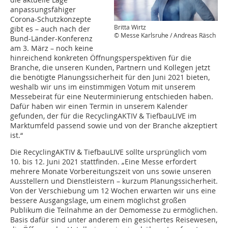
anpassungsfähiger
Corona-Schutzkonzepte
Britta Wirtz
gibt es – auch nach der
© Messe Karlsruhe / Andreas Räsch
Bund-Länder-Konferenz
am 3. März – noch keine
hinreichend konkreten Öffnungsperspektiven für die
Branche, die unseren Kunden, Partnern und Kollegen jetzt
die benötigte Planungssicherheit für den Juni 2021 bieten,
weshalb wir uns im einstimmigen Votum mit unserem
Messebeirat für eine Neuterminierung entschieden haben.
Dafür haben wir einen Termin in unserem Kalender
gefunden, der für die RecyclingAKTIV & TiefbauLIVE im
Marktumfeld passend sowie und von der Branche akzeptiert
ist.“
Die RecyclingAKTIV & TiefbauLIVE sollte ursprünglich vom
10. bis 12. Juni 2021 stattfinden. „Eine Messe erfordert
mehrere Monate Vorbereitungszeit von uns sowie unseren
Ausstellern und Dienstleistern – kurzum Planungssicherheit.
Von der Verschiebung um 12 Wochen erwarten wir uns eine
bessere Ausgangslage, um einem möglichst großen
Publikum die Teilnahme an der Demomesse zu ermöglichen.
Basis dafür sind unter anderem ein gesichertes Reisewesen,