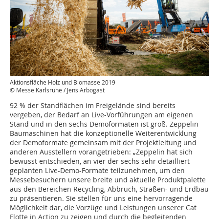
Aktionsfläche Holz und Biomasse 2019
© Messe Karlsruhe / Jens Arbogast
92 % der Standflächen im Freigelände sind bereits
vergeben, der Bedarf an Live-Vorführungen am eigenen
Stand und in den sechs Demoformaten ist groß. Zeppelin
Baumaschinen hat die konzeptionelle Weiterentwicklung
der Demoformate gemeinsam mit der Projektleitung und
anderen Ausstellern vorangetrieben: „Zeppelin hat sich
bewusst entschieden, an vier der sechs sehr detailliert
geplanten Live-Demo-Formate teilzunehmen, um den
Messebesuchern unsere breite und aktuelle Produktpalette
aus den Bereichen Recycling, Abbruch, Straßen- und Erdbau
zu präsentieren. Sie stellen für uns eine hervorragende
Möglichkeit dar, die Vorzüge und Leistungen unserer Cat
Flotte in Action zu zeigen und durch die begleitenden