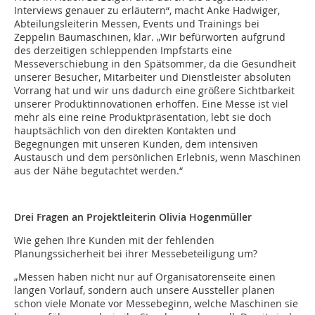
Interviews genauer zu erläutern“, macht Anke Hadwiger,
Abteilungsleiterin Messen, Events und Trainings bei
Zeppelin Baumaschinen, klar. „Wir befürworten aufgrund
des derzeitigen schleppenden Impfstarts eine
Messeverschiebung in den Spätsommer, da die Gesundheit
unserer Besucher, Mitarbeiter und Dienstleister absoluten
Vorrang hat und wir uns dadurch eine größere Sichtbarkeit
unserer Produktinnovationen erhoffen. Eine Messe ist viel
mehr als eine reine Produktpräsentation, lebt sie doch
hauptsächlich von den direkten Kontakten und
Begegnungen mit unseren Kunden, dem intensiven
Austausch und dem persönlichen Erlebnis, wenn Maschinen
aus der Nähe begutachtet werden.“
Drei Fragen an Projektleiterin Olivia Hogenmüller
Wie gehen Ihre Kunden mit der fehlenden
Planungssicherheit bei ihrer Messebeteiligung um?
„Messen haben nicht nur auf Organisatorenseite einen
langen Vorlauf, sondern auch unsere Aussteller planen
schon viele Monate vor Messebeginn, welche Maschinen sie