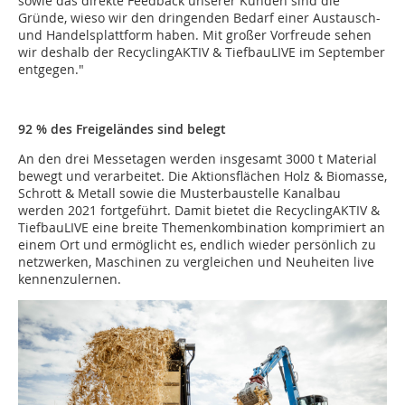
sowie das direkte Feedback unserer Kunden sind die
Gründe, wieso wir den dringenden Bedarf einer Austausch-
und Handelsplattform haben. Mit großer Vorfreude sehen
wir deshalb der RecyclingAKTIV & TiefbauLIVE im September
entgegen."
92 % des Freigeländes sind belegt
An den drei Messetagen werden insgesamt 3000 t Material
bewegt und verarbeitet. Die Aktionsflächen Holz & Biomasse,
Schrott & Metall sowie die Musterbaustelle Kanalbau
werden 2021 fortgeführt. Damit bietet die RecyclingAKTIV &
TiefbauLIVE eine breite Themenkombination komprimiert an
einem Ort und ermöglicht es, endlich wieder persönlich zu
netzwerken, Maschinen zu vergleichen und Neuheiten live
kennenzulernen.