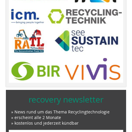
recovery newsletter
» News rund um das Thema Recyclingtechnologie
» erscheint alle 2 Monate
» kostenlos und jederzeit kündbar