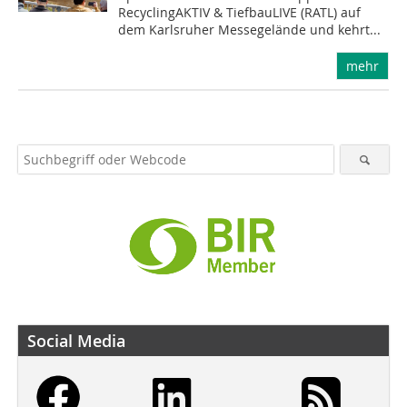
RecyclingAKTIV & TiefbauLIVE (RATL) auf
dem Karlsruher Messegelände und kehrt...
mehr
Social Media