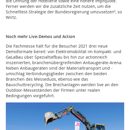
die Öffnung der Hotellerie sowie eine höhere Impfquote.
Ferner werden wir die zusätzliche Zeit nutzen, um die
Schnelltest-Strategie der Bundesregierung umzusetzen“, so
Wirtz.
Noch mehr Live-Demos und Action
Die Fachmesse hält für die Besucher 2021 drei neue
Demoformate bereit: von Elektromobilität im Kompakt- und
GaLaBau über Spezialtiefbau bis hin zur actionreich
inszenierten, branchenübergreifenden Anbaugeräte-Arena.
Neben Anbaugeräten sind der Materialtransport und -
umschlag Verbindungsglieder zwischen den beiden
Branchen des Messeduos, ebenso wie das
Bauschuttrecycling. Die Brechanlagen werden live an den
Outdoor-Messeständen der Firmen unter realen
Bedingungen vorgeführt.