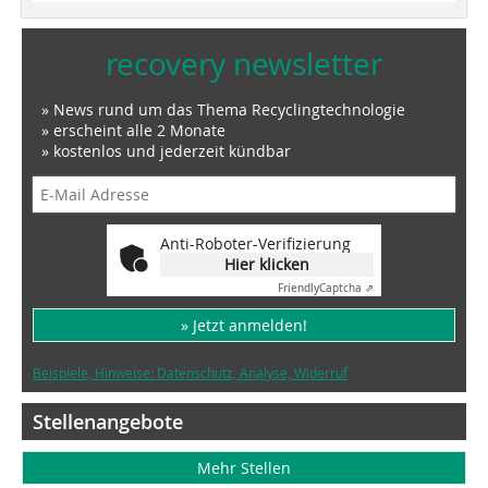
recovery newsletter
» News rund um das Thema Recyclingtechnologie
» erscheint alle 2 Monate
» kostenlos und jederzeit kündbar
Anti-Roboter-Verifizierung
Hier klicken
Friendly
Captcha ⇗
» Jetzt anmelden!
Beispiele, Hinweise: Datenschutz, Analyse, Widerruf
Stellenangebote
Mehr Stellen