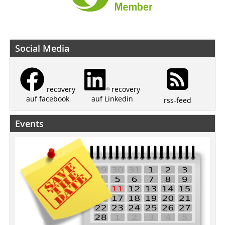
Social Media
recovery
recovery
auf Linkedin
auf facebook
rss-feed
Events