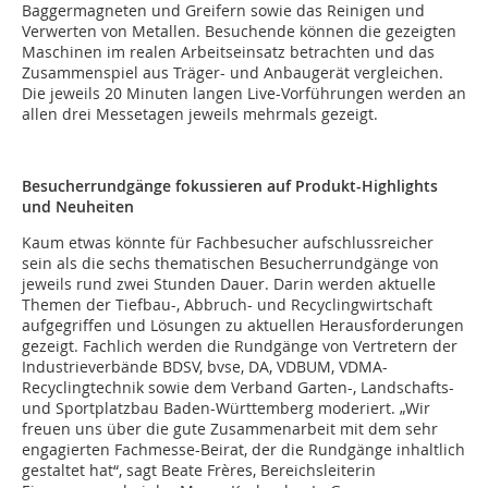
Baggermagneten und Greifern sowie das Reinigen und
Verwerten von Metallen. Besuchende können die gezeigten
Maschinen im realen Arbeitseinsatz betrachten und das
Zusammenspiel aus Träger- und Anbaugerät vergleichen.
Die jeweils 20 Minuten langen Live-Vorführungen werden an
allen drei Messetagen jeweils mehrmals gezeigt.
Besucherrundgänge fokussieren auf Produkt-Highlights
und Neuheiten
Kaum etwas könnte für Fachbesucher aufschlussreicher
sein als die sechs thematischen Besucherrundgänge von
jeweils rund zwei Stunden Dauer. Darin werden aktuelle
Themen der Tiefbau-, Abbruch- und Recyclingwirtschaft
aufgegriffen und Lösungen zu aktuellen Herausforderungen
gezeigt. Fachlich werden die Rundgänge von Vertretern der
Industrieverbände BDSV, bvse, DA, VDBUM, VDMA-
Recyclingtechnik sowie dem Verband Garten-, Landschafts-
und Sportplatzbau Baden-Württemberg moderiert. „Wir
freuen uns über die gute Zusammenarbeit mit dem sehr
engagierten Fachmesse-Beirat, der die Rundgänge inhaltlich
gestaltet hat“, sagt Beate Frères, Bereichsleiterin