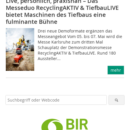
Live, persönlich, praxisnah – Das
Messeduo RecyclingAKTIV & TiefbauLIVE
bietet Maschinen des Tiefbaus eine
fulminante Bühne
Drei neue Demoformate ergänzen das
Messeangebot Vom 05. bis 07. Mai wird die
Messe Karlsruhe zum dritten Mal
Schauplatz der Demonstrationsmesse
RecyclingAKTIV & TiefbauLIVE. Rund 180
Aussteller...
mehr