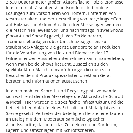
2.500 Quadratmeter großen Aktionsfläche Holz & Biomasse.
In einem realitätsnahen Arbeitsumfeld sind mobile
Lösungen zum Vorsortieren von Hölzern, Entfernen von
Restmaterialien und der Herstellung von Recyclingstoffen
auf Holzbasis in Aktion. An allen drei Messetagen werden
die Maschinen jeweils vor- und nachmittags in zwei Shows
(Show A und Show B) gezeigt. Von Zerkleinerern,
Trommelsiebanlagen über Umschlagbagger bis zu
Staubbinde-Anlagen: Die ganze Bandbreite an Produkten
für die Verarbeitung von Holz und Biomasse der 17
teilnehmenden Ausstellerunternehmen kann man erleben,
wenn man beide Shows besucht. Zusätzlich zu den
spektakulären Maschinenvorführungen können sich
Besuchende mit Produktspezialisten direkt am Gerät
beraten und Informationen austauschen.
In einen mobilen Schrott- und Recyclingplatz verwandelt
sich während der drei Messetage die Aktionsfläche Schrott
& Metall. Hier werden die spezifische Infrastruktur und die
betrieblichen Abläufe eines Schrott- und Metallplatzes in
Szene gesetzt. Vertreter der beteiligten Hersteller erläutern
im Dialog mit dem Moderator sämtliche typischen
Arbeitsschritte, darunter das Zerkleinern und Sortieren,
Lagern und Umschlagen mit Schrottscheren,