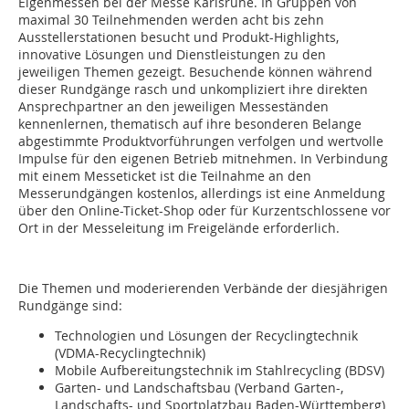
Eigenmessen bei der Messe Karlsruhe. In Gruppen von
maximal 30 Teilnehmenden werden acht bis zehn
Ausstellerstationen besucht und Produkt-Highlights,
innovative Lösungen und Dienstleistungen zu den
jeweiligen Themen gezeigt. Besuchende können während
dieser Rundgänge rasch und unkompliziert ihre direkten
Ansprechpartner an den jeweiligen Messeständen
kennenlernen, thematisch auf ihre besonderen Belange
abgestimmte Produktvorführungen verfolgen und wertvolle
Impulse für den eigenen Betrieb mitnehmen. In Verbindung
mit einem Messeticket ist die Teilnahme an den
Messerundgängen kostenlos, allerdings ist eine Anmeldung
über den Online-Ticket-Shop oder für Kurzentschlossene vor
Ort in der Messeleitung im Freigelände erforderlich.
Die Themen und moderierenden Verbände der diesjährigen
Rundgänge sind:
Technologien und Lösungen der Recyclingtechnik
(VDMA-Recyclingtechnik)
Mobile Aufbereitungstechnik im Stahlrecycling (BDSV)
Garten- und Landschaftsbau (Verband Garten-,
Landschafts- und Sportplatzbau Baden-Württemberg)