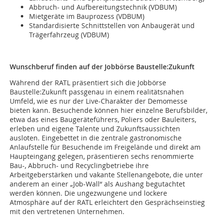
Abbruch- und Aufbereitungstechnik (VDBUM)
Mietgeräte im Bauprozess (VDBUM)
Standardisierte Schnittstellen von Anbaugerät und
Trägerfahrzeug (VDBUM)
Wunschberuf finden auf der Jobbörse Baustelle:Zukunft
Während der RATL präsentiert sich die Jobbörse
Baustelle:Zukunft passgenau in einem realitätsnahen
Umfeld, wie es nur der Live-Charakter der Demomesse
bieten kann. Besuchende können hier einzelne Berufsbilder,
etwa das eines Baugeräteführers, Poliers oder Bauleiters,
erleben und eigene Talente und Zukunftsaussichten
ausloten. Eingebettet in die zentrale gastronomische
Anlaufstelle für Besuchende im Freigelände und direkt am
Haupteingang gelegen, präsentieren sechs renommierte
Bau-, Abbruch- und Recyclingbetriebe ihre
Arbeitgeberstärken und vakante Stellenangebote, die unter
anderem an einer „Job-Wall“ als Aushang begutachtet
werden können. Die ungezwungene und lockere
Atmosphäre auf der RATL erleichtert den Gesprächseinstieg
mit den vertretenen Unternehmen.