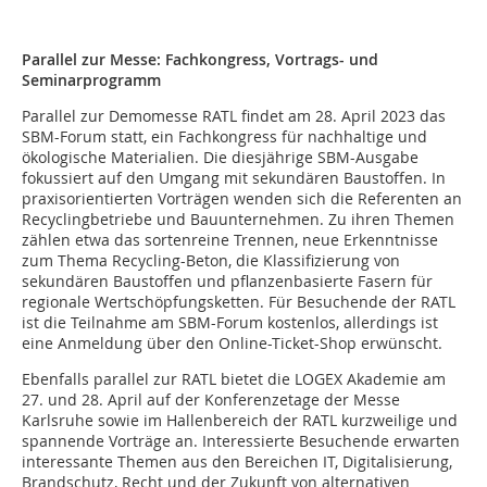
Parallel zur Messe: Fachkongress, Vortrags- und
Seminarprogramm
Parallel zur Demomesse RATL findet am 28. April 2023 das
SBM-Forum statt, ein Fachkongress für nachhaltige und
ökologische Materialien. Die diesjährige SBM-Ausgabe
fokussiert auf den Umgang mit sekundären Baustoffen. In
praxisorientierten Vorträgen wenden sich die Referenten an
Recyclingbetriebe und Bauunternehmen. Zu ihren Themen
zählen etwa das sortenreine Trennen, neue Erkenntnisse
zum Thema Recycling-Beton, die Klassifizierung von
sekundären Baustoffen und pflanzenbasierte Fasern für
regionale Wertschöpfungsketten. Für Besuchende der RATL
ist die Teilnahme am SBM-Forum kostenlos, allerdings ist
eine Anmeldung über den Online-Ticket-Shop erwünscht.
Ebenfalls parallel zur RATL bietet die LOGEX Akademie am
27. und 28. April auf der Konferenzetage der Messe
Karlsruhe sowie im Hallenbereich der RATL kurzweilige und
spannende Vorträge an. Interessierte Besuchende erwarten
interessante Themen aus den Bereichen IT, Digitalisierung,
Brandschutz, Recht und der Zukunft von alternativen