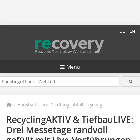
DE
EN
Menü
Haushalts- und Siedlungsabfallrecycling
RecyclingAKTIV & TiefbauLIVE:
Drei Messetage randvoll