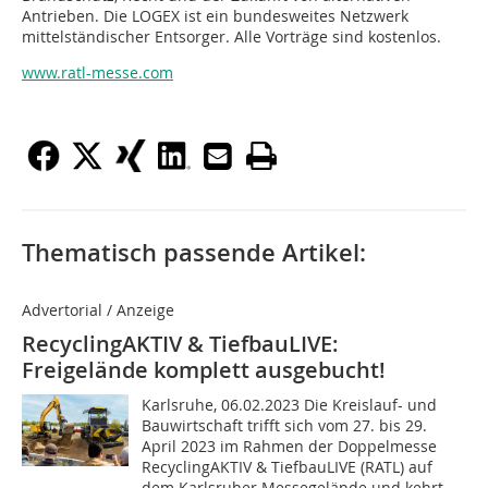
Antrieben. Die LOGEX ist ein bundesweites Netzwerk
mittelständischer Entsorger. Alle Vorträge sind kostenlos.
www.ratl-messe.com
Thematisch passende Artikel:
Advertorial / Anzeige
RecyclingAKTIV & TiefbauLIVE:
Freigelände komplett ausgebucht!
Karlsruhe, 06.02.2023 Die Kreislauf- und
Bauwirtschaft trifft sich vom 27. bis 29.
April 2023 im Rahmen der Doppelmesse
RecyclingAKTIV & TiefbauLIVE (RATL) auf
dem Karlsruher Messegelände und kehrt...