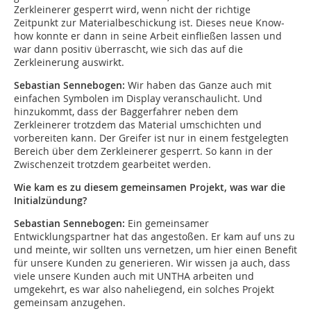
Zerkleinerer gesperrt wird, wenn nicht der richtige
Zeitpunkt zur Materialbeschickung ist. Dieses neue Know-
how konnte er dann in seine Arbeit einfließen lassen und
war dann positiv überrascht, wie sich das auf die
Zerkleinerung auswirkt.
Sebastian Sennebogen:
Wir haben das Ganze auch mit
einfachen Symbolen im Display veranschaulicht. Und
hinzukommt, dass der Baggerfahrer neben dem
Zerkleinerer trotzdem das Material umschichten und
vorbereiten kann. Der Greifer ist nur in einem festgelegten
Bereich über dem Zerkleinerer gesperrt. So kann in der
Zwischenzeit trotzdem gearbeitet werden.
Wie kam es zu diesem gemeinsamen Projekt, was war die
Initialzündung?
Sebastian Sennebogen:
Ein gemeinsamer
Entwicklungspartner hat das angestoßen. Er kam auf uns zu
und meinte, wir sollten uns vernetzen, um hier einen Benefit
für unsere Kunden zu generieren. Wir wissen ja auch, dass
viele unsere Kunden auch mit UNTHA arbeiten und
umgekehrt, es war also naheliegend, ein solches Projekt
gemeinsam anzugehen.