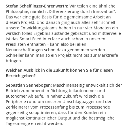
Stefan Scheiflinger-Ehrenwerth:
Wir teilen eine ähnliche
Philosophie, nämlich „Differenzierung durch Innovation“.
Das war eine gute Basis für die gemeinsame Arbeit an
diesem Projekt. Und danach ging auch alles sehr schnell –
unsere Entwicklungsteams haben in nur vier Monaten ein
wirklich tolles Ergebnis zustande gebracht und mittlerweile
ist das Smart Feed Interface auch schon in unseren
Preislisten enthalten – kann also bei allen
Neuanschaffungen schon dazu genommen werden.
Schneller kann man so ein Projekt nicht bis zur Marktreife
bringen.
Welchen Ausblick in die Zukunft können Sie für diesen
Bereich geben?
Sebastian Sennebogen:
Maschinenseitig entwickelt sich der
Betrieb zunehmend in Richtung teilautonomer und
autonomer Abläufe. In naher Zukunft wird sich die
Peripherie rund um unseren Umschlagbagger und den
Zerkleinerer vom Prozessanfang bis zum Prozessende
gegenseitig so optimieren, dass für den Kunden ein
möglichst kontinuierlicher Output und die bestmögliche
Tagesmenge erreicht werden.