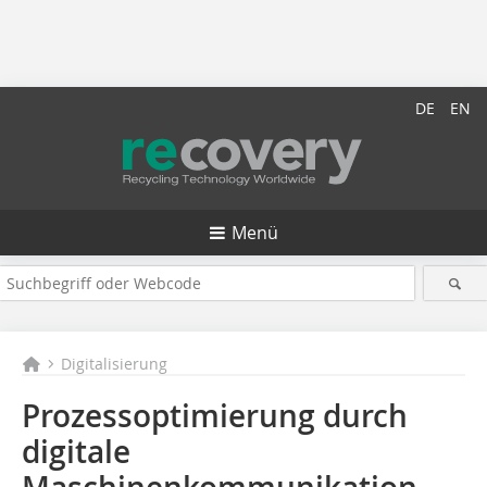
DE
EN
Menü
Digitalisierung
Prozessoptimierung durch
digitale