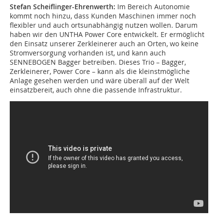
Stefan Scheiflinger-Ehrenwerth:
Im Bereich Autonomie
kommt noch hinzu, dass Kunden Maschinen immer noch
flexibler und auch ortsunabhängig nutzen wollen. Darum
haben wir den UNTHA Power Core entwickelt. Er ermöglicht
den Einsatz unserer Zerkleinerer auch an Orten, wo keine
Stromversorgung vorhanden ist, und kann auch
SENNEBOGEN Bagger betreiben. Dieses Trio – Bagger,
Zerkleinerer, Power Core – kann als die kleinstmögliche
Anlage gesehen werden und wäre überall auf der Welt
einsatzbereit, auch ohne die passende Infrastruktur.