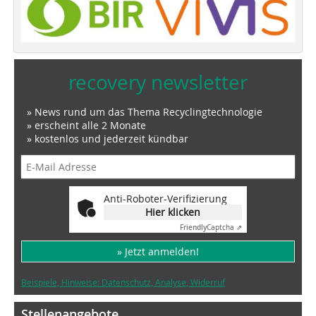
recovery newsletter
» News rund um das Thema Recyclingtechnologie
» erscheint alle 2 Monate
» kostenlos und jederzeit kündbar
Anti-Roboter-Verifizierung
Hier klicken
Friendly
Captcha ⇗
» Jetzt anmelden!
Beispiele, Hinweise: Datenschutz, Analyse, Widerruf
Stellenangebote