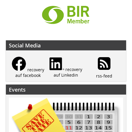
Social Media
recovery
recovery
auf Linkedin
auf facebook
rss-feed
Events