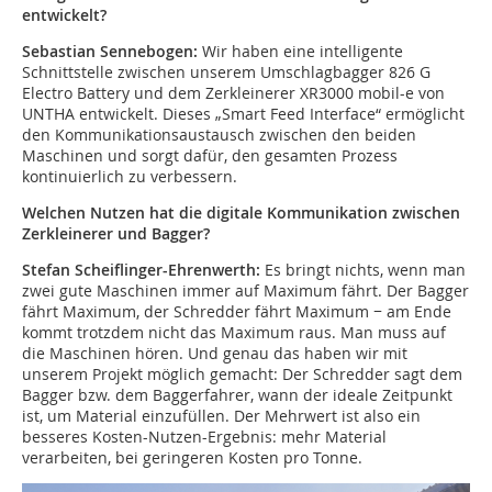
entwickelt?
Sebastian Sennebogen:
Wir haben eine intelligente
Schnittstelle zwischen unserem Umschlagbagger 826 G
Electro Battery und dem Zerkleinerer XR3000 mobil-e von
UNTHA entwickelt. Dieses „Smart Feed Interface“ ermöglicht
den Kommunikationsaustausch zwischen den beiden
Maschinen und sorgt dafür, den gesamten Prozess
kontinuierlich zu verbessern.
Welchen Nutzen hat die digitale Kommunikation zwischen
Zerkleinerer und Bagger?
Stefan Scheiflinger-Ehrenwerth:
Es bringt nichts, wenn man
zwei gute Maschinen immer auf Maximum fährt. Der Bagger
fährt Maximum, der Schredder fährt Maximum − am Ende
kommt trotzdem nicht das Maximum raus. Man muss auf
die Maschinen hören. Und genau das haben wir mit
unserem Projekt möglich gemacht: Der Schredder sagt dem
Bagger bzw. dem Baggerfahrer, wann der ideale Zeitpunkt
ist, um Material einzufüllen. Der Mehrwert ist also ein
besseres Kosten-Nutzen-Ergebnis: mehr Material
verarbeiten, bei geringeren Kosten pro Tonne.