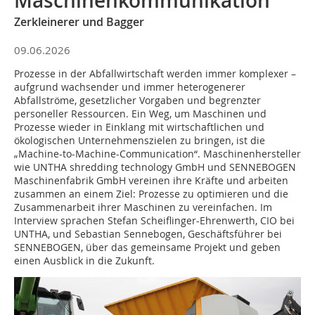
Maschinenkommunikation
Zerkleinerer und Bagger
09.06.2026
Prozesse in der Abfallwirtschaft werden immer komplexer –
aufgrund wachsender und immer heterogenerer
Abfallströme, gesetzlicher Vorgaben und begrenzter
personeller Ressourcen. Ein Weg, um Maschinen und
Prozesse wieder in Einklang mit wirtschaftlichen und
ökologischen Unternehmenszielen zu bringen, ist die
„Machine-to-Machine-Communication“. Maschinenhersteller
wie UNTHA shredding technology GmbH und SENNEBOGEN
Maschinenfabrik GmbH vereinen ihre Kräfte und arbeiten
zusammen an einem Ziel: Prozesse zu optimieren und die
Zusammenarbeit ihrer Maschinen zu vereinfachen. Im
Interview sprachen Stefan Scheiflinger-Ehrenwerth, CIO bei
UNTHA, und Sebastian Sennebogen, Geschäftsführer bei
SENNEBOGEN, über das gemeinsame Projekt und geben
einen Ausblick in die Zukunft.