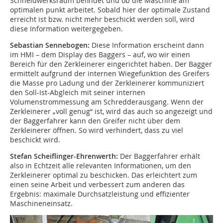
Schneidwerksraum befindet und ob die Maschine am
optimalen punkt arbeitet. Sobald hier der optimale Zustand
erreicht ist bzw. nicht mehr beschickt werden soll, wird
diese Information weitergegeben.
Sebastian Sennebogen:
Diese Information erscheint dann
im HMI – dem Display des Baggers – auf, wo wir einen
Bereich für den Zerkleinerer eingerichtet haben. Der Bagger
ermittelt aufgrund der internen Wiegefunktion des Greifers
die Masse pro Ladung und der Zerkleinerer kommuniziert
den Soll-Ist-Abgleich mit seiner internen
Volumenstrommessung am Schredderausgang. Wenn der
Zerkleinerer „voll genug“ ist, wird das auch so angezeigt und
der Baggerfahrer kann den Greifer nicht über dem
Zerkleinerer öffnen. So wird verhindert, dass zu viel
beschickt wird.
Stefan Scheiflinger-Ehrenwerth:
Der Baggerfahrer erhält
also in Echtzeit alle relevanten Informationen, um den
Zerkleinerer optimal zu beschicken. Das erleichtert zum
einen seine Arbeit und verbessert zum anderen das
Ergebnis: maximale Durchsatzleistung und effizienter
Maschineneinsatz.