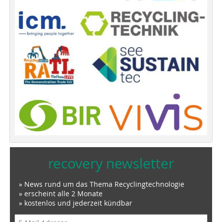
recovery newsletter
» News rund um das Thema Recyclingtechnologie
» erscheint alle 2 Monate
» kostenlos und jederzeit kündbar