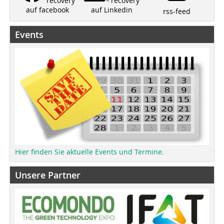
recovery
recovery
auf Linkedin
auf facebook
rss-feed
Events
Hier finden Sie aktuelle Events und Termine.
Unsere Partner