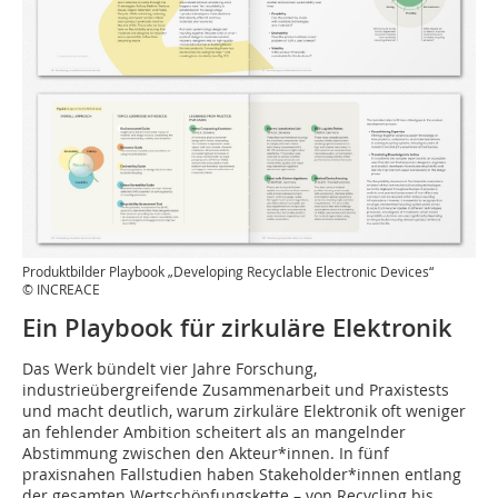
Produktbilder Playbook „Developing Recyclable Electronic Devices“
© INCREACE
Ein Playbook für zirkuläre Elektronik
Das Werk bündelt vier Jahre Forschung,
industrieübergreifende Zusammenarbeit und Praxistests
und macht deutlich, warum zirkuläre Elektronik oft weniger
an fehlender Ambition scheitert als an mangelnder
Abstimmung zwischen den Akteur*innen. In fünf
praxisnahen Fallstudien haben Stakeholder*innen entlang
der gesamten Wertschöpfungskette – von Recycling bis