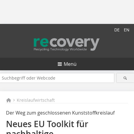
DE
EN
Menü
Kreislaufwirtschaft
Der Weg zum geschlossenen Kunststoffkreislauf
Neues EU Toolkit für
nachhaltige