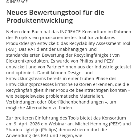
© INCREACE
Neues Bewertungstool für die
Produktentwicklung
Neben dem Buch hat das INCREACE-Konsortium im Rahmen
des Projekts ein praxisorientiertes Tool für zirkuläres
Produktdesign entwickelt: das Recyclability Assessment Tool
(RAT). Das RAT dient der unabhängigen und
standardisierten Bewertung der Recyclingfähigkeit von
Elektronikprodukten. Es wurde von Philips und PEZY
entwickelt und von Partner*innen aus der Industrie getestet
und optimiert. Damit können Design- und
Entwicklungsteams bereits in einer frühen Phase des
Entwicklungsprozesses kritische Faktoren erkennen, die die
Recyclingfähigkeit ihrer Produkte beeinträchtigen könnten –
wie beispielsweise problematische Materialien,
Verbindungen oder Oberflächenbehandlungen –, um
mögliche Alternativen zu finden.
Zur breiteren Einführung des Tools bietet das Konsortium
am 9. April 2026 ein Webinar an. Michel Henning (PEZY) und
Sharina Ligtelijn (Philips) demonstrieren dort die
Anwendung des RAT und zeigen, wie