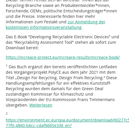
Recycling-Branche sowie an Produktentwickler*innen,
Forschende, OEMs, politische Entscheidungsträger*innen
und die Presse. Interessierte finden hier mehr
Informationen zum Festakt und
zur Anmeldung der
kostenlosen Informationsveranstaltung
.
Das E-Book “Developing Recyclable Electronic Devices” und
das “Recyclability Assessment Tool” stehen ab sofort zum
Download bereit:
https://increace-project.eu/increace-results/increace-book/
1
Das Buch ergänzt den bereits veröffentlichten Leitfaden
des Vorgängerprojekt PolyCE aus dem Jahr 2021 mit dem
Titel „Design For Recycling. Design From Recycling.“ Diese
Handlungsempfehlungen für ein effektives Kunststoff-
Recycling wurden dem damals für den Green Deal
zuständigen Kommissar für Klimaschutz und
Vizepräsidenten der EU-Kommission Frans Timmermans
übergeben.
Weiterlesen
2
https://environment.ec.europa.eu/document/download/60277c
77f0-4860-b6cc-cdaf6665e336_en?