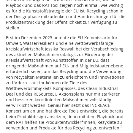
Playbook und das RAT-Tool zeigen noch einmal, wie wichtig
es für die Kunststoffstrategie der EU ist, Recycling schon in
der Designphase mitzudenken und Handreichungen für die
Produktentwicklung der Öffentlichkeit zur Verfügung zu
stellen.
Erst im Dezember 2025 betonte die EU-Kommissarin für
Umwelt, Wasserresilienz und eine wettbewerbsfähige
Kreislaufwirtschaft Jessika Roswall bei der Verabschiedung
des aktuellen Maßnahmenkatalogs zur Förderung der
Kreislaufwirtschaft von Kunststoffen in der EU, dass
dringende Maßnahmen auf EU- und Mitgliedstaatenebene
erforderlich seien, um das Recycling und die Verwendung
von recycelten Materialien zu erleichtern und Innovationen
zu fördern. Laut ihr können die Ziele des
Wettbewerbsfähigkeits-Kompasses, des Clean Industrial
Deal und des RESourceEU Aktionsplans nur mit stärkeren
und besseren koordinierten Maßnahmen vollständig
verwirklicht werden. Genau hier setzt das INCREACE-
Konsortium an und hat direkte Tools entwickelt, die bereits
beim Produktdesign ansetzen, denn mit dem Playbook und
dem RAT helfen sie Produktentwickler*innen, Rezyklate zu
2
verwenden und Produkte für das Recycling zu entwerfen.