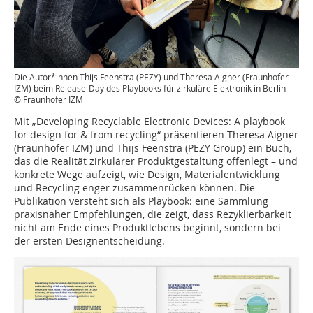
Die Autor*innen Thijs Feenstra (PEZY) und Theresa Aigner (Fraunhofer
IZM) beim Release-Day des Playbooks für zirkuläre Elektronik in Berlin
© Fraunhofer IZM
Mit „Developing Recyclable Electronic Devices: A playbook
for design for & from recycling“ präsentieren Theresa Aigner
(Fraunhofer IZM) und Thijs Feenstra (PEZY Group) ein Buch,
das die Realität zirkulärer Produktgestaltung offenlegt – und
konkrete Wege aufzeigt, wie Design, Materialentwicklung
und Recycling enger zusammenrücken können. Die
Publikation versteht sich als Playbook: eine Sammlung
praxisnaher Empfehlungen, die zeigt, dass Rezyklierbarkeit
nicht am Ende eines Produktlebens beginnt, sondern bei
der ersten Designentscheidung.