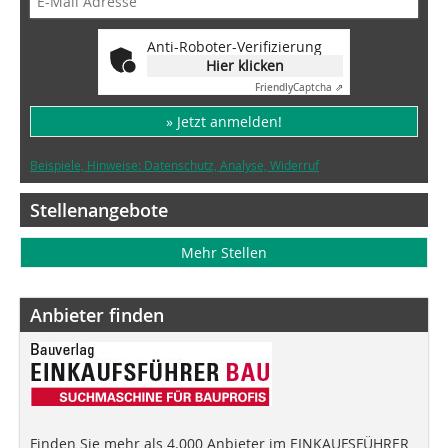
Anti-Roboter-Verifizierung
Hier klicken
Friendly
Captcha ⇗
» Jetzt anmelden!
Beispiele, Hinweise: Datenschutz, Analyse, Widerruf
Stellenangebote
Mehr Stellen
Anbieter finden
Finden Sie mehr als 4.000 Anbieter im EINKAUFSFÜHRER