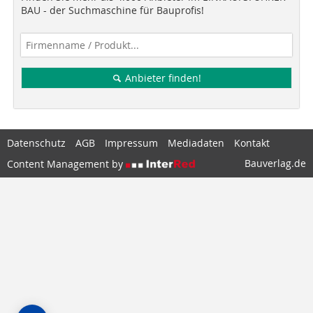
BAU - der Suchmaschine für Bauprofis!
Anbieter finden!
Datenschutz
AGB
Impressum
Mediadaten
Kontakt
Bauverlag.de
Content Management by