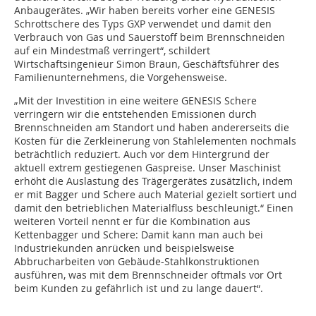
Anbaugerätes. „Wir haben bereits vorher eine GENESIS
Schrottschere des Typs GXP verwendet und damit den
Verbrauch von Gas und Sauerstoff beim Brennschneiden
auf ein Mindestmaß verringert“, schildert
Wirtschaftsingenieur Simon Braun, Geschäftsführer des
Familienunternehmens, die Vorgehensweise.
„Mit der Investition in eine weitere GENESIS Schere
verringern wir die entstehenden Emissionen durch
Brennschneiden am Standort und haben andererseits die
Kosten für die Zerkleinerung von Stahlelementen nochmals
beträchtlich reduziert. Auch vor dem Hintergrund der
aktuell extrem gestiegenen Gaspreise. Unser Maschinist
erhöht die Auslastung des Trägergerätes zusätzlich, indem
er mit Bagger und Schere auch Material gezielt sortiert und
damit den betrieblichen Materialfluss beschleunigt.“ Einen
weiteren Vorteil nennt er für die Kombination aus
Kettenbagger und Schere: Damit kann man auch bei
Industriekunden anrücken und beispielsweise
Abbrucharbeiten von Gebäude-Stahlkonstruktionen
ausführen, was mit dem Brennschneider oftmals vor Ort
beim Kunden zu gefährlich ist und zu lange dauert“.