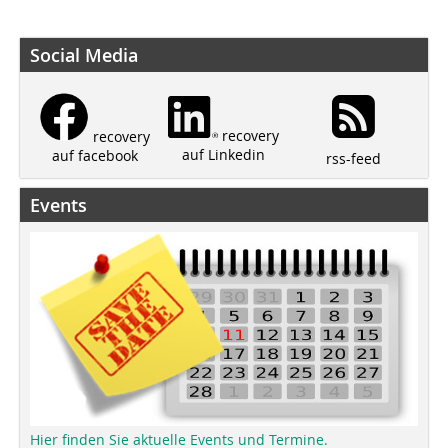
Social Media
recovery
recovery
auf Linkedin
auf facebook
rss-feed
Events
Hier finden Sie aktuelle Events und Termine.