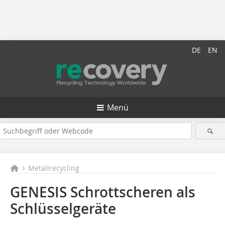
DE
EN
Menü
Metallrecycling
GENESIS Schrottscheren als
Schlüsselgeräte