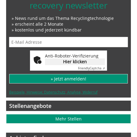
recovery newsletter
» News rund um das Thema Recyclingtechnologie
» erscheint alle 2 Monate
» kostenlos und jederzeit kündbar
Anti-Roboter-Verifizierung
Hier klicken
Friendly
Captcha ⇗
» Jetzt anmelden!
Beispiele, Hinweise: Datenschutz, Analyse, Widerruf
Stellenangebote
Mehr Stellen