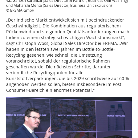
V.l.: Ganesh Karankal (Sales Director & Partner, Business Unit Washing)
und Maharshi Mehta (Sales Director, Business Unit Extrusion)
© EREMA GmbH
„Der indische Markt entwickelt sich mit beeindruckender
Geschwindigkeit. Die Kombination aus regulatorischem
Rückenwind und steigenden Qualitätsanforderungen macht
Indien zu einem strategisch wichtigen Wachstumsmarkt“,
sagt Christoph Wöss, Global Sales Director bei EREMA. „Wir
haben in den letzten zwei Jahren im Bottle-to-Bottle-
Recycling gesehen, wie schnell die Umsetzung
voranschreitet, sobald der regulatorische Rahmen
geschaffen wurde. Die nächsten Schritte, darunter
verbindliche Recyclingquoten für alle
Kunststoffverpackungen, die bis 2029 schrittweise auf 60 %
angehoben werden sollen, bieten insbesondere im Post-
Consumer-Bereich ein enormes Potenzial.“