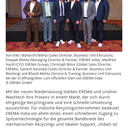
Von links: Maharshi Mehta (Sales Director, Business Unit Extrusion),
Deepak Mehta (Managing Director & Partner, EREMA India), Manfred
Hackl (CEO, EREMA Group), Christoph Wöss (Global Sales Director,
EREMA), Ganesh Karankal (Sales Director & Partner, Business Unit
Washing) und Bhavik Mehta (Service & Training, Business Unit Extrusion)
bei der Eröffnungsfeier zum offiziellen Start von EREMA India
© EREMA GmbH
Mit der neuen Niederlassung stärken EREMA und Lindner
Washtech ihre Präsenz in einem Markt, der sich durch
ehrgeizige Recyclingziele und eine schnelle Umsetzung
auszeichnet. Für indische Recyclingunternehmen bedeutet
EREMA India vor allem eines: einen schnelleren Zugang zu
Spitzentechnologie für die gesamte Bandbreite des
mechanischen Recyclings und lokalen Support. „Indien ist