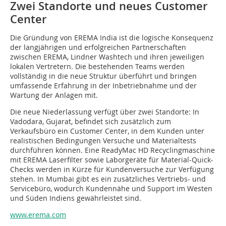
Zwei Standorte und neues Customer
Center
Die Gründung von EREMA India ist die logische Konsequenz
der langjährigen und erfolgreichen Partnerschaften
zwischen EREMA, Lindner Washtech und ihren jeweiligen
lokalen Vertretern. Die bestehenden Teams werden
vollständig in die neue Struktur überführt und bringen
umfassende Erfahrung in der Inbetriebnahme und der
Wartung der Anlagen mit.
Die neue Niederlassung verfügt über zwei Standorte: In
Vadodara, Gujarat, befindet sich zusätzlich zum
Verkaufsbüro ein Customer Center, in dem Kunden unter
realistischen Bedingungen Versuche und Materialtests
durchführen können. Eine ReadyMac HD Recyclingmaschine
mit EREMA Laserfilter sowie Laborgeräte für Material-Quick-
Checks werden in Kürze für Kundenversuche zur Verfügung
stehen. In Mumbai gibt es ein zusätzliches Vertriebs- und
Servicebüro, wodurch Kundennähe und Support im Westen
und Süden Indiens gewährleistet sind.
www.erema.com