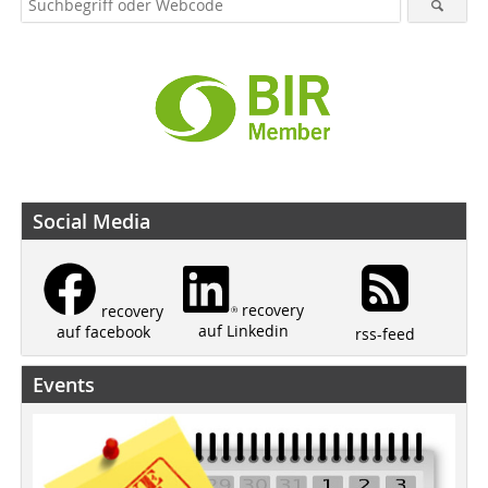
Social Media
recovery
recovery
auf Linkedin
auf facebook
rss-feed
Events