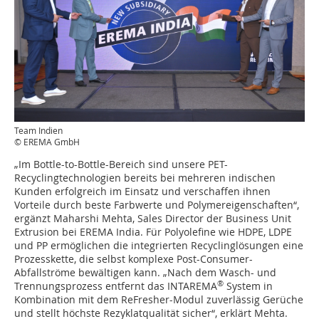
Team Indien
© EREMA GmbH
„Im Bottle-to-Bottle-Bereich sind unsere PET-
Recyclingtechnologien bereits bei mehreren indischen
Kunden erfolgreich im Einsatz und verschaffen ihnen
Vorteile durch beste Farbwerte und Polymereigenschaften“,
ergänzt Maharshi Mehta, Sales Director der Business Unit
Extrusion bei EREMA India. Für Polyolefine wie HDPE, LDPE
und PP ermöglichen die integrierten Recyclinglösungen eine
Prozesskette, die selbst komplexe Post-Consumer-
Abfallströme bewältigen kann. „Nach dem Wasch- und
®
Trennungsprozess entfernt das INTAREMA
System in
Kombination mit dem ReFresher-Modul zuverlässig Gerüche
und stellt höchste Rezyklatqualität sicher“, erklärt Mehta.