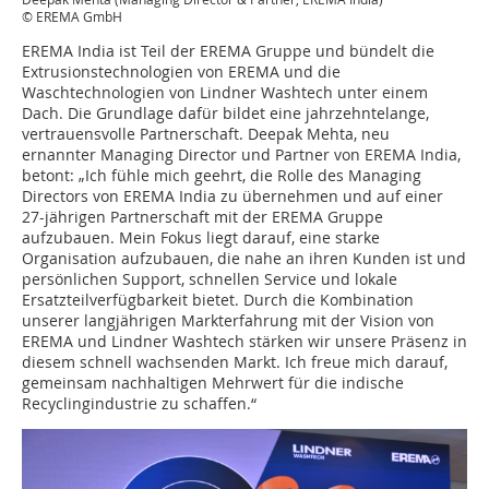
© EREMA GmbH
EREMA India ist Teil der EREMA Gruppe und bündelt die
Extrusionstechnologien von EREMA und die
Waschtechnologien von Lindner Washtech unter einem
Dach. Die Grundlage dafür bildet eine jahrzehntelange,
vertrauensvolle Partnerschaft. Deepak Mehta, neu
ernannter Managing Director und Partner von EREMA India,
betont: „Ich fühle mich geehrt, die Rolle des Managing
Directors von EREMA India zu übernehmen und auf einer
27-jährigen Partnerschaft mit der EREMA Gruppe
aufzubauen. Mein Fokus liegt darauf, eine starke
Organisation aufzubauen, die nahe an ihren Kunden ist und
persönlichen Support, schnellen Service und lokale
Ersatzteilverfügbarkeit bietet. Durch die Kombination
unserer langjährigen Markterfahrung mit der Vision von
EREMA und Lindner Washtech stärken wir unsere Präsenz in
diesem schnell wachsenden Markt. Ich freue mich darauf,
gemeinsam nachhaltigen Mehrwert für die indische
Recyclingindustrie zu schaffen.“