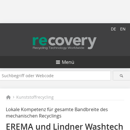
DE
EN
Menü
Kunststoffrecycling
Lokale Kompetenz für gesamte Bandbreite des
mechanischen Recyclings
EREMA und Lindner Washtech