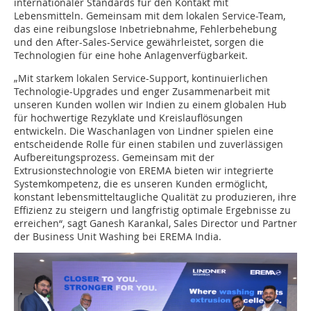
internationaler Standards für den Kontakt mit
Lebensmitteln. Gemeinsam mit dem lokalen Service-Team,
das eine reibungslose Inbetriebnahme, Fehlerbehebung
und den After-Sales-Service gewährleistet, sorgen die
Technologien für eine hohe Anlagenverfügbarkeit.
„Mit starkem lokalen Service-Support, kontinuierlichen
Technologie-Upgrades und enger Zusammenarbeit mit
unseren Kunden wollen wir Indien zu einem globalen Hub
für hochwertige Rezyklate und Kreislauflösungen
entwickeln. Die Waschanlagen von Lindner spielen eine
entscheidende Rolle für einen stabilen und zuverlässigen
Aufbereitungsprozess. Gemeinsam mit der
Extrusionstechnologie von EREMA bieten wir integrierte
Systemkompetenz, die es unseren Kunden ermöglicht,
konstant lebensmitteltaugliche Qualität zu produzieren, ihre
Effizienz zu steigern und langfristig optimale Ergebnisse zu
erreichen“, sagt Ganesh Karankal, Sales Director und Partner
der Business Unit Washing bei EREMA India.