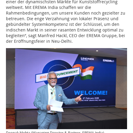
einer der dynamischsten Märkte für Kunststoffrecycling
weltweit. Mit EREMA India schaffen wir die
Rahmenbedingungen, um unsere Kunden noch gezielter zu
betreuen. Die enge Verzahnung von lokaler Präsenz und
gebündelter Systemkompetenz ist der Schlüssel, um den
indischen Markt in seiner rasanten Entwicklung optimal zu
begleiten“, sagt Manfred Hackl, CEO der EREMA Gruppe, bei
der Eröffnungsfeier in Neu-Delhi.
Deepak Mehta (Managing Director & Partner, EREMA India)