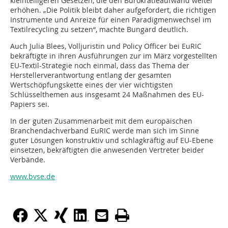
kleinteiligeren Gesetzen, die den Bürokratieaufwand weiter
erhöhen. „Die Politik bleibt daher aufgefordert, die richtigen
Instrumente und Anreize für einen Paradigmenwechsel im
Textilrecycling zu setzen“, machte Bungard deutlich.
Auch Julia Blees, Volljuristin und Policy Officer bei EuRIC
bekräftigte in ihren Ausführungen zur im März vorgestellten
EU-Textil-Strategie noch einmal, dass das Thema der
Herstellerverantwortung entlang der gesamten
Wertschöpfungskette eines der vier wichtigsten
Schlüsselthemen aus insgesamt 24 Maßnahmen des EU-
Papiers sei.
In der guten Zusammenarbeit mit dem europäischen
Branchendachverband EuRIC werde man sich im Sinne
guter Lösungen konstruktiv und schlagkräftig auf EU-Ebene
einsetzen, bekräftigten die anwesenden Vertreter beider
Verbände.
www.bvse.de