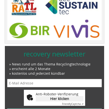
recovery newsletter
» News rund um das Thema Recyclingtechnologie
» erscheint alle 2 Monate
» kostenlos und jederzeit kündbar
Anti-Roboter-Verifizierung
Hier klicken
Friendly
Captcha ⇗