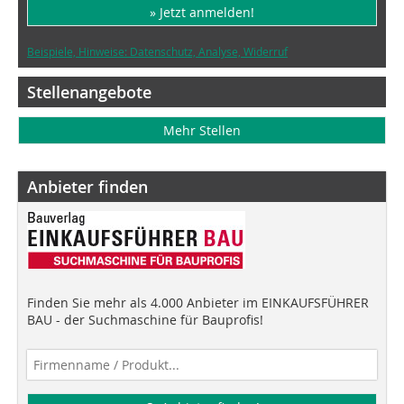
» Jetzt anmelden!
Beispiele, Hinweise: Datenschutz, Analyse, Widerruf
Stellenangebote
Mehr Stellen
Anbieter finden
Finden Sie mehr als 4.000 Anbieter im EINKAUFSFÜHRER
BAU - der Suchmaschine für Bauprofis!