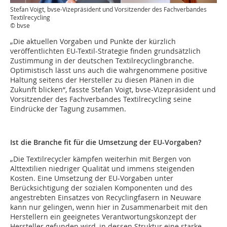
Stefan Voigt, bvse-Vizepräsident und Vorsitzender des Fachverbandes
Textilrecycling
© bvse
„Die aktuellen Vorgaben und Punkte der kürzlich
veröffentlichten EU-Textil-Strategie finden grundsätzlich
Zustimmung in der deutschen Textilrecyclingbranche.
Optimistisch lässt uns auch die wahrgenommene positive
Haltung seitens der Hersteller zu diesen Plänen in die
Zukunft blicken“, fasste Stefan Voigt, bvse-Vizepräsident und
Vorsitzender des Fachverbandes Textilrecycling seine
Eindrücke der Tagung zusammen.
Ist die Branche fit für die Umsetzung der EU-Vorgaben?
„Die Textilrecycler kämpfen weiterhin mit Bergen von
Alttextilien niedriger Qualität und immens steigenden
Kosten. Eine Umsetzung der EU-Vorgaben unter
Berücksichtigung der sozialen Komponenten und des
angestrebten Einsatzes von Recyclingfasern in Neuware
kann nur gelingen, wenn hier in Zusammenarbeit mit den
Herstellern ein geeignetes Verantwortungskonzept der
Hersteller gefunden wird, in dessen Struktur eine starke