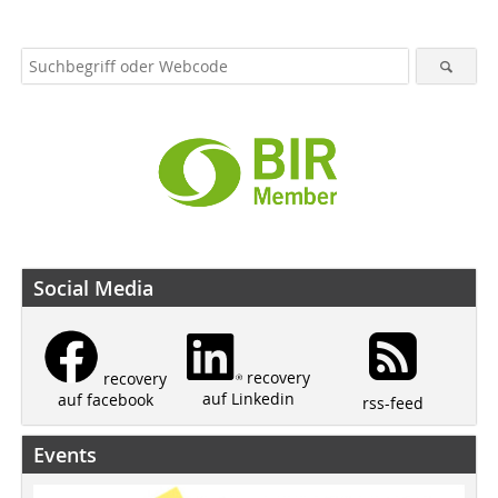
Social Media
recovery
recovery
auf Linkedin
auf facebook
rss-feed
Events