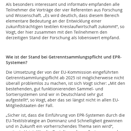
Als besonders interessant und informativ empfanden alle
Teilnehmer die Vorträge der vier Referenten aus Forschung
und Wissenschaft. „Es wird deutlich, dass diesem Bereich
elementare Bedeutung an der Entwicklung einer
zukunftsträchtigen textilen Kreislaufwirtschaft zukommt“, so
Voigt, der hier zusammen mit den Teilnehmern den
derzeitigen Stand der Forschung als lobenswert empfand.
Wie ist der Stand bei Getrenntsammlungspflicht und EPR-
Systemen?
Die Umsetzung der von der EU-Kommission eingeführten
Getrenntsammlungspflicht ab 2025 ist möglicherweise nicht
überall problemlos zu machen, ist sich Voigt sicher: „Mit den
bestehenden, gut funktionierenden Sammel- und
Sortiersystemen sind wir in Deutschland sehr gut
aufgestellt“, so Voigt, aber das sei längst nicht in allen EU-
Mitgliedstaaten der Fall.
„Sicher ist, dass die Einführung von EPR-Systemen durch die
EU-Textilstrategie an Dominanz und Schnelligkeit gewinnen
und in Zukunft ein vorherrschendes Thema sein wird“,