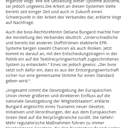
ergänzte Voigt. Wie die Gestaltung dieser Systeme aussehe,
sei jedoch ungewiss.Die Arbeit an diesen Systemen stelle
bereits seit einiger Zeit und auch in Zukunft einen
Schwerpunkt in der Arbeit des Verbandes dar, erklärte Voigt
auf Nachfrage.
Auch die bvse-Rechtsrefentin Deliana Bungard machte hier
die Vorstellung des Verbandes deutlich: „Unterschiedliche
und bereits bei anderen Stoffströmen etablierte EPR-
Systeme bergen sowohl Chancen als auch Risiken. Jetzt
kommt es darauf an, mit den Entscheidungsträgern in der
Politik ein auf die Textilrecyclingwirtschaft zugeschnittenes
System zu entwickeln.“ Eines sei jedoch gewiss: „Der bvse
setzt sich dafür ein, dass es aus der Entsorgungswirtschaft
sicher nur eine gemeinsame Stimme für einen Standard
geben wird.“
„Insgesamt nimmt die Gesetzgebung der Europäischen
Union immer größeren und direkteren Einfluss auf die
nationale Gesetzgebung der Mitgliedstaaten“, erklärte
Bungard angesichts eines Tsunamis neuer Gesetze,
Initiativen und Verordnungen, der aus dem Europäischen
Green Deal auf die Recyclingbranche zurollt. Die Gefahr:
Mehr regulatorische Maßnahmen führen zu immer