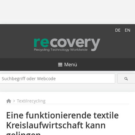
DE
EN
Menü
Textilrecycling
Eine funktionierende textile
Kreislaufwirtschaft kann