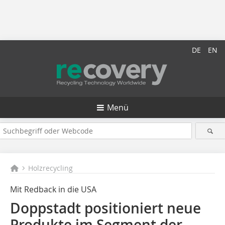
DE
EN
Menü
Holzrecycling
Mit Redback in die USA
Doppstadt positioniert neue
Produkte im Segment der