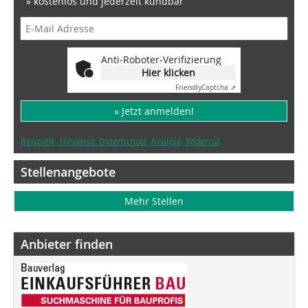
» kostenlos und jederzeit kündbar
Anti-Roboter-Verifizierung
Hier klicken
Friendly
Captcha ⇗
» Jetzt anmelden!
Beispiele, Hinweise: Datenschutz, Analyse, Widerruf
Stellenangebote
Mehr Stellen
Anbieter finden