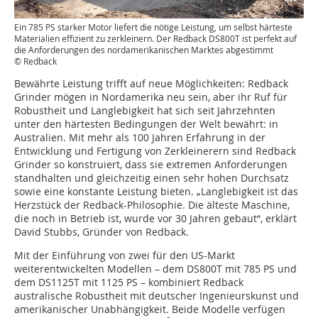
Ein 785 PS starker Motor liefert die nötige Leistung, um selbst härteste
Materialien effizient zu zerkleinern. Der Redback DS800T ist perfekt auf
die Anforderungen des nordamerikanischen Marktes abgestimmt
© Redback
Bewährte Leistung trifft auf neue Möglichkeiten: Redback
Grinder mögen in Nordamerika neu sein, aber ihr Ruf für
Robustheit und Langlebigkeit hat sich seit Jahrzehnten
unter den härtesten Bedingungen der Welt bewährt: in
Australien. Mit mehr als 100 Jahren Erfahrung in der
Entwicklung und Fertigung von Zerkleinerern sind Redback
Grinder so konstruiert, dass sie extremen Anforderungen
standhalten und gleichzeitig einen sehr hohen Durchsatz
sowie eine konstante Leistung bieten. „Langlebigkeit ist das
Herzstück der Redback-Philosophie. Die älteste Maschine,
die noch in Betrieb ist, wurde vor 30 Jahren gebaut“, erklärt
David Stubbs, Gründer von Redback.
Mit der Einführung von zwei für den US-Markt
weiterentwickelten Modellen – dem DS800T mit 785 PS und
dem DS1125T mit 1125 PS – kombiniert Redback
australische Robustheit mit deutscher Ingenieurskunst und
amerikanischer Unabhängigkeit. Beide Modelle verfügen