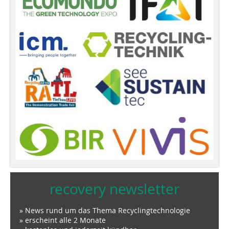
recovery newsletter
» News rund um das Thema Recyclingtechnologie
» erscheint alle 2 Monate