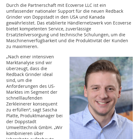
Durch die Partnerschaft mit Ecoverse LLC ist ein
umfassender nationaler Support für die neuen Redback
Grinder von Doppstadt in den USA und Kanada
gewährleistet. Das etablierte Händlernetzwerk von Ecoverse
bietet kompetenten Service, zuverlässige
Ersatzteilversorgung und technische Schulungen, um die
Maschinenverfügbarkeit und die Produktivität der Kunden
zu maximieren.
„Nach einer intensiven
Marktanalyse sind wir
überzeugt, dass die
Redback Grinder ideal
sind, um die
Anforderungen des US-
Marktes im Segment der
schnelllaufenden
Zerkleinerer konsequent
zu erfüllen“, sagt Sascha
Platte, Produktmanager bei
der Doppstadt
Umwelttechnik GmbH. „Wir
kombinieren über