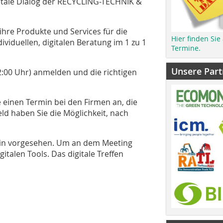
igitale Dialog der RECYCLING-TECHNIK &
 ihre Produkte und Services für die
Hier finden Sie
ividuellen, digitalen Beratung im 1 zu 1
Termine.
Unsere Part
2:00 Uhr) anmelden und die richtigen
 einen Termin bei den Firmen an, die
Feld haben Sie die Möglichkeit, nach
 min vorgesehen. Um an dem Meeting
italen Tools. Das digitale Treffen