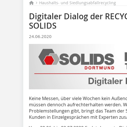
Haushalts- und Siedlungsabfallrecycling
Digitaler Dialog der REC
SOLIDS
24.06.2020
Keine Messen, über viele Wochen kein Außend
müssen dennoch aufrechterhalten werden. We
Problemstellungen gibt, bringt das Team de
Kunden in Einzelgesprächen mit Experten z