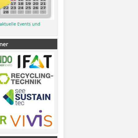
 aktuelle Events und
ner