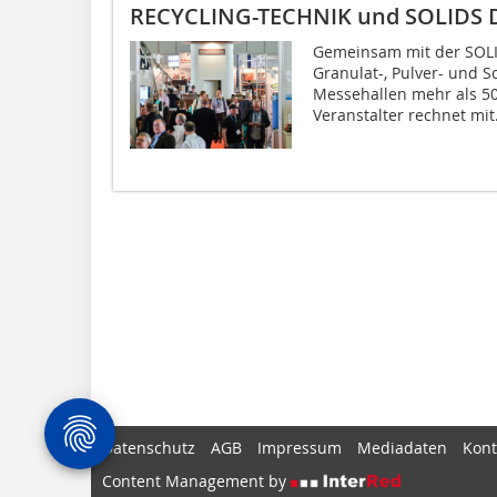
RECYCLING-TECHNIK und SOLIDS 
Gemeinsam mit der SOLI
Granulat-, Pulver- und S
Messehallen mehr als 50
Veranstalter rechnet mit.
Datenschutz
AGB
Impressum
Mediadaten
Kont
Content Management by