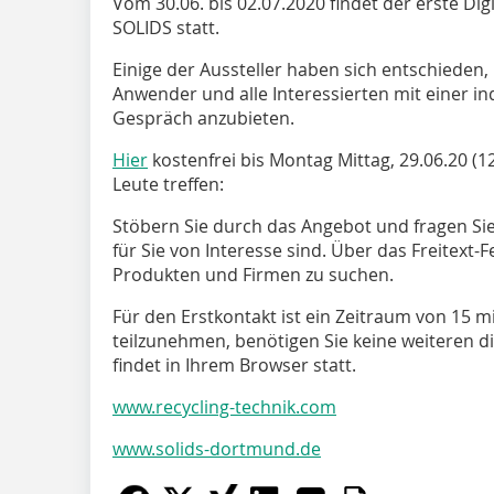
Vom 30.06. bis 02.07.2020 findet der erste D
SOLIDS statt.
Einige der Aussteller haben sich entschieden,
Anwender und alle Interessierten mit einer ind
Gespräch anzubieten.
Hier
kostenfrei bis Montag Mittag, 29.06.20 (1
Leute treffen:
Stöbern Sie durch das Angebot und fragen Sie
für Sie von Interesse sind. Über das Freitext-
Produkten und Firmen zu suchen.
Für den Erstkontakt ist ein Zeitraum von 15
teilzunehmen, benötigen Sie keine weiteren dig
findet in Ihrem Browser statt.
www.recycling-technik.com
www.solids-dortmund.de