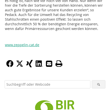
es nötig ist, nach wie vor noch viel von Hand. Nur wenn wir
hier die Tiefe der Sortierung herstellen können, können wir
auch gute Ergebnisse für unsere Kunden erzielen“, so
Pedack. Auch für die Umwelt hat das Recycling von
Stahlschrotten einen positiven Effekt: So lassen sich
durchschnittlich 50 % der benötigten Energie einsparen,
wenn dafür Primärressourcen geschont werden können.
www.zeppelin-cat.de