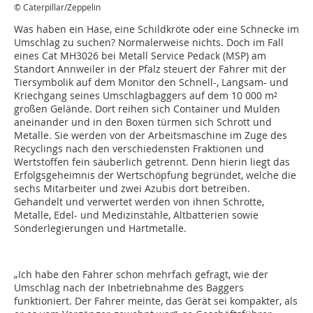
© Caterpillar/Zeppelin
Was haben ein Hase, eine Schildkröte oder eine Schnecke im
Umschlag zu suchen? Normalerweise nichts. Doch im Fall
eines Cat MH3026 bei Metall Service Pedack (MSP) am
Standort Annweiler in der Pfalz steuert der Fahrer mit der
Tiersymbolik auf dem Monitor den Schnell-, Langsam- und
Kriechgang seines Umschlagbaggers auf dem 10 000 m²
großen Gelände. Dort reihen sich Container und Mulden
aneinander und in den Boxen türmen sich Schrott und
Metalle. Sie werden von der Arbeitsmaschine im Zuge des
Recyclings nach den verschiedensten Fraktionen und
Wertstoffen fein säuberlich getrennt. Denn hierin liegt das
Erfolgsgeheimnis der Wertschöpfung begründet, welche die
sechs Mitarbeiter und zwei Azubis dort betreiben.
Gehandelt und verwertet werden von ihnen Schrotte,
Metalle, Edel- und Medizinstähle, Altbatterien sowie
Sonderlegierungen und Hartmetalle.
„Ich habe den Fahrer schon mehrfach gefragt, wie der
Umschlag nach der Inbetriebnahme des Baggers
funktioniert. Der Fahrer meinte, das Gerät sei kompakter, als