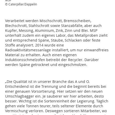
MSP
© Caterpillar/Zeppelin
Verarbeitet werden Mischschrott, Bremsscheiben,
Blechschrott, Stahlschrott sowie Stanzabfälle, aber auch
Kupfer, Messing, Aluminium, Zink, Zinn und Blei. MSP
unterhält zudem ein eigenes Labor, das Metallproben zieht
und entsprechend Späne, Stäube, Schlacken oder feste
Stoffe analysiert. 2014 wurde eine
Radioaktivitätsmessanlage installiert, um nur einwandfreies
Material zu erhalten. Auch einen eigenen
Induktionsschmelzofen betreibt der Recycler. Darüber
werden Späne getrocknet und eingeschmolzen.
„Die Qualität ist in unserer Branche das A und O.
Entscheidend ist die Trennung und die beginnt bereits bei
einer genauen Vorsortierung. Hier setzen wir den neuen
Umschlagbagger ein. Je sauberer wir hier arbeiten, desto
besser. Wichtig ist die Sortenreinheit der Legierung. Täglich
gehen viele Tonnen teurer, teils seltener Elemente durch
Vermischung verloren. Deswegen sortieren Mitarbeiter, wo