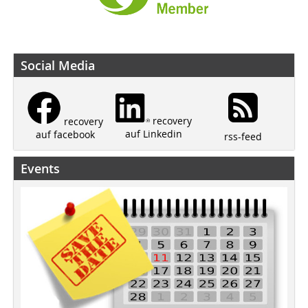
Social Media
recovery
recovery
auf Linkedin
auf facebook
rss-feed
Events