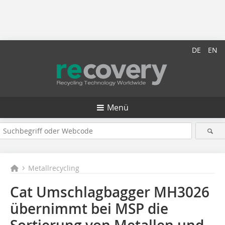
DE
EN
Menü
Metallrecycling
Cat Umschlagbagger MH3026
übernimmt bei MSP die