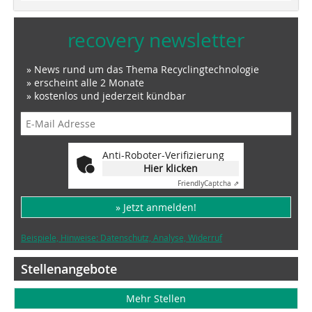
recovery newsletter
» News rund um das Thema Recyclingtechnologie
» erscheint alle 2 Monate
» kostenlos und jederzeit kündbar
Anti-Roboter-Verifizierung
Hier klicken
Friendly
Captcha ⇗
» Jetzt anmelden!
Beispiele, Hinweise: Datenschutz, Analyse, Widerruf
Stellenangebote
Mehr Stellen