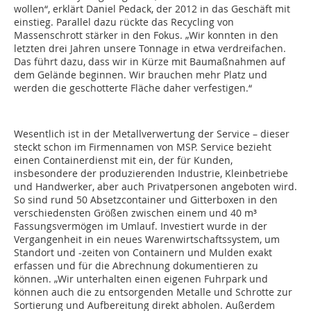
wollen“, erklärt Daniel Pedack, der 2012 in das Geschäft mit
einstieg. Parallel dazu rückte das Recycling von
Massenschrott stärker in den Fokus. „Wir konnten in den
letzten drei Jahren unsere Tonnage in etwa verdreifachen.
Das führt dazu, dass wir in Kürze mit Baumaßnahmen auf
dem Gelände beginnen. Wir brauchen mehr Platz und
werden die geschotterte Fläche daher verfestigen.“
Wesentlich ist in der Metallverwertung der Service – dieser
steckt schon im Firmennamen von MSP. Service bezieht
einen Containerdienst mit ein, der für Kunden,
insbesondere der produzierenden Industrie, Kleinbetriebe
und Handwerker, aber auch Privatpersonen angeboten wird.
So sind rund 50 Absetzcontainer und Gitterboxen in den
verschiedensten Größen zwischen einem und 40 m³
Fassungsvermögen im Umlauf. Investiert wurde in der
Vergangenheit in ein neues Warenwirtschaftssystem, um
Standort und -zeiten von Containern und Mulden exakt
erfassen und für die Abrechnung dokumentieren zu
können. „Wir unterhalten einen eigenen Fuhrpark und
können auch die zu entsorgenden Metalle und Schrotte zur
Sortierung und Aufbereitung direkt abholen. Außerdem