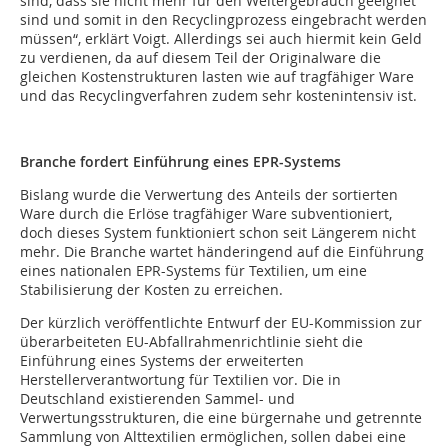
sind, dass sie nicht mehr für den Weitergebrauch geeignet
sind und somit in den Recyclingprozess eingebracht werden
müssen“, erklärt Voigt. Allerdings sei auch hiermit kein Geld
zu verdienen, da auf diesem Teil der Originalware die
gleichen Kostenstrukturen lasten wie auf tragfähiger Ware
und das Recyclingverfahren zudem sehr kostenintensiv ist.
Branche fordert Einführung eines EPR-Systems
Bislang wurde die Verwertung des Anteils der sortierten
Ware durch die Erlöse tragfähiger Ware subventioniert,
doch dieses System funktioniert schon seit Längerem nicht
mehr. Die Branche wartet händeringend auf die Einführung
eines nationalen EPR-Systems für Textilien, um eine
Stabilisierung der Kosten zu erreichen.
Der kürzlich veröffentlichte Entwurf der EU-Kommission zur
überarbeiteten EU-Abfallrahmenrichtlinie sieht die
Einführung eines Systems der erweiterten
Herstellerverantwortung für Textilien vor. Die in
Deutschland existierenden Sammel- und
Verwertungsstrukturen, die eine bürgernahe und getrennte
Sammlung von Alttextilien ermöglichen, sollen dabei eine