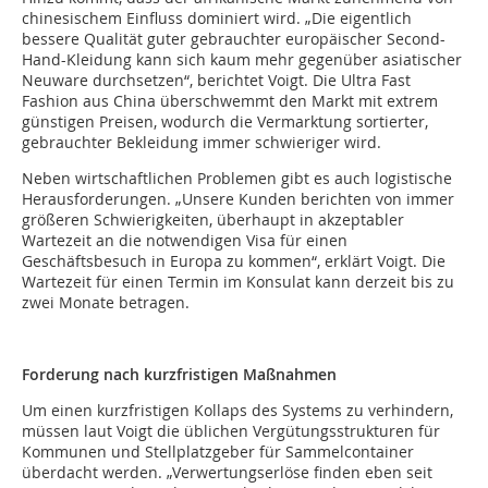
chinesischem Einfluss dominiert wird. „Die eigentlich
bessere Qualität guter gebrauchter europäischer Second-
Hand-Kleidung kann sich kaum mehr gegenüber asiatischer
Neuware durchsetzen“, berichtet Voigt. Die Ultra Fast
Fashion aus China überschwemmt den Markt mit extrem
günstigen Preisen, wodurch die Vermarktung sortierter,
gebrauchter Bekleidung immer schwieriger wird.
Neben wirtschaftlichen Problemen gibt es auch logistische
Herausforderungen. „Unsere Kunden berichten von immer
größeren Schwierigkeiten, überhaupt in akzeptabler
Wartezeit an die notwendigen Visa für einen
Geschäftsbesuch in Europa zu kommen“, erklärt Voigt. Die
Wartezeit für einen Termin im Konsulat kann derzeit bis zu
zwei Monate betragen.
Forderung nach kurzfristigen Maßnahmen
Um einen kurzfristigen Kollaps des Systems zu verhindern,
müssen laut Voigt die üblichen Vergütungsstrukturen für
Kommunen und Stellplatzgeber für Sammelcontainer
überdacht werden. „Verwertungserlöse finden eben seit