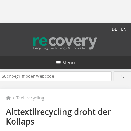
DE
EN
Menü
Textilrecycling
Alttextilrecycling droht der
Kollaps