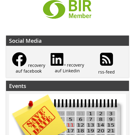
Social Media
recovery
recovery
auf Linkedin
auf facebook
rss-feed
Events