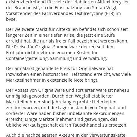
existenzbedrohend für viele der etablierten Alttextilrecycler
der Branche ist“, so die Einschätzung von Stefan Voigt,
Vorsitzender des Fachverbandes Textilrecycling (FTR) im
bvse.
Der weltweite Markt für Alttextilien befindet sich schon seit
längerer Zeit in einer tiefen Krise, die jetzt eine Stufe
erreicht hat, die nur als freier Fall bezeichnet werden kann.
Die Preise für Original-Sammelware decken seit dem
Frühjahr nicht mehr die enormen Kosten für
Containergestellung, Sammlung und Verwaltung.
Der am Markt gehandelte Preis für Originalware hat
inzwischen einen historischen Tiefststand erreicht, was viele
Marktteilnehmer in existenzielle Nöte bringt.
Der Absatz von Originalware und sortierter Ware ist nahezu
unmöglich geworden. Durch den Wegfall etablierter
Marktteilnehmer sind jahrelang erprobte Lieferketten
zerstört worden, und die Lagerbestände von Original- und
sortierter Ware haben bisher unbekannte Rekordmengen
erreicht. Einige Marktteilnehmer sind gezwungen, das
übliche Verkaufsgeschäft durch Tauschhandel zu ersetzen.
Auch die nachgelagerten Akteure in der Verwertungskette,