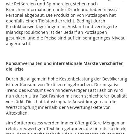
wie Reißereien und Spinnereien, stehen nach
Brancheninformationen unter Druck und haben massiv
Personal abgebaut. Die Produktion von Putzlappen hat
ebenfalls einen Tiefstand erreicht. Bedingt durch
Produktionsverlagerungen ins Ausland und verringerte
Inlandsproduktionen ist der Bedarf an Putzlappen
gesunken, und die Preise sind auf ein sehr geringes Niveau
abgerutscht.
Konsumverhalten und internationale Märkte verschärfen
die Krise
Durch die allgemein hohe Kostenbelastung der Bevölkerung
ist der Konsum von Textilien eingebrochen. Der negative
Trend des Konsums von minderwertiger Fast Fashion wird
nun durch Ultra Fast Fashion mit noch schlechterer Qualität
verstärkt. Dies hat katastrophale Auswirkungen auf die
Wertschöpfung innerhalb der Verwertungskette von
Alttextilien.
„Im Sortierprozess werden immer öfter größere Mengen an
relativ neuwertigen Textilien gefunden, die bereits so defekt