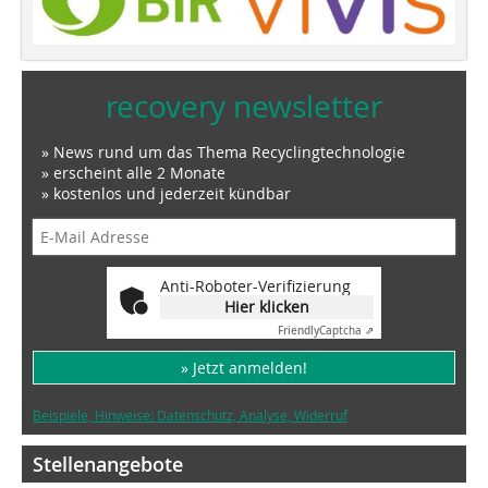
recovery newsletter
» News rund um das Thema Recyclingtechnologie
» erscheint alle 2 Monate
» kostenlos und jederzeit kündbar
Anti-Roboter-Verifizierung
Hier klicken
Friendly
Captcha ⇗
» Jetzt anmelden!
Beispiele, Hinweise: Datenschutz, Analyse, Widerruf
Stellenangebote