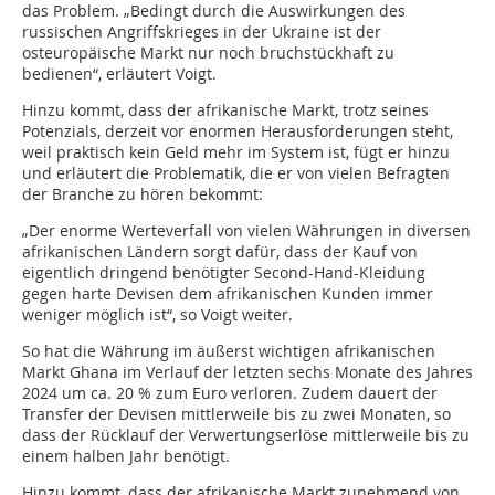
das Problem. „Bedingt durch die Auswirkungen des
russischen Angriffskrieges in der Ukraine ist der
osteuropäische Markt nur noch bruchstückhaft zu
bedienen“, erläutert Voigt.
Hinzu kommt, dass der afrikanische Markt, trotz seines
Potenzials, derzeit vor enormen Herausforderungen steht,
weil praktisch kein Geld mehr im System ist, fügt er hinzu
und erläutert die Problematik, die er von vielen Befragten
der Branche zu hören bekommt:
„Der enorme Werteverfall von vielen Währungen in diversen
afrikanischen Ländern sorgt dafür, dass der Kauf von
eigentlich dringend benötigter Second-Hand-Kleidung
gegen harte Devisen dem afrikanischen Kunden immer
weniger möglich ist“, so Voigt weiter.
So hat die Währung im äußerst wichtigen afrikanischen
Markt Ghana im Verlauf der letzten sechs Monate des Jahres
2024 um ca. 20 % zum Euro verloren. Zudem dauert der
Transfer der Devisen mittlerweile bis zu zwei Monaten, so
dass der Rücklauf der Verwertungserlöse mittlerweile bis zu
einem halben Jahr benötigt.
Hinzu kommt, dass der afrikanische Markt zunehmend von