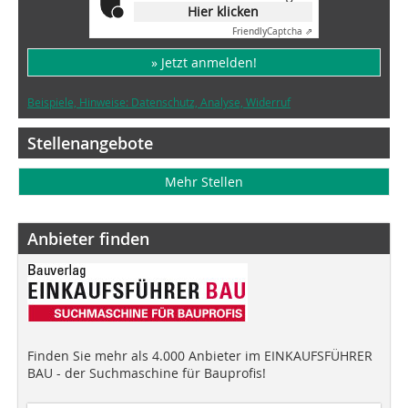
Hier klicken
Friendly
Captcha ⇗
» Jetzt anmelden!
Beispiele, Hinweise: Datenschutz, Analyse, Widerruf
Stellenangebote
Mehr Stellen
Anbieter finden
Finden Sie mehr als 4.000 Anbieter im EINKAUFSFÜHRER
BAU - der Suchmaschine für Bauprofis!