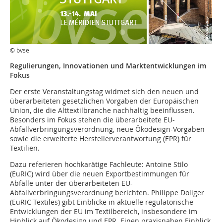
© bvse
Regulierungen, Innovationen und Marktentwicklungen im
Fokus
Der erste Veranstaltungstag widmet sich den neuen und
überarbeiteten gesetzlichen Vorgaben der Europäischen
Union, die die Alttextilbranche nachhaltig beeinflussen.
Besonders im Fokus stehen die überarbeitete EU-
Abfallverbringungsverordnung, neue Ökodesign-Vorgaben
sowie die erweiterte Herstellerverantwortung (EPR) für
Textilien.
Dazu referieren hochkarätige Fachleute: Antoine Stilo
(EuRIC) wird über die neuen Exportbestimmungen für
Abfälle unter der überarbeiteten EU-
Abfallverbringungsverordnung berichten. Philippe Doliger
(EuRIC Textiles) gibt Einblicke in aktuelle regulatorische
Entwicklungen der EU im Textilbereich, insbesondere im
Hinblick auf Ökodesign und EPR. Einen praxisnahen Einblick