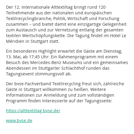
Der 12. Internationale Alttextiltag bringt rund 120
Teilnehmende aus der nationalen und europäischen
Textilrecyclingbranche, Politik, Wirtschaft und Forschung
zusammen – und bietet damit eine einzigartige Gelegenheit
zum Austausch und zur Vernetzung entlang der gesamten
textilen Wertschöpfungskette. Die Tagung findet im Hotel Le
Méridien in Stuttgart statt.
Ein besonderes Highlight erwartet die Gäste am Dienstag,
13. Mai, ab 17:45 Uhr: Ein Rahmenprogramm mit einem
Besuch des Mercedes-Benz Museums und ein gemeinsames
Abendessen im Stuttgarter Schlachthof runden das
Tagungsevent stimmungsvoll ab.
Der bvse-Fachverband Textilrecycling freut sich, zahlreiche
Gäste in Stuttgart willkommen zu heißen. Weitere
Informationen zur Anmeldung und zum vollständigen
Programm finden Interessierte auf der Tagungsseite:
https://alttextiltag.bvse.de/
www.bvse.de