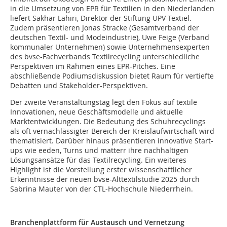
in die Umsetzung von EPR für Textilien in den Niederlanden
liefert Sakhar Lahiri, Direktor der Stiftung UPV Textiel.
Zudem präsentieren Jonas Stracke (Gesamtverband der
deutschen Textil- und Modeindustrie), Uwe Feige (Verband
kommunaler Unternehmen) sowie Unternehmensexperten
des bvse-Fachverbands Textilrecycling unterschiedliche
Perspektiven im Rahmen eines EPR-Pitches. Eine
abschließende Podiumsdiskussion bietet Raum für vertiefte
Debatten und Stakeholder-Perspektiven.
Der zweite Veranstaltungstag legt den Fokus auf textile
Innovationen, neue Geschäftsmodelle und aktuelle
Marktentwicklungen. Die Bedeutung des Schuhrecyclings
als oft vernachlässigter Bereich der Kreislaufwirtschaft wird
thematisiert. Darüber hinaus präsentieren innovative Start-
ups wie eeden, Turns und matterr ihre nachhaltigen
Lösungsansätze für das Textilrecycling. Ein weiteres
Highlight ist die Vorstellung erster wissenschaftlicher
Erkenntnisse der neuen bvse-Alttextilstudie 2025 durch
Sabrina Mauter von der CTL-Hochschule Niederrhein.
Branchenplattform für Austausch und Vernetzung