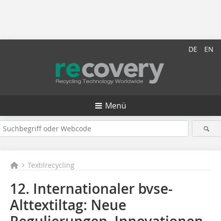
DE
EN
Menü
Textilrecycling
12. Internationaler bvse-
Alttextiltag: Neue