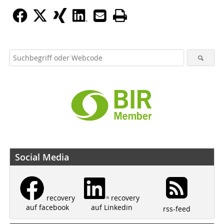
Social Media
recovery
recovery
auf Linkedin
auf facebook
rss-feed