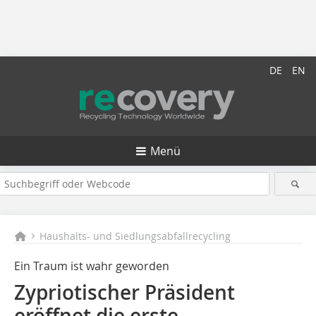
DE
EN
Menü
Haushalts- und Siedlungsabfallrecycling
Ein Traum ist wahr geworden
Zypriotischer Präsident
eröffnet die erste