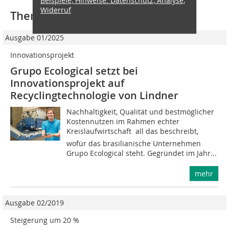
Beispiele, Hinweise: Datenschutz, Analyse,
Widerruf
Thematisch passende Artikel:
Ausgabe 01/2025
Innovationsprojekt
Grupo Ecological setzt bei
Innovationsprojekt auf
Recyclingtechnologie von Lindner
Nachhaltigkeit, Qualität und bestmöglicher
Kostennutzen im Rahmen echter
Kreislaufwirtschaft  all das beschreibt,
wofür das brasilianische Unternehmen
Grupo Ecological steht. Gegründet im Jahr...
mehr
Ausgabe 02/2019
Steigerung um 20 %