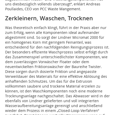
uns diesbezüglich vollends überzeugt“, erklärt Andreas
Poullaides, CEO von PCC Waste Mangement.
Zerkleinern, Waschen, Trocknen
Was theoretisch einfach klingt, führt in der Praxis aber nur
zum Erfolg, wenn alle Komponenten ideal aufeinander
abgestimmt sind. So sorgt der Lindner Micromat 2000 für
ein homogenes Korn mit geringem Feinanteil, was
entscheidend für den nachfolgenden Reinigungsprozess ist.
Der besonders effiziente Waschprozess selbst erfolgt durch
das Zusammenspiel unterschiedlichster Komponenten, wie
dem zuverlässigen Vorwäscher Floater oder dem
neuentwickelten Friktionswäscher der Baureihe Twister.
Diese sorgen durch dosierte Friktion und angepasste
Verweildauer des Materials für eine effektive Ablösung des
anhaftenden Schmutzes. Um das für die Extrusion
vollkommen saubere und trockene Material erzielen zu
können, ist den Waschkomponenten noch eine moderne
Trocknungsanlage nachgeschaltet. Das Abwasser wird in der
ebenfalls von Lindner gelieferten und voll integrierten
Wasseraufbereitungsanlage gereinigt und anschließend
wieder dem Prozess in einem „Closed-Loop-Verfahren“