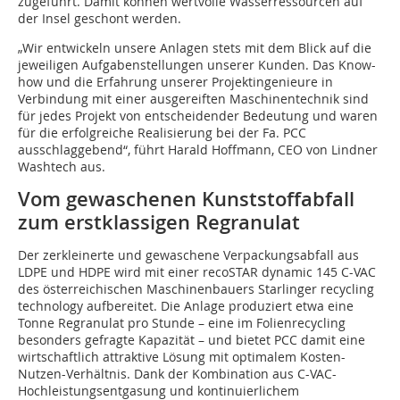
zugeführt. Damit können wertvolle Wasserressourcen auf
der Insel geschont werden.
„Wir entwickeln unsere Anlagen stets mit dem Blick auf die
jeweiligen Aufgabenstellungen unserer Kunden. Das Know-
how und die Erfahrung unserer Projektingenieure in
Verbindung mit einer ausgereiften Maschinentechnik sind
für jedes Projekt von entscheidender Bedeutung und waren
für die erfolgreiche Realisierung bei der Fa. PCC
ausschlaggebend“, führt Harald Hoffmann, CEO von Lindner
Washtech aus.
Vom gewaschenen Kunststoffabfall
zum erstklassigen Regranulat
Der zerkleinerte und gewaschene Verpackungsabfall aus
LDPE und HDPE wird mit einer recoSTAR dynamic 145 C-VAC
des österreichischen Maschinenbauers Starlinger recycling
technology aufbereitet. Die Anlage produziert etwa eine
Tonne Regranulat pro Stunde – eine im Folienrecycling
besonders gefragte Kapazität – und bietet PCC damit eine
wirtschaftlich attraktive Lösung mit optimalem Kosten-
Nutzen-Verhältnis. Dank der Kombination aus C-VAC-
Hochleistungsentgasung und kontinuierlichem