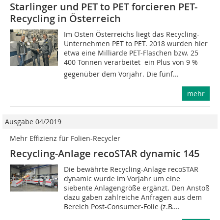
Starlinger und PET to PET forcieren PET-
Recycling in Österreich
Im Osten Österreichs liegt das Recycling-
Unternehmen PET to PET. 2018 wurden hier
etwa eine Milliarde PET-Flaschen bzw. 25
400 Tonnen verarbeitet  ein Plus von 9 %
gegenüber dem Vorjahr. Die fünf...
mehr
Ausgabe 04/2019
Mehr Effizienz für Folien-Recycler
Recycling-Anlage recoSTAR dynamic 145
Die bewährte Recycling-Anlage recoSTAR
dynamic wurde im Vorjahr um eine
siebente Anlagengröße ergänzt. Den Anstoß
dazu gaben zahlreiche Anfragen aus dem
Bereich Post-Consumer-Folie (z.B....