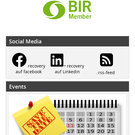
Social Media
recovery
recovery
auf Linkedin
auf facebook
rss-feed
Events