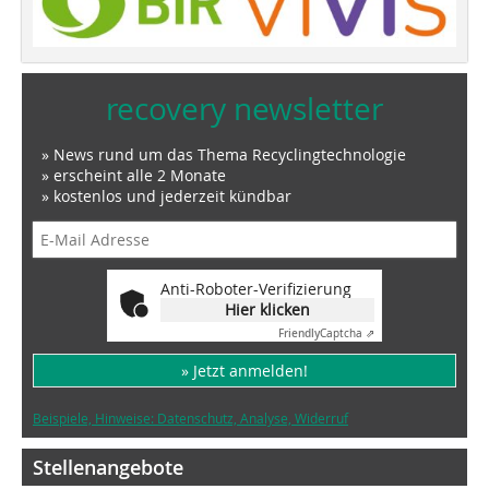
recovery newsletter
» News rund um das Thema Recyclingtechnologie
» erscheint alle 2 Monate
» kostenlos und jederzeit kündbar
Anti-Roboter-Verifizierung
Hier klicken
Friendly
Captcha ⇗
» Jetzt anmelden!
Beispiele, Hinweise: Datenschutz, Analyse, Widerruf
Stellenangebote