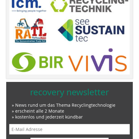
recovery newsletter
» News rund um das Thema Recyclingtechnologie
» erscheint alle 2 Monate
» kostenlos und jederzeit kündbar