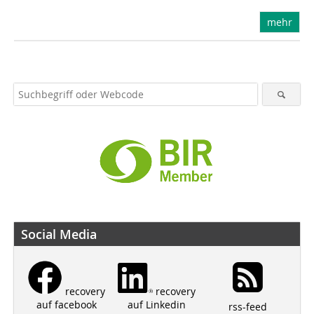
mehr
Social Media
recovery
recovery
auf Linkedin
auf facebook
rss-feed