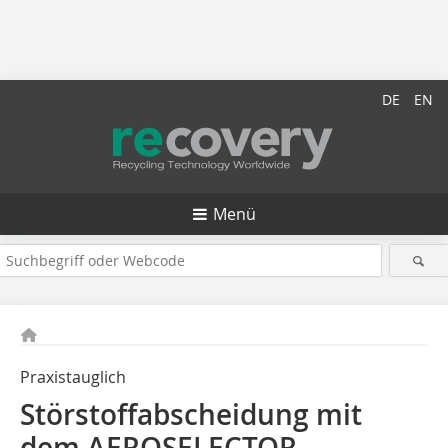
DE
EN
Menü
Praxistauglich
Störstoffabscheidung mit
dem AEROSELECTOR