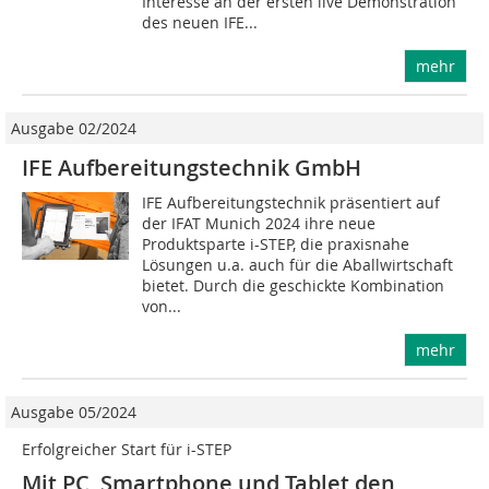
Interesse an der ersten live Demonstration
des neuen IFE...
mehr
Ausgabe 02/2024
IFE Aufbereitungstechnik GmbH
IFE Aufbereitungstechnik präsentiert auf
der IFAT Munich 2024 ihre neue
Produktsparte i-STEP, die praxisnahe
Lösungen u.a. auch für die Aballwirtschaft
bietet. Durch die geschickte Kombination
von...
mehr
Ausgabe 05/2024
Erfolgreicher Start für i-STEP
Mit PC, Smartphone und Tablet den