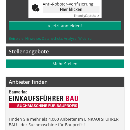
Anti-Roboter-Verifizierung
Hier klicken
Friendly
Captcha ⇗
» Jetzt anmelden!
Beispiele, Hinweise: Datenschutz, Analyse, Widerruf
Stellenangebote
Mehr Stellen
Anbieter finden
Finden Sie mehr als 4.000 Anbieter im EINKAUFSFÜHRER
BAU - der Suchmaschine für Bauprofis!