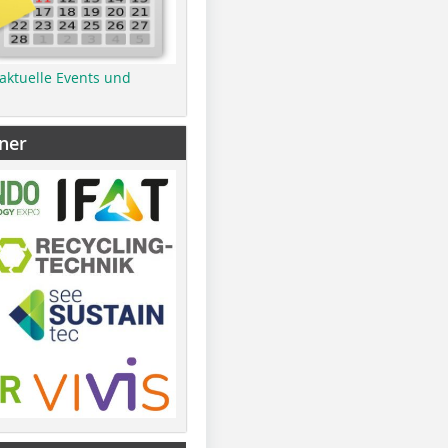
 aktuelle Events und
ner