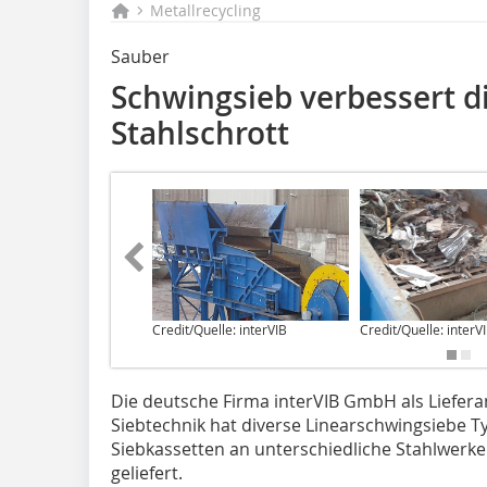
Metallrecycling
Sauber
Schwingsieb verbessert di
Stahlschrott
Credit/Quelle: interVIB
Credit/Quelle: interV
Die deutsche Firma interVIB GmbH als Liefera
Siebtechnik hat diverse Linearschwingsiebe Ty
Siebkassetten an unterschiedliche Stahlwerk
geliefert.