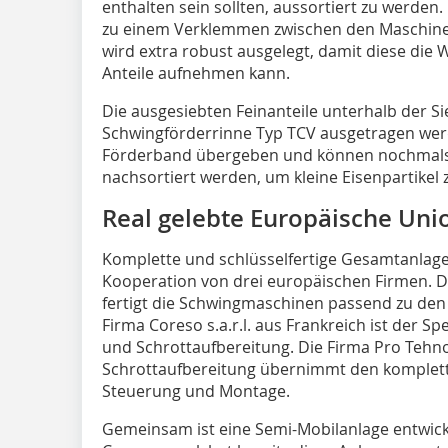
enthalten sein sollten, aussortiert zu werden. 
zu einem Verklemmen zwischen den Maschine
wird extra robust ausgelegt, damit diese die
Anteile aufnehmen kann.
Die ausgesiebten Feinanteile unterhalb der 
Schwingförderrinne Typ TCV ausgetragen wer
Förderband übergeben und können nochmal
nachsortiert werden, um kleine Eisenpartikel
Real gelebte Europäische Uni
Komplette und schlüsselfertige Gesamtanlagen
Kooperation von drei europäischen Firmen. 
fertigt die Schwingmaschinen passend zu den
Firma Coreso s.a.r.l. aus Frankreich ist der S
und Schrottaufbereitung. Die Firma Pro Tehno 
Schrottaufbereitung übernimmt den komplette
Steuerung und Montage.
Gemeinsam ist eine Semi-Mobilanlage entwick