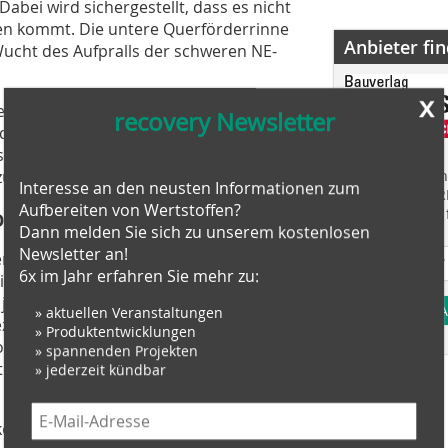
Dabei wird sichergestellt, dass es nicht
n kommt. Die untere Querförderrinne
Anbieter fi
 Wucht des Aufpralls der schweren NE-
x
Siebmaschine können auch mit einer
recovery Newsletter
den. Diese werden dann an ein
s mittels Überbandmagneten
 zurück zu gewinnen.
Finden Sie mehr
Interesse an den neusten Informationen zum
EINKAUFSFÜHRE
Aufbereiten von Wertstoffen?
on EU
Suchmaschine f
Dann melden Sie sich zu unserem kostenlosen
Newsletter an!
 sind eine partnerschaftliche
6x im Jahr erfahren Sie mehr zu:
Die interVIB GmbH aus Deutschland
 jeweiligen Kundenanforderungen. Die
A
» aktuellen Veranstaltungen
pezialist für Magnetabscheidetechnik
» Produktentwicklungen
d.o.o. aus Slowenien als Fachfirma für
» spannenden Projekten
n Anlagenbau, inklusive Elektrik,
» jederzeit kündbar
elt und gebaut worden. Die Firma