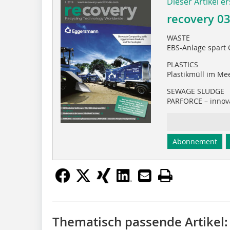
Dieser Artikel er
recovery 0
WASTE
EBS-Anlage spart
PLASTICS
Plastikmüll im Me
SEWAGE SLUDGE
PARFORCE – innov
Abonnement
Thematisch passende Artikel: