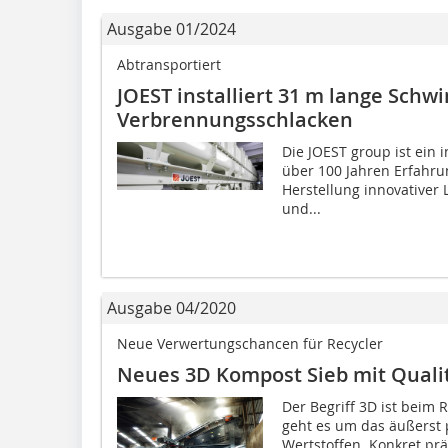
Ausgabe 01/2024
Abtransportiert
JOEST installiert 31 m lange Schw
Verbrennungsschlacken
Die JOEST group ist ein 
über 100 Jahren Erfahru
Herstellung innovativer
und...
Ausgabe 04/2020
Neue Verwertungschancen für Recycler
Neues 3D Kompost Sieb mit Quali
Der Begriff 3D ist beim R
geht es um das äußerst 
Wertstoffen. Konkret p