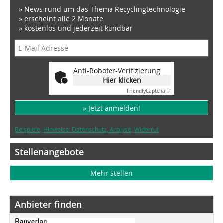
» News rund um das Thema Recyclingtechnologie
» erscheint alle 2 Monate
» kostenlos und jederzeit kündbar
Anti-Roboter-Verifizierung
Hier klicken
Friendly
Captcha ⇗
» Jetzt anmelden!
Beispiele, Hinweise: Datenschutz, Analyse, Widerruf
Stellenangebote
Mehr Stellen
Anbieter finden