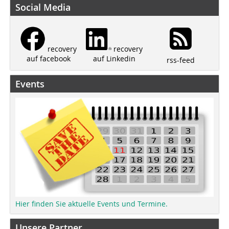
Social Media
recovery
recovery
auf Linkedin
auf facebook
rss-feed
Events
Hier finden Sie aktuelle Events und Termine.
Unsere Partner