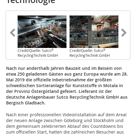
®
®
Credit/Quelle: Sutco
Credit/Quelle: Sutco
RecyclingTechnik GmbH
RecyclingTechnik GmbH
Nach nur anderthalb Jahren Bauzeit und im Beisein von
etwa 250 geladenen Gästen aus ganz Europa wurde am 28.
Mai 2019 die offizielle Inbetriebnahme der größten
schwedischen Sortieranlage für Kunststoffe in Motala in
der Provinz Östergötland gefeiert. Lieferant ist der
deutsche Anlagenbauer Sutco RecyclingTechnik GmbH aus
Bergisch Gladbach.
Nach einer professionellen Videoinstallation auf dem Areal
der neuen Anlage zwischen Göteborg und Stockholm und
dem gemeinsam zelebrierten Ablauf des Countdowns bis
zum offiziellen Start, hatten die zahlreichen Besucher aus