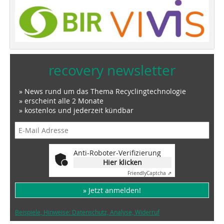
recovery newsletter
» News rund um das Thema Recyclingtechnologie
» erscheint alle 2 Monate
» kostenlos und jederzeit kündbar
Anti-Roboter-Verifizierung
Hier klicken
Friendly
Captcha ⇗
» Jetzt anmelden!
Beispiele, Hinweise: Datenschutz, Analyse, Widerruf