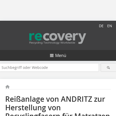
DE
EN
Menü
Reißanlage von ANDRITZ zur
Herstellung von