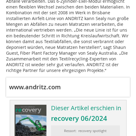
Abfälle verarbeiten. Das 6-Zylinder-Exel-Modul ermöglicht
einen flexiblen Wechsel zwischen den beiden Materialien. In
Kombination mit der seit 2008 im Werk in Brisbane
installierten Airfelt-Linie von ANDRITZ kann Sealy nun große
Mengen an Abfällen zu neuen Matratzen verarbeiten, die
international vertrieben werden. „Die neue Linie ist für uns
ein bedeutender Schritt in Richtung Kreislaufwirtschaft. Wir
können damit aus Textilabfällen, die sonst verbrannt oder
deponiert würden, neue Matratzen herstellen“, sagt Shaun
Guest, Fiber Plant Factory Manager von Sealy Australia. „Die
Zusammenarbeit mit den Textilrecycling-Experten von
ANDRITZ ist wieder sehr gut verlaufen. ANDRITZ ist der
richtige Partner für unsere ehrgeizigen Projekte.“
www.andritz.com
Dieser Artikel erschien in
recovery 06/2024
Ressort: recovery spotlight