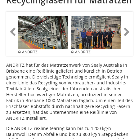
Recyclingfasern für Matratzen
© ANDRITZ
© ANDRITZ
ANDRITZ hat für das Matratzenwerk von Sealy Australia in
Brisbane eine Reißlinie geliefert und kürzlich in Betrieb
genommen. Die vielseitige Technologie ermöglicht Sealy in
einer Linie das Recycling von Verbraucher- und Industrie-
Textilabfällen. Sealy, einer der führenden australischen
Hersteller hochwertiger Matratzen, produziert in seiner
Fabrik in Brisbane 1000 Matratzen täglich. Um einen Teil des
Frischfaser-Rohstoffs durch nachhaltigere Recycling-Fasern
zu ersetzen, hat das Unternehmen eine Reißlinie von
ANDRITZ installiert.
Die ANDRITZ reXline tearing kann bis zu 1200 kg/h
Baumwoll-Denim-Abfälle und bis zu 800 kg/h Steppdecken-