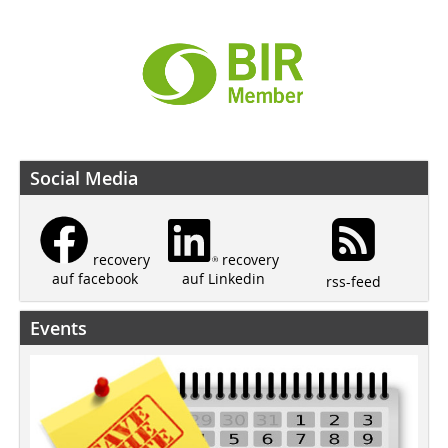
Social Media
recovery
recovery
auf Linkedin
auf facebook
rss-feed
Events