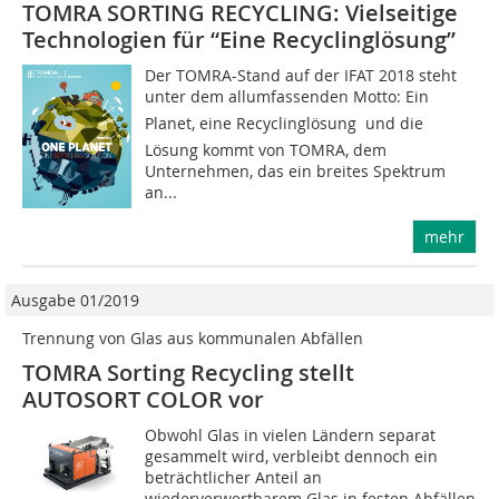
TOMRA SORTING RECYCLING: Vielseitige
Technologien für “Eine Recyclinglösung”
Der TOMRA-Stand auf der IFAT 2018 steht
unter dem allumfassenden Motto: Ein
Planet, eine Recyclinglösung  und die
Lösung kommt von TOMRA, dem
Unternehmen, das ein breites Spektrum
an...
mehr
Ausgabe 01/2019
Trennung von Glas aus kommunalen Abfällen
TOMRA Sorting Recycling stellt
AUTOSORT COLOR vor
Obwohl Glas in vielen Ländern separat
gesammelt wird, verbleibt dennoch ein
beträchtlicher Anteil an
wiederverwertbarem Glas in festen Abfällen