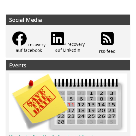
Social Media
recovery
recovery
auf Linkedin
auf facebook
rss-feed
Events