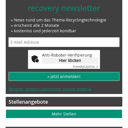
recovery newsletter
» News rund um das Thema Recyclingtechnologie
» erscheint alle 2 Monate
» kostenlos und jederzeit kündbar
Anti-Roboter-Verifizierung
Hier klicken
Friendly
Captcha ⇗
» Jetzt anmelden!
Beispiele, Hinweise: Datenschutz, Analyse, Widerruf
Stellenangebote
Mehr Stellen