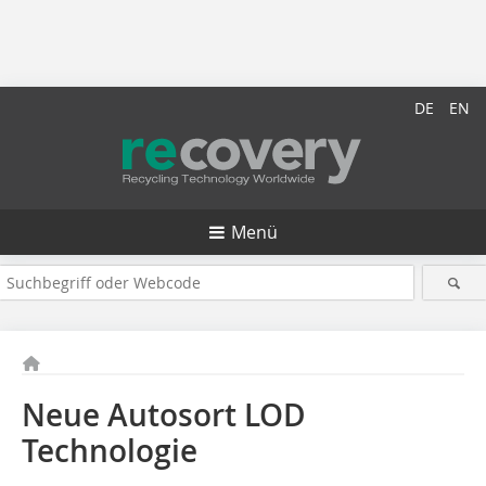
DE
EN
Menü
Neue Autosort LOD
Technologie