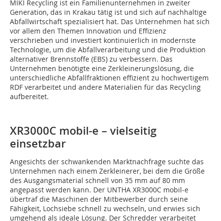
MIKI Recycling ist ein Familienunternehmen in zweiter
Generation, das in Krakau tätig ist und sich auf nachhaltige
Abfallwirtschaft spezialisiert hat. Das Unternehmen hat sich
vor allem den Themen Innovation und Effizienz
verschrieben und investiert kontinuierlich in modernste
Technologie, um die Abfallverarbeitung und die Produktion
alternativer Brennstoffe (EBS) zu verbessern. Das
Unternehmen benötigte eine Zerkleinerungslösung, die
unterschiedliche Abfallfraktionen effizient zu hochwertigem
RDF verarbeitet und andere Materialien für das Recycling
aufbereitet.
XR3000C mobil-e – vielseitig
einsetzbar
Angesichts der schwankenden Marktnachfrage suchte das
Unternehmen nach einem Zerkleinerer, bei dem die Größe
des Ausgangsmaterial schnell von 35 mm auf 80 mm
angepasst werden kann. Der UNTHA XR3000C mobil-e
übertraf die Maschinen der Mitbewerber durch seine
Fähigkeit, Lochsiebe schnell zu wechseln, und erwies sich
umgehend als ideale Lösung. Der Schredder verarbeitet