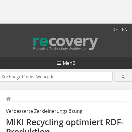
DE
EN
Menü
Verbesserte Zerkleinerungslösung
MIKI Recycling optimiert RDF-
Produktion