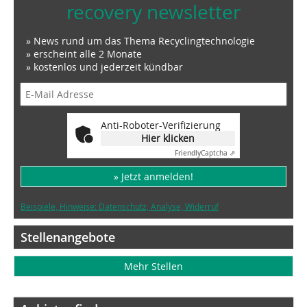
recovery newsletter
» News rund um das Thema Recyclingtechnologie
» erscheint alle 2 Monate
» kostenlos und jederzeit kündbar
Anti-Roboter-Verifizierung
Hier klicken
Friendly
Captcha ⇗
» Jetzt anmelden!
Beispiele, Hinweise: Datenschutz, Analyse, Widerruf
Stellenangebote
Mehr Stellen