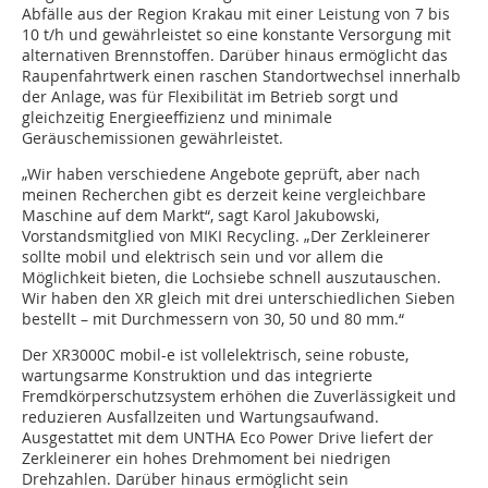
Abfälle aus der Region Krakau mit einer Leistung von 7 bis
10 t/h und gewährleistet so eine konstante Versorgung mit
alternativen Brennstoffen. Darüber hinaus ermöglicht das
Raupenfahrtwerk einen raschen Standortwechsel innerhalb
der Anlage, was für Flexibilität im Betrieb sorgt und
gleichzeitig Energieeffizienz und minimale
Geräuschemissionen gewährleistet.
„Wir haben verschiedene Angebote geprüft, aber nach
meinen Recherchen gibt es derzeit keine vergleichbare
Maschine auf dem Markt“, sagt Karol Jakubowski,
Vorstandsmitglied von MIKI Recycling. „Der Zerkleinerer
sollte mobil und elektrisch sein und vor allem die
Möglichkeit bieten, die Lochsiebe schnell auszutauschen.
Wir haben den XR gleich mit drei unterschiedlichen Sieben
bestellt – mit Durchmessern von 30, 50 und 80 mm.“
Der XR3000C mobil-e ist vollelektrisch, seine robuste,
wartungsarme Konstruktion und das integrierte
Fremdkörperschutzsystem erhöhen die Zuverlässigkeit und
reduzieren Ausfallzeiten und Wartungsaufwand.
Ausgestattet mit dem UNTHA Eco Power Drive liefert der
Zerkleinerer ein hohes Drehmoment bei niedrigen
Drehzahlen. Darüber hinaus ermöglicht sein