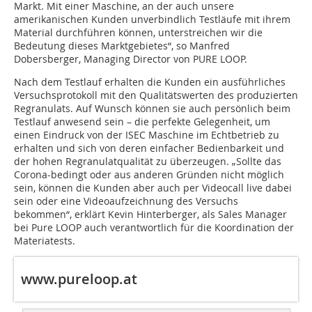
Markt. Mit einer Maschine, an der auch unsere
amerikanischen Kunden unverbindlich Testläufe mit ihrem
Material durchführen können, unterstreichen wir die
Bedeutung dieses Marktgebietes“, so Manfred
Dobersberger, Managing Director von PURE LOOP.
Nach dem Testlauf erhalten die Kunden ein ausführliches
Versuchsprotokoll mit den Qualitätswerten des produzierten
Regranulats. Auf Wunsch können sie auch persönlich beim
Testlauf anwesend sein – die perfekte Gelegenheit, um
einen Eindruck von der ISEC Maschine im Echtbetrieb zu
erhalten und sich von deren einfacher Bedienbarkeit und
der hohen Regranulatqualität zu überzeugen. „Sollte das
Corona-bedingt oder aus anderen Gründen nicht möglich
sein, können die Kunden aber auch per Videocall live dabei
sein oder eine Videoaufzeichnung des Versuchs
bekommen“, erklärt Kevin Hinterberger, als Sales Manager
bei Pure LOOP auch verantwortlich für die Koordination der
Materiatests.
www.pureloop.at