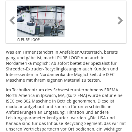
© PURE LOOP
Was am Firmenstandort in Ansfelden/Österreich, bereits
gang und gäbe ist, macht PURE LOOP nun auch in
Nordamerika möglich: Ab sofort bietet der Spezialist für
Shredder-Extruder-Recyclinglösungen auch Kunden und
Interessenten in Nordamerika die Möglichkeit, die ISEC
Maschine mit ihrem eigenen Material zu testen.
Im Technikzentrum des Schwesterunternehmens EREMA
North America in Ipswich, MA, (kurz ENA) wurde dafür eine
ISEC evo 302 Maschine in Betrieb genommen. Diese ist
modular aufgebaut und kann so für unterschiedliche
Anforderungen an Entgasung, Filtration und andere
Leistungsparameter konfiguriert werden. „Die USA und
Kanada sind für das Inhouse-Recycling Segment, das wir mit
unseren Vertriebspartnern vor Ort bedienen, ein wichtiger