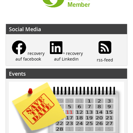
Social Media
recovery
recovery
auf Linkedin
auf facebook
rss-feed
Events