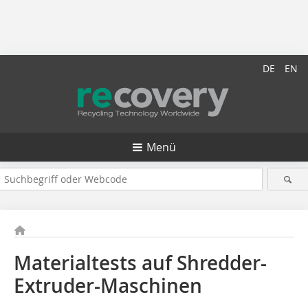
DE
EN
Menü
Materialtests auf Shredder-
Extruder-Maschinen