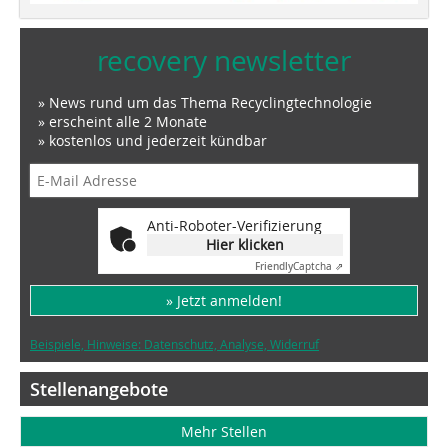
recovery newsletter
» News rund um das Thema Recyclingtechnologie
» erscheint alle 2 Monate
» kostenlos und jederzeit kündbar
Anti-Roboter-Verifizierung
Hier klicken
Friendly
Captcha ⇗
» Jetzt anmelden!
Beispiele, Hinweise: Datenschutz, Analyse, Widerruf
Stellenangebote
Mehr Stellen