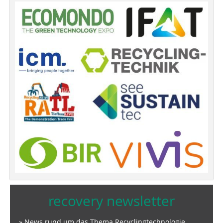
recovery newsletter
» News rund um das Thema Recyclingtechnologie