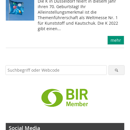
Die K in Düsseldorf feiert in diesem Jahr
ihren 70. Geburtstag! Ihr
Alleinstellungsmerkmal ist die
Themenführerschaft als Weltmesse Nr. 1
für Kunststoff und Kautschuk. Die K 2022
gibt einen...
mehr
Social Media