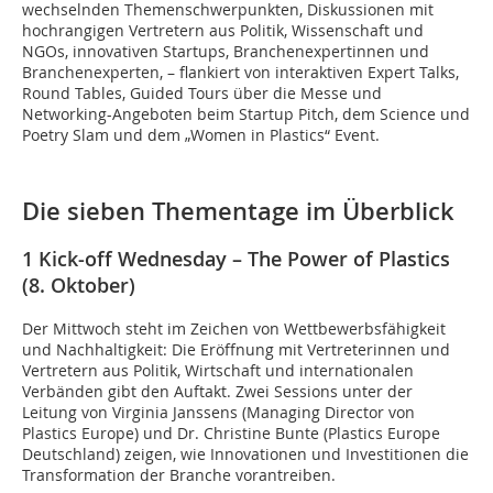
wechselnden Themenschwerpunkten, Diskussionen mit
hochrangigen Vertretern aus Politik, Wissenschaft und
NGOs, innovativen Startups, Branchenexpertinnen und
Branchenexperten, – flankiert von interaktiven Expert Talks,
Round Tables, Guided Tours über die Messe und
Networking-Angeboten beim Startup Pitch, dem Science und
Poetry Slam und dem „Women in Plastics“ Event.
Die sieben Thementage im Überblick
1 Kick-off Wednesday – The Power of Plastics
(8. Oktober)
Der Mittwoch steht im Zeichen von Wettbewerbsfähigkeit
und Nachhaltigkeit: Die Eröffnung mit Vertreterinnen und
Vertretern aus Politik, Wirtschaft und internationalen
Verbänden gibt den Auftakt. Zwei Sessions unter der
Leitung von Virginia Janssens (Managing Director von
Plastics Europe) und Dr. Christine Bunte (Plastics Europe
Deutschland) zeigen, wie Innovationen und Investitionen die
Transformation der Branche vorantreiben.