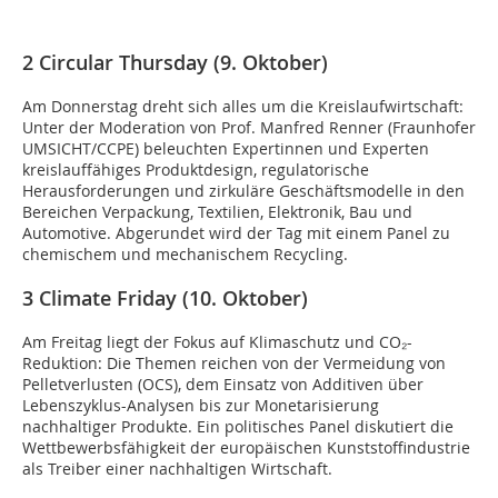
2 Circular Thursday (9. Oktober)
Am Donnerstag dreht sich alles um die Kreislaufwirtschaft:
Unter der Moderation von Prof. Manfred Renner (Fraunhofer
UMSICHT/CCPE) beleuchten Expertinnen und Experten
kreislauffähiges Produktdesign, regulatorische
Herausforderungen und zirkuläre Geschäftsmodelle in den
Bereichen Verpackung, Textilien, Elektronik, Bau und
Automotive. Abgerundet wird der Tag mit einem Panel zu
chemischem und mechanischem Recycling.
3 Climate Friday (10. Oktober)
Am Freitag liegt der Fokus auf Klimaschutz und CO₂-
Reduktion: Die Themen reichen von der Vermeidung von
Pelletverlusten (OCS), dem Einsatz von Additiven über
Lebenszyklus-Analysen bis zur Monetarisierung
nachhaltiger Produkte. Ein politisches Panel diskutiert die
Wettbewerbsfähigkeit der europäischen Kunststoffindustrie
als Treiber einer nachhaltigen Wirtschaft.