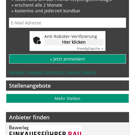
» erscheint alle 2 Monate
» kostenlos und jederzeit kündbar
Anti-Roboter-Verifizierung
Hier klicken
Friendly
Captcha ⇗
» Jetzt anmelden!
Beispiele, Hinweise: Datenschutz, Analyse, Widerruf
Stellenangebote
Mehr Stellen
Anbieter finden