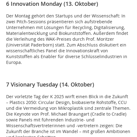
6 Innovation Monday (13. Oktober)
Der Montag gehört den Startups und der Wissenschaft: In
zwei Pitch-Sessions präsentieren sich aufstrebende
Unternehmen mit Lösungen für Recycling, Digitalisierung,
Materialentwicklung und Biokunststoffen. Außerdem findet
die Verleihung des WAK-Preises durch Prof. Moritzer
(Universität Paderborn) statt. Zum Abschluss diskutiert ein
wissenschaftliches Panel die Innovationskraft von
Kunststoffen als Enabler für diverse Schlüsselindustrien in
Europa.
7 Visionary Tuesday (14. Oktober)
Der vorletzte Tag der K 2025 wirft einen Blick in die Zukunft
– Plastics 2050: Circular Design, biobasierte Rohstoffe, CCU
und die Vermeidung von Mikroplastik sind zentrale Themen.
Die Keynote von Prof. Michael Braungart (Cradle to Cradle)
sowie Panels mit führenden Industrie- und
Wissenschaftsvertreterinnen und -vertretern zeigen: Die
Zukunft der Branche ist im Wandel – mit großen Ambitionen