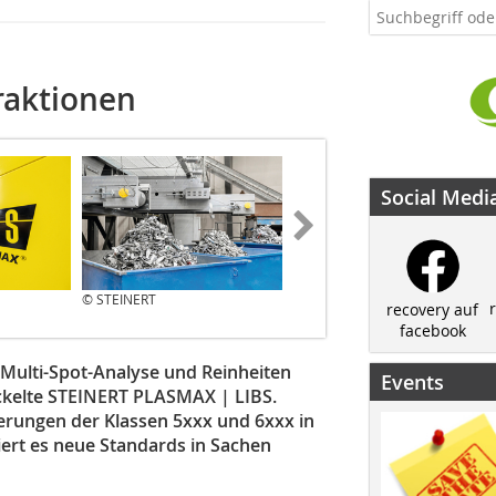
raktionen
Social Medi
© STEINERT
© STEINERT
recovery auf
facebook
e Multi-Spot-Analyse und Reinheiten
Events
ickelte STEINERT PLASMAX | LIBS.
ierungen der Klassen 5xxx und 6xxx in
iert es neue Standards in Sachen