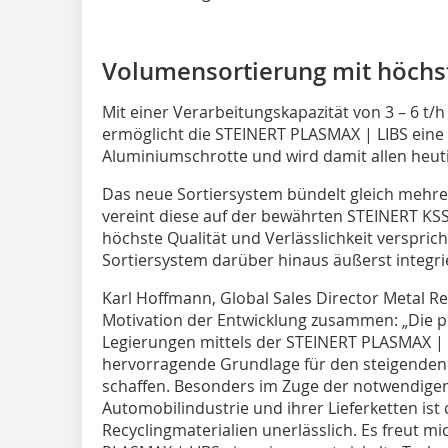
Volumensortierung mit höchs
Mit einer Verarbeitungskapazität von 3 – 6 t/h
ermöglicht die STEINERT PLASMAX | LIBS eine 
Aluminiumschrotte und wird damit allen heut
Das neue Sortiersystem bündelt gleich mehre
vereint diese auf der bewährten STEINERT KSS
höchste Qualität und Verlässlichkeit verspri
Sortiersystem darüber hinaus äußerst integri
Karl Hoffmann, Global Sales Director Metal Rec
Motivation der Entwicklung zusammen: „Die p
Legierungen mittels der STEINERT PLASMAX | LI
hervorragende Grundlage für den steigenden
schaffen. Besonders im Zuge der notwendige
Automobilindustrie und ihrer Lieferketten ist
Recyclingmaterialien unerlässlich. Es freut mi