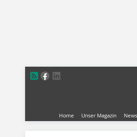
Home
Unser Magazin
New