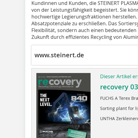
Kundinnen und Kunden, die STEINERT PLASMAX 
von der Leistungsfähigkeit begeistert. Sie k
hochwertige Legierungsfraktionen herstellen.
Absatzpotenziale zu erschließen. Das Sortiers
Flexibilität, sondern auch einen bedeutenden 
Zukunft durch effizientes Recycling von Alum
www.steinert.de
Dieser Artikel er
recovery 0
FUCHS A Terex Br
Sorting plant for 
UNTHA Zerkleinere