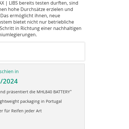
| LIBS bereits testen durften, sind
önnen hohe Durchsätze erzielen und
 Das ermöglicht ihnen, neue
ystem bietet nicht nur betriebliche
Schritt in Richtung einer nachhaltigen
iniumlegierungen.
schien in
3/2024
+
and präsentiert die MHL840 BATTERY
lightweight packaging in Portugal
r für Reifen jeder Art