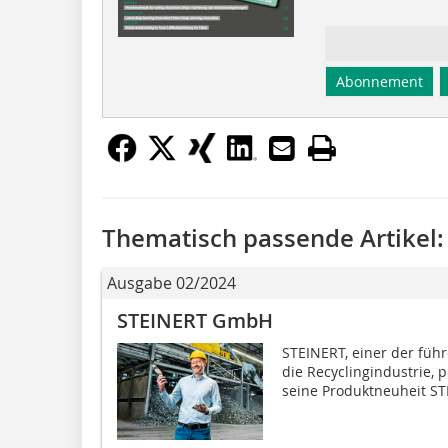
Abonnement
Thematisch passende Artikel:
Ausgabe 02/2024
STEINERT GmbH
STEINERT, einer der füh
die Recyclingindustrie, 
seine Produktneuheit STE