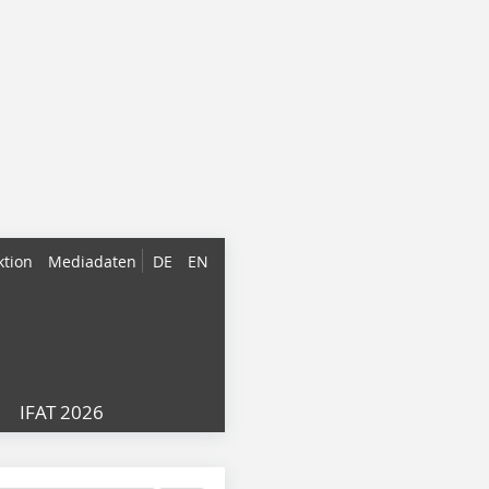
ktion
Mediadaten
DE
EN
IFAT 2026