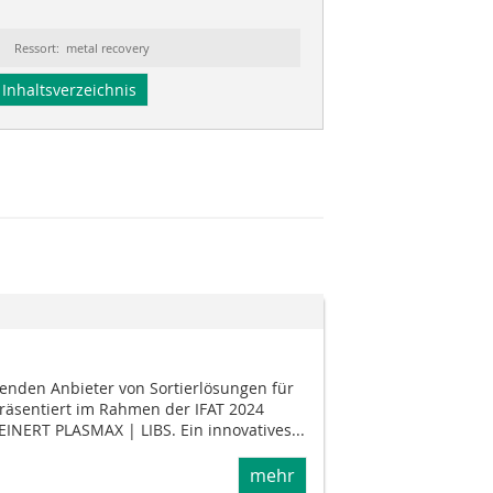
Ressort: metal recovery
Inhaltsverzeichnis
renden Anbieter von Sortierlösungen für
präsentiert im Rahmen der IFAT 2024
INERT PLASMAX | LIBS. Ein innovatives...
mehr