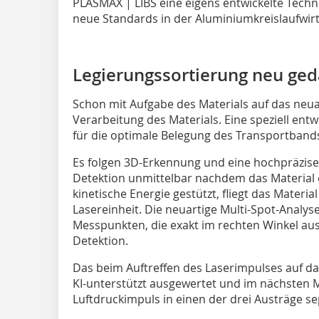
PLASMAX | LIBS eine eigens entwickelte Techn
neue Standards in der Aluminiumkreislaufwirts
Legierungssortierung neu ged
Schon mit Aufgabe des Materials auf das neu
Verarbeitung des Materials. Eine speziell ent
für die optimale Belegung des Transportband
Es folgen 3D-Erkennung und eine hochpräzise I
Detektion unmittelbar nachdem das Material 
kinetische Energie gestützt, fliegt das Materia
Lasereinheit. Die neuartige Multi-Spot-Analys
Messpunkten, die exakt im rechten Winkel aus 
Detektion.
Das beim Auftreffen des Laserimpulses auf 
KI-unterstützt ausgewertet und im nächsten
Luftdruckimpuls in einen der drei Austräge se