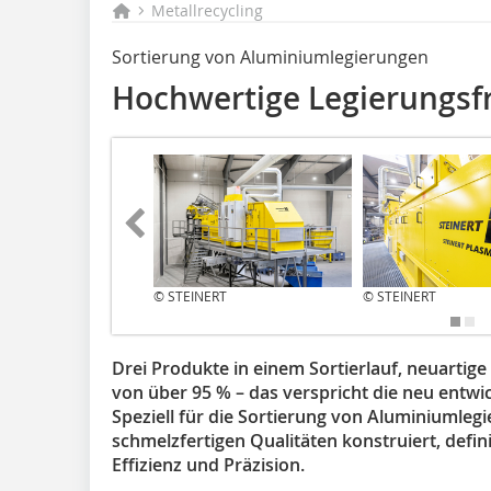
Metallrecycling
Sortierung von Aluminiumlegierungen
Hochwertige Legierungsf
© STEINERT
© STEINERT
Drei Produkte in einem Sortierlauf, neuartig
von über 95 % – das verspricht die neu entw
Speziell für die Sortierung von Aluminiumleg
schmelzfertigen Qualitäten konstruiert, defin
Effizienz und Präzision.