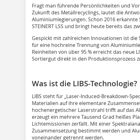
Fragt man führende Persönlichkeiten und Vor
Zukunft des Metallrecy­cl­ings, lautet die Antw
Aluminiumlegierungen. Schon 2016 erkannte 
STEINERT LSS und bringt heute bereits das zw
Gespickt mit zahlreichen Innovationen ist di
für eine hochreine Trennung von Aluminiumle
Reinheiten von über 95 % erreicht das neue L
Sortiergut direkt in den Produktionsprozess 
Was ist die LIBS-Technologie?
LIBS steht für „Laser-Induced-Breakdown-Spec
Materialien auf ihre elementare Zusammenset
hochenergetischer Laserstrahl trifft auf das
erzeugt ein mehrere Tausend Grad heißes Pla
Lichtemissionen zerfällt. Mit einer Spektrala
Zusammensetzung bestimmt werden und Alu
voneinander getrennt werden.