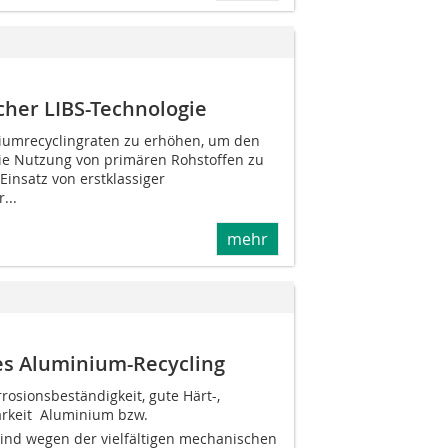
er LIBS-Technologie
niumrecyclingraten zu erhöhen, um den
ie Nutzung von primären Rohstoffen zu
Einsatz von erstklassiger
...
mehr
tes Aluminium-Recycling
rosionsbeständigkeit, gute Härt-,
keit  Aluminium bzw.
ind wegen der vielfältigen mechanischen