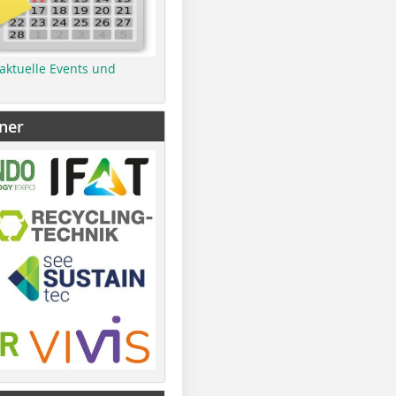
 aktuelle Events und
ner