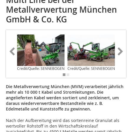
Metallverwertung München
GmbH & Co. KG
Credit/Quelle: SENNEBOGEN
Credit/Quelle: SENNEBOGEN
Credit/
Die Metallverwertung München (MVM) verarbeitet jährlich
mehr als 10 000 t Kabel und Stromleitungen. Die
angelieferten Kabel werden sortiert und zerkleinert, um
daraus wiederverwertbare Bestandteile wie z. B.
Edelmetalle und Kunststoffe zu gewinnen.
Nach der Aufbereitung wird das sortenreine Granulat als
wertvoller Rohstoff in den Wirtschaftskreislauf
zurückgeführt. Bis zu 4500 t Metalle werden somit jährlich