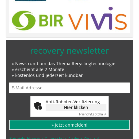
recovery newsletter
» News rund um das Thema Recyclingtechnologie
» erscheint alle 2 Monate
» kostenlos und jederzeit kündbar
Anti-Roboter-Verifizierung
Hier klicken
Friendly
Captcha ⇗
» Jetzt anmelden!
Beispiele, Hinweise: Datenschutz, Analyse, Widerruf