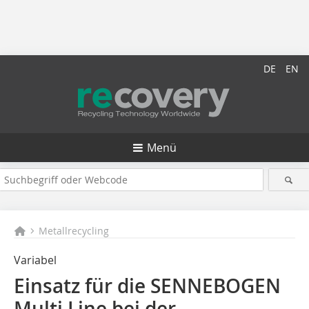
DE
EN
Menü
Metallrecycling
Variabel
Einsatz für die SENNEBOGEN
Multi Line bei der