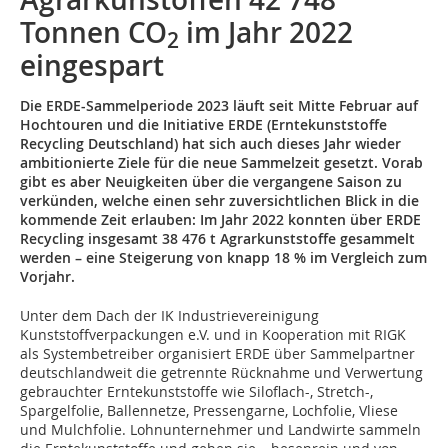
Tonnen CO
im Jahr 2022
2
eingespart
Die ERDE-Sammelperiode 2023 läuft seit Mitte Februar auf
Hochtouren und die Initiative ERDE (Erntekunststoffe
Recycling Deutschland) hat sich auch dieses Jahr wieder
ambitionierte Ziele für die neue Sammelzeit gesetzt. Vorab
gibt es aber Neuigkeiten über die vergangene Saison zu
verkünden, welche einen sehr zuversichtlichen Blick in die
kommende Zeit erlauben: Im Jahr 2022 konnten über ERDE
Recycling insgesamt 38 476 t Agrarkunststoffe gesammelt
werden – eine Steigerung von knapp 18 % im Vergleich zum
Vorjahr.
Unter dem Dach der IK Industrievereinigung
Kunststoffverpackungen e.V. und in Kooperation mit RIGK
als Systembetreiber organisiert ERDE über Sammelpartner
deutschlandweit die getrennte Rücknahme und Verwertung
gebrauchter Erntekunststoffe wie Siloflach-, Stretch-,
Spargelfolie, Ballennetze, Pressengarne, Lochfolie, Vliese
und Mulchfolie. Lohnunternehmer und Landwirte sammeln