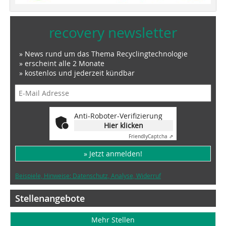
recovery newsletter
» News rund um das Thema Recyclingtechnologie
» erscheint alle 2 Monate
» kostenlos und jederzeit kündbar
Anti-Roboter-Verifizierung
Hier klicken
Friendly
Captcha ⇗
» Jetzt anmelden!
Beispiele, Hinweise: Datenschutz, Analyse, Widerruf
Stellenangebote
Mehr Stellen