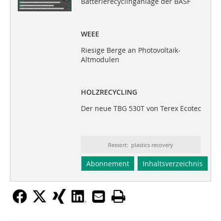
Batterierecyclinganlage der BASF
WEEE
Riesige Berge an Photovoltaik-
Altmodulen
HOLZRECYCLING
Der neue TBG 530T von Terex Ecotec
Ressort: plastics recovery
Abonnement
Inhaltsverzeichnis