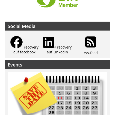
Social Media
recovery
recovery
auf Linkedin
auf facebook
rss-feed
Events