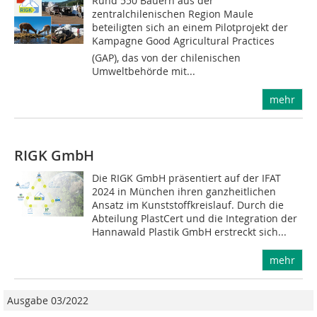
Rund 550 Bauern aus der
zentralchilenischen Region Maule
beteiligten sich an einem Pilotprojekt der
Kampagne Good Agricultural Practices
(GAP), das von der chilenischen
Umweltbehörde mit...
mehr
RIGK GmbH
Die RIGK GmbH präsentiert auf der IFAT
2024 in München ihren ganzheitlichen
Ansatz im Kunststoffkreislauf. Durch die
Abteilung PlastCert und die Integration der
Hannawald Plastik GmbH erstreckt sich...
mehr
Ausgabe 03/2022