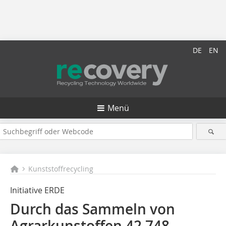
DE
EN
Menü
Kunststoffrecycling
Initiative ERDE
Durch das Sammeln von
Agrarkunstoffen 42 748