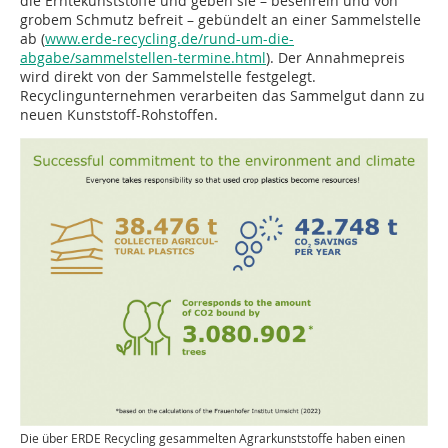
die Erntekunststoffe und geben sie – besenrein und von
grobem Schmutz befreit – gebündelt an einer Sammelstelle
ab (
www.erde-recycling.de/rund-um-die-
abgabe/sammelstellen-termine.html
). Der Annahmepreis
wird direkt von der Sammelstelle festgelegt.
Recyclingunternehmen verarbeiten das Sammelgut dann zu
neuen Kunststoff-Rohstoffen.
Die über ERDE Recycling gesammelten Agrarkunststoffe haben einen