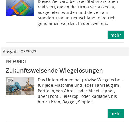
Dieses Ziel wird bei zwei Stationärkranen
realisiert, die an die Firma Sarpi (Veolia)
ausgeliefert wurden und derzeit am
Standort Marl in Deutschland in Betrieb
genommen werden. In der zweiten...
mehr
Ausgabe 03/2022
PFREUNDT
Zukunftsweisende Wiegelösungen
Das Unternehmen hat präzise Wiegetechnik
für jede Maschine und jedes Fahrzeug im
Portfolio, von Abroll- oder Absetzkipper,
über Front-, Teleskop- oder Radlader, bis
hin zu Kran, Bagger, Stapler...
mehr