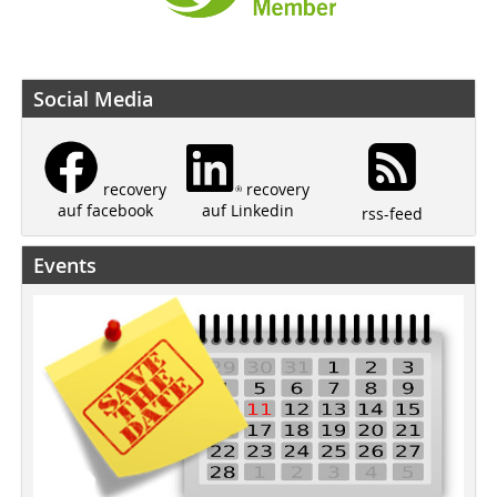
Social Media
recovery
recovery
auf Linkedin
auf facebook
rss-feed
Events