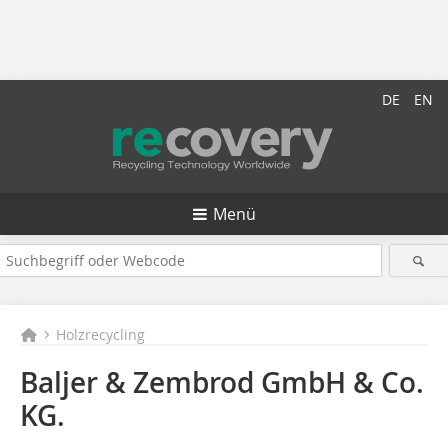
DE
EN
Menü
Holzrecycling
Baljer & Zembrod GmbH & Co.
KG.