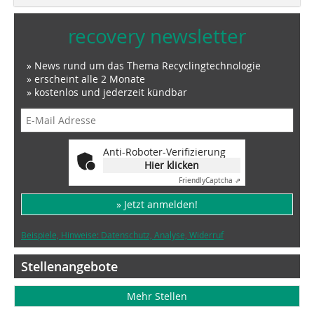
recovery newsletter
» News rund um das Thema Recyclingtechnologie
» erscheint alle 2 Monate
» kostenlos und jederzeit kündbar
Anti-Roboter-Verifizierung
Hier klicken
Friendly
Captcha ⇗
» Jetzt anmelden!
Beispiele, Hinweise: Datenschutz, Analyse, Widerruf
Stellenangebote
Mehr Stellen