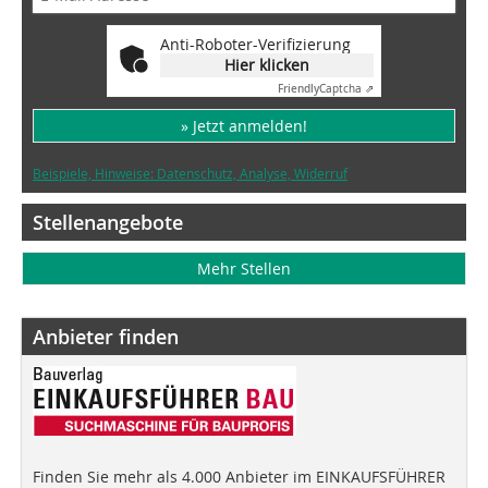
Anti-Roboter-Verifizierung
Hier klicken
Friendly
Captcha ⇗
» Jetzt anmelden!
Beispiele, Hinweise: Datenschutz, Analyse, Widerruf
Stellenangebote
Mehr Stellen
Anbieter finden
Finden Sie mehr als 4.000 Anbieter im EINKAUFSFÜHRER