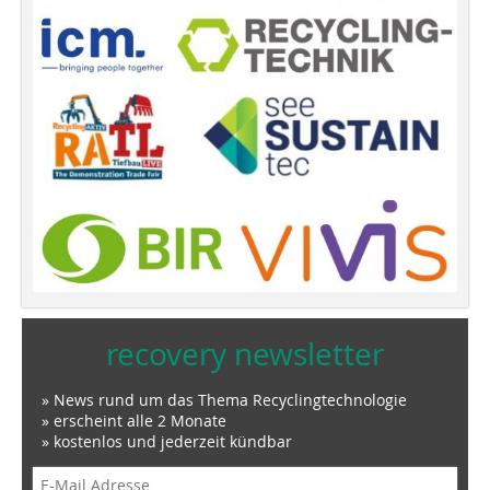
recovery newsletter
» News rund um das Thema Recyclingtechnologie
» erscheint alle 2 Monate
» kostenlos und jederzeit kündbar