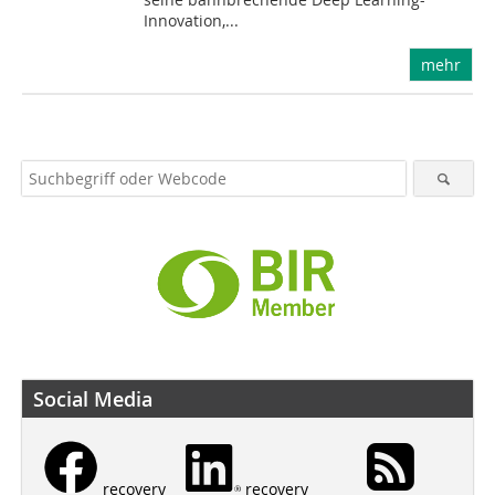
Innovation,...
mehr
Social Media
recovery
recovery