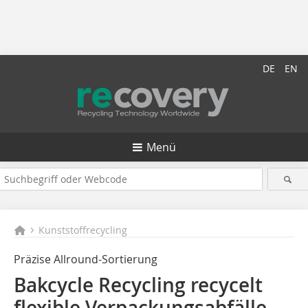
DE
EN
Menü
Kunststoffrecycling
Präzise Allround-Sortierung
Bakcycle Recycling recycelt
flexible Verpackungsabfälle