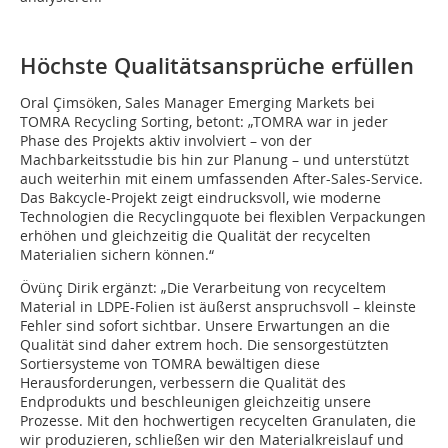
Höchste Qualitätsansprüche erfüllen
Oral Çimsöken, Sales Manager Emerging Markets bei
TOMRA Recycling Sorting, betont: „TOMRA war in jeder
Phase des Projekts aktiv involviert – von der
Machbarkeitsstudie bis hin zur Planung – und unterstützt
auch weiterhin mit einem umfassenden After-Sales-Service.
Das Bakcycle-Projekt zeigt eindrucksvoll, wie moderne
Technologien die Recy­clingquote bei flexiblen Verpackungen
erhöhen und gleichzeitig die Qualität der recycelten
Materialien sichern können.“
Övünç Dirik ergänzt: „Die Verarbeitung von recyceltem
Material in LDPE-Folien ist äußerst anspruchsvoll – kleinste
Fehler sind sofort sichtbar. Unsere Erwartungen an die
Qualität sind daher extrem hoch. Die sensorgestützten
Sortiersysteme von TOMRA bewältigen diese
Herausforderungen, verbessern die Qualität des
Endprodukts und beschleunigen gleichzeitig unsere
Prozesse. Mit den hochwertigen recycelten Granulaten, die
wir produzieren, schließen wir den Materialkreislauf und