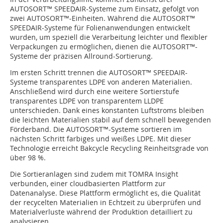
AUTOSORT™ SPEEDAIR-Systeme zum Einsatz, gefolgt von
zwei AUTOSORT™-Einheiten. Während die AUTOSORT™
SPEEDAIR-Systeme für Folienanwendungen entwickelt
wurden, um speziell die Verarbeitung leichter und flexibler
Verpackungen zu ermöglichen, dienen die AUTOSORT™-
Systeme der präzisen Allround-Sortierung.
Im ersten Schritt trennen die AUTOSORT™ SPEED­AIR-
Systeme transparentes LDPE von anderen Materialien.
Anschließend wird durch eine weitere Sortierstufe
transparentes LDPE von transparentem LLDPE
unterschieden. Dank eines konstanten Luftstroms bleiben
die leichten Materialien stabil auf dem schnell bewegenden
Förderband. Die AUTOSORT™-Systeme sortieren im
nächsten Schritt farbiges und weißes LDPE. Mit dieser
Technologie erreicht Bakcycle Recycling Reinheitsgrade von
über 98 %.
Die Sortieranlagen sind zudem mit TOMRA Insight
verbunden, einer cloudbasierten Plattform zur
Datenanalyse. Diese Plattform ermöglicht es, die Qualität
der recycelten Materialien in Echtzeit zu überprüfen und
Materialverluste während der Produktion detailliert zu
analysieren.