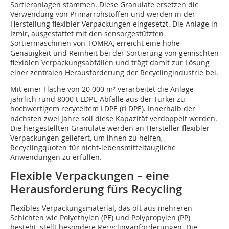
Sortieranlagen stammen. Diese Granulate ersetzen die
Verwendung von Primärrohstoffen und werden in der
Herstellung flexibler Verpackungen eingesetzt. Die Anlage in
Izmir, ausgestattet mit den sensorgestützten
Sortiermaschinen von TOMRA, erreicht eine hohe
Genauigkeit und Reinheit bei der Sortierung von gemischten
flexiblen Verpackungsabfällen und trägt damit zur Lösung
einer zentralen Herausforderung der Recy­clingindustrie bei.
Mit einer Fläche von 20 000 m² verarbeitet die Anlage
jährlich rund 8000 t LDPE-Abfälle aus der Türkei zu
hochwertigem recyceltem LDPE (rLDPE). Innerhalb der
nächsten zwei Jahre soll diese Kapazität verdoppelt werden.
Die hergestellten Granulate werden an Hersteller flexibler
Verpackungen geliefert, um ihnen zu helfen,
Recyclingquoten für nicht-lebensmitteltaugliche
Anwendungen zu erfüllen.
Flexible Verpackungen – eine
Herausforderung fürs Recycling
Flexibles Verpackungsmaterial, das oft aus mehreren
Schichten wie Polyethylen (PE) und Polypropylen (PP)
besteht, stellt besondere Recyclinganforderungen. Die