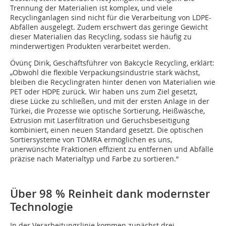
Trennung der Materialien ist komplex, und viele
Recyclinganlagen sind nicht für die Verarbeitung von LDPE-
Abfällen ausgelegt. Zudem erschwert das geringe Gewicht
dieser Materialien das Recycling, sodass sie häufig zu
minderwertigen Produkten verarbeitet werden.
Övünç Dirik, Geschäftsführer von Bakcycle Recycling, erklärt:
„Obwohl die flexible Verpackungsindustrie stark wächst,
bleiben die Recyclingraten hinter denen von Materialien wie
PET oder HDPE zurück. Wir haben uns zum Ziel gesetzt,
diese Lücke zu schließen, und mit der ersten Anlage in der
Türkei, die Prozesse wie optische Sortierung, Heißwäsche,
Extrusion mit Laserfiltration und Geruchsbeseitigung
kombiniert, einen neuen Standard gesetzt. Die optischen
Sortiersysteme von TOMRA ermöglichen es uns,
unerwünschte Fraktionen effizient zu entfernen und Abfälle
präzise nach Materialtyp und Farbe zu sortieren.“
Über 98 % Reinheit dank modernster
Technologie
In der Verarbeitungslinie kommen zunächst drei