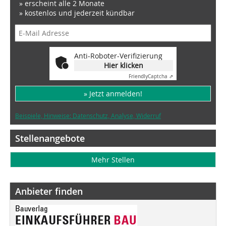
» erscheint alle 2 Monate
» kostenlos und jederzeit kündbar
Anti-Roboter-Verifizierung
Hier klicken
Friendly
Captcha ⇗
» Jetzt anmelden!
Beispiele, Hinweise: Datenschutz, Analyse, Widerruf
Stellenangebote
Mehr Stellen
Anbieter finden