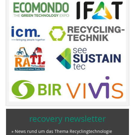
recovery newsletter
» News rund um das Thema Recyclingtechnologie