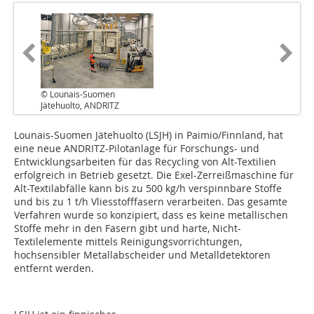
© Lounais-Suomen
Jätehuolto, ANDRITZ
Lounais-Suomen Jätehuolto (LSJH) in Paimio/Finnland, hat
eine neue ANDRITZ-Pilotanlage für Forschungs- und
Entwicklungsarbeiten für das Recycling von Alt-Textilien
erfolgreich in Betrieb gesetzt. Die Exel-Zerreißmaschine für
Alt-Textilabfälle kann bis zu 500 kg/h verspinnbare Stoffe
und bis zu 1 t/h Vliesstofffasern verarbeiten. Das gesamte
Verfahren wurde so konzipiert, dass es keine metallischen
Stoffe mehr in den Fasern gibt und harte, Nicht-
Textilelemente mittels Reinigungsvorrichtungen,
hochsensibler Metallabscheider und Metalldetektoren
entfernt werden.