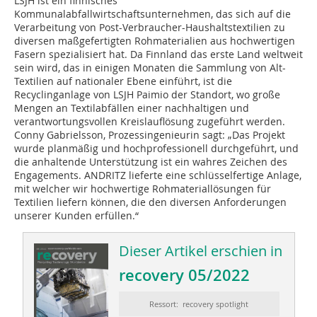
LSJH ist ein finnisches
Kommunalabfallwirtschaftsunternehmen, das sich auf die
Verarbeitung von Post-Verbraucher-Haushaltstextilien zu
diversen maßgefertigten Rohmaterialien aus hochwertigen
Fasern spezialisiert hat. Da Finnland das erste Land weltweit
sein wird, das in einigen Monaten die Sammlung von Alt-
Textilien auf nationaler Ebene einführt, ist die
Recyclinganlage von LSJH Paimio der Standort, wo große
Mengen an Textilabfällen einer nachhaltigen und
verantwortungsvollen Kreislauflösung zugeführt werden.
Conny Gabrielsson, Prozessingenieurin sagt: „Das Projekt
wurde planmäßig und hochprofessionell durchgeführt, und
die anhaltende Unterstützung ist ein wahres Zeichen des
Engagements. ANDRITZ lieferte eine schlüsselfertige Anlage,
mit welcher wir hochwertige Rohmateriallösungen für
Textilien liefern können, die den diversen Anforderungen
unserer Kunden erfüllen.“
Dieser Artikel erschien in
recovery 05/2022
Ressort: recovery spotlight