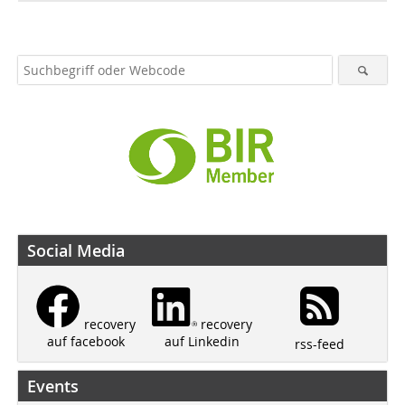
Social Media
recovery
recovery
auf Linkedin
auf facebook
rss-feed
Events