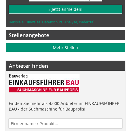
» Jetzt anmelden!
Beispiele, Hinweise: Datenschutz, Analyse, Widerruf
Stellenangebote
Mehr Stellen
Anbieter finden
Finden Sie mehr als 4.000 Anbieter im EINKAUFSFÜHRER
BAU - der Suchmaschine für Bauprofis!