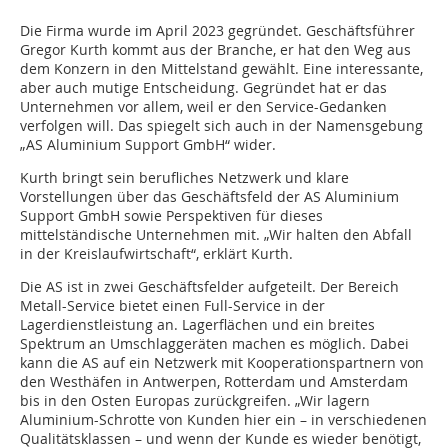
Die Firma wurde im April 2023 gegründet. Geschäftsführer
Gregor Kurth kommt aus der Branche, er hat den Weg aus
dem Konzern in den Mittelstand gewählt. Eine interessante,
aber auch mutige Entscheidung. Gegründet hat er das
Unternehmen vor allem, weil er den Service-Gedanken
verfolgen will. Das spiegelt sich auch in der Namensgebung
„AS Aluminium Support GmbH“ wider.
Kurth bringt sein berufliches Netzwerk und klare
Vorstellungen über das Geschäftsfeld der AS Aluminium
Support GmbH sowie Perspektiven für dieses
mittelständische Unternehmen mit. „Wir halten den Abfall
in der Kreislaufwirtschaft“, erklärt Kurth.
Die AS ist in zwei Geschäftsfelder aufgeteilt. Der Bereich
Metall-Service bietet einen Full-Service in der
Lagerdienstleistung an. Lagerflächen und ein breites
Spektrum an Umschlaggeräten machen es möglich. Dabei
kann die AS auf ein Netzwerk mit Kooperationspartnern von
den Westhäfen in Antwerpen, Rotterdam und Amsterdam
bis in den Osten Europas zurückgreifen. „Wir lagern
Aluminium-Schrotte von Kunden hier ein – in verschiedenen
Qualitätsklassen – und wenn der Kunde es wieder benötigt,