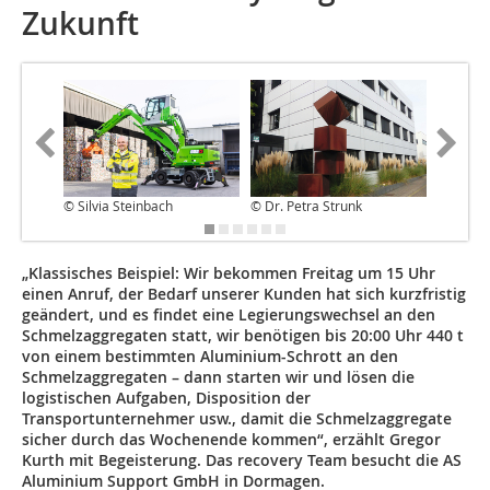
Zukunft
© Silvia Steinbach
© Dr. Petra Strunk
© Dr. Pe
„Klassisches Beispiel: Wir bekommen Freitag um 15 Uhr
einen Anruf, der Bedarf unserer Kunden hat sich kurzfristig
geändert, und es findet eine Legierungswechsel an den
Schmelzaggregaten statt, wir benötigen bis 20:00 Uhr 440 t
von einem bestimmten Aluminium-Schrott an den
Schmelzaggregaten – dann starten wir und lösen die
logistischen Aufgaben, Disposition der
Transportunternehmer usw., damit die Schmelzaggregate
sicher durch das Wochenende kommen“, erzählt Gregor
Kurth mit Begeisterung. Das recovery Team besucht die AS
Aluminium Support GmbH in Dormagen.