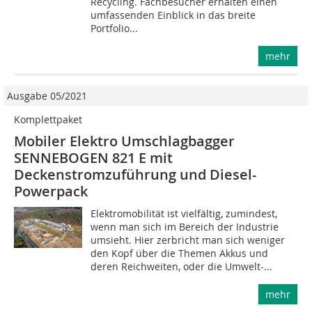
Recycling. Fachbesucher erhalten einen
umfassenden Einblick in das breite
Portfolio...
mehr
Ausgabe 05/2021
Komplettpaket
Mobiler Elektro Umschlagbagger
SENNEBOGEN 821 E mit
Deckenstromzuführung und Diesel-
Powerpack
Elektromobilität ist vielfältig, zumindest,
wenn man sich im Bereich der Industrie
umsieht. Hier zerbricht man sich weniger
den Kopf über die Themen Akkus und
deren Reichweiten, oder die Umwelt-...
mehr