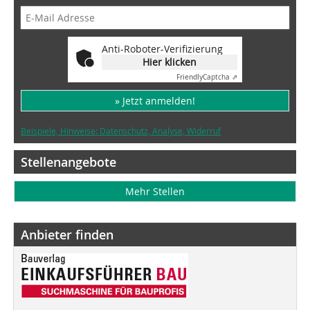
Anti-Roboter-Verifizierung
Hier klicken
Friendly
Captcha ⇗
» Jetzt anmelden!
Beispiele, Hinweise: Datenschutz, Analyse, Widerruf
Stellenangebote
Mehr Stellen
Anbieter finden