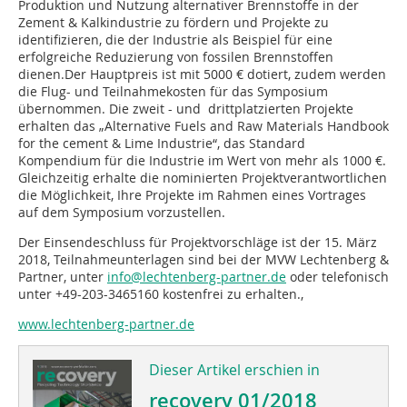
Produktion und Nutzung alternativer Brennstoffe in der
Zement & Kalkindustrie zu fördern und Projekte zu
identifizieren, die der Industrie als Beispiel für eine
erfolgreiche Reduzierung von fossilen Brennstoffen
dienen.Der Hauptpreis ist mit 5000 € dotiert, zudem werden
die Flug- und Teilnahmekosten für das Symposium
übernommen. Die zweit - und drittplatzierten Projekte
erhalten das „Alternative Fuels and Raw Materials Handbook
for the cement & Lime Industrie“, das Standard
Kompendium für die Industrie im Wert von mehr als 1000 €.
Gleichzeitig erhalte die nominierten Projektverantwortlichen
die Möglichkeit, Ihre Projekte im Rahmen eines Vortrages
auf dem Symposium vorzustellen.
Der Einsendeschluss für Projektvorschläge ist der 15. März
2018, Teilnahmeunterlagen sind bei der MVW Lechtenberg &
Partner, unter
info@lechtenberg-partner.de
oder telefonisch
unter +49-203-3465160 kostenfrei zu erhalten.,
www.lechtenberg-partner.de
Dieser Artikel erschien in
recovery 01/2018