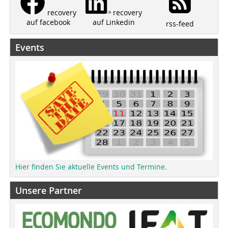
recovery
recovery
auf Linkedin
auf facebook
rss-feed
Events
Hier finden Sie aktuelle Events und Termine.
Unsere Partner