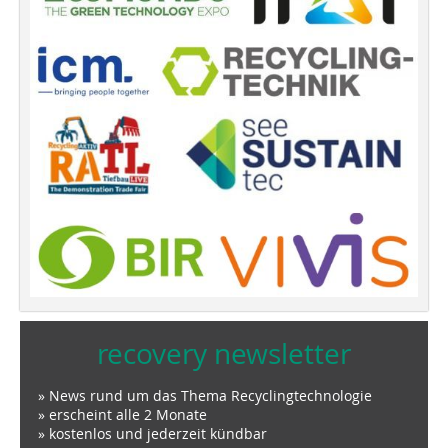
recovery newsletter
» News rund um das Thema Recyclingtechnologie
» erscheint alle 2 Monate
» kostenlos und jederzeit kündbar