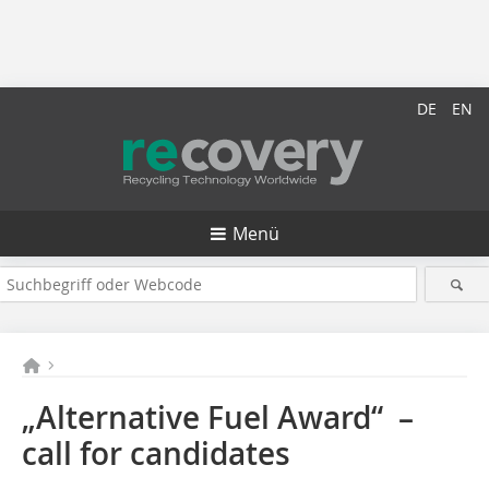
DE
EN
Menü
„Alternative Fuel Award“ –
call for candidates