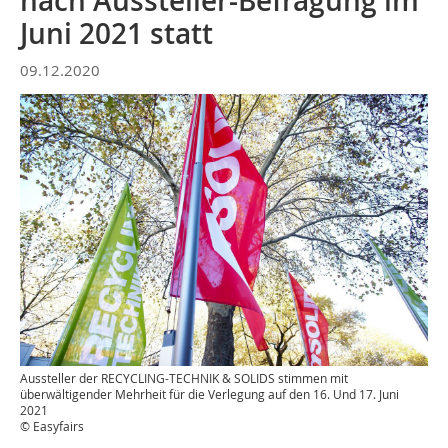
nach Aussteller-Befragung im
Juni 2021 statt
09.12.2020
Aussteller der RECYCLING-TECHNIK & SOLIDS stimmen mit
überwältigender Mehrheit für die Verlegung auf den 16. Und 17. Juni
2021
© Easyfairs