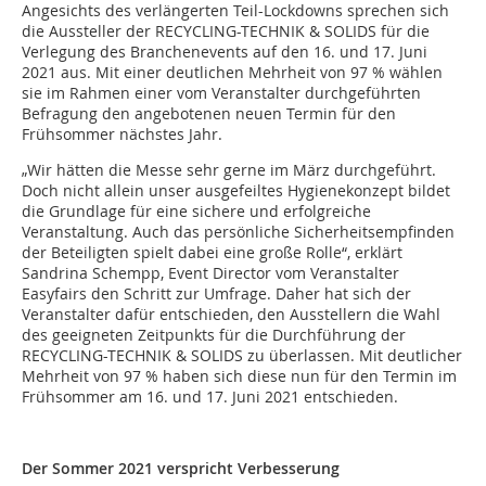
Angesichts des verlängerten Teil-Lockdowns sprechen sich
die Aussteller der RECYCLING-TECHNIK & SOLIDS für die
Verlegung des Branchenevents auf den 16. und 17. Juni
2021 aus. Mit einer deutlichen Mehrheit von 97 % wählen
sie im Rahmen einer vom Veranstalter durchgeführten
Befragung den angebotenen neuen Termin für den
Frühsommer nächstes Jahr.
„Wir hätten die Messe sehr gerne im März durchgeführt.
Doch nicht allein unser ausgefeiltes Hygienekonzept bildet
die Grundlage für eine sichere und erfolgreiche
Veranstaltung. Auch das persönliche Sicherheitsempfinden
der Beteiligten spielt dabei eine große Rolle“, erklärt
Sandrina Schempp, Event Director vom Veranstalter
Easyfairs den Schritt zur Umfrage. Daher hat sich der
Veranstalter dafür entschieden, den Ausstellern die Wahl
des geeigneten Zeitpunkts für die Durchführung der
RECYCLING-TECHNIK & SOLIDS zu überlassen. Mit deutlicher
Mehrheit von 97 % haben sich diese nun für den Termin im
Frühsommer am 16. und 17. Juni 2021 entschieden.
Der Sommer 2021 verspricht Verbesserung