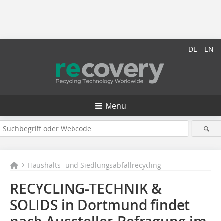
DE
EN
Menü
Haushalts- und Siedlungsabfallrecycling
RECYCLING-TECHNIK &
SOLIDS in Dortmund findet