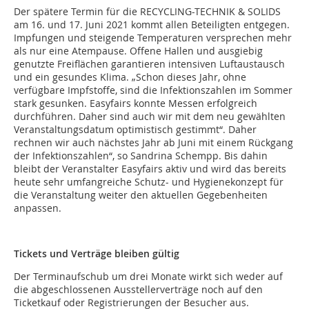
Der spätere Termin für die RECYCLING-TECHNIK & SOLIDS
am 16. und 17. Juni 2021 kommt allen Beteiligten entgegen.
Impfungen und steigende Temperaturen versprechen mehr
als nur eine Atempause. Offene Hallen und ausgiebig
genutzte Freiflächen garantieren intensiven Luftaustausch
und ein gesundes Klima. „Schon dieses Jahr, ohne
verfügbare Impfstoffe, sind die Infektionszahlen im Sommer
stark gesunken. Easyfairs konnte Messen erfolgreich
durchführen. Daher sind auch wir mit dem neu gewählten
Veranstaltungsdatum optimistisch gestimmt“. Daher
rechnen wir auch nächstes Jahr ab Juni mit einem Rückgang
der Infektionszahlen“, so Sandrina Schempp. Bis dahin
bleibt der Veranstalter Easyfairs aktiv und wird das bereits
heute sehr umfangreiche Schutz- und Hygienekonzept für
die Veranstaltung weiter den aktuellen Gegebenheiten
anpassen.
Tickets und Verträge bleiben gültig
Der Terminaufschub um drei Monate wirkt sich weder auf
die abgeschlossenen Ausstellerverträge noch auf den
Ticketkauf oder Registrierungen der Besucher aus.