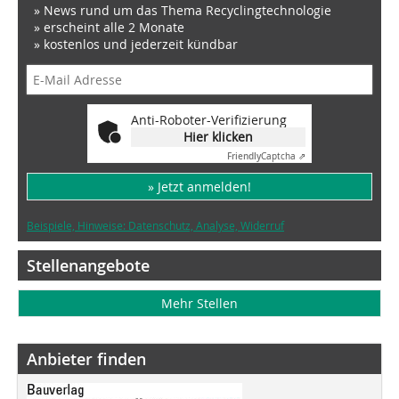
» News rund um das Thema Recyclingtechnologie
» erscheint alle 2 Monate
» kostenlos und jederzeit kündbar
Anti-Roboter-Verifizierung
Hier klicken
Friendly
Captcha ⇗
» Jetzt anmelden!
Beispiele, Hinweise: Datenschutz, Analyse, Widerruf
Stellenangebote
Mehr Stellen
Anbieter finden