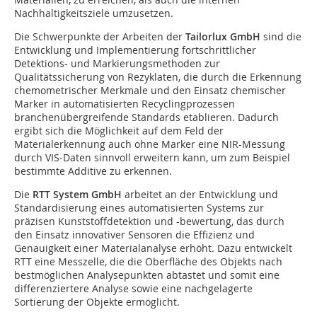
Nachhaltigkeitsziele umzusetzen.
Die Schwerpunkte der Arbeiten der
Tailorlux GmbH
sind die
Entwicklung und Implementierung fortschrittlicher
Detektions- und Markierungsmethoden zur
Qualitätssicherung von Rezyklaten, die durch die Erkennung
chemometrischer Merkmale und den Einsatz chemischer
Marker in automatisierten Recyclingprozessen
branchenübergreifende Standards etablieren. Dadurch
ergibt sich die Möglichkeit auf dem Feld der
Materialerkennung auch ohne Marker eine NIR-Messung
durch VIS-Daten sinnvoll erweitern kann, um zum Beispiel
bestimmte Additive zu erkennen.
Die
RTT System GmbH
arbeitet an der Entwicklung und
Standardisierung eines automatisierten Systems zur
präzisen Kunststoffdetektion und -bewertung, das durch
den Einsatz innovativer Sensoren die Effizienz und
Genauigkeit einer Materialanalyse erhöht. Dazu entwickelt
RTT eine Messzelle, die die Oberfläche des Objekts nach
bestmöglichen Analysepunkten abtastet und somit eine
differenziertere Analyse sowie eine nachgelagerte
Sortierung der Objekte ermöglicht.