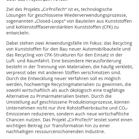
Ziel des Projekts „CirProTech“ ist es, technologische
Lösungen für geschlossene Wiederverwendungsprozesse,
sogenannten „Closed-Loops“ von Bauteilen aus Kunststoffen
und kohlenstofffaserverstärkten Kunststoffen (CFK) zu
entwickeln.
Dabei stehen zwei Anwendungsfälle im Fokus: das Recycling
von Kunststoffen für den Bau neuer Automobilbauteile und
das Recycling von CFK-Strukturen für den Einsatz in der
Luft- und Raumfahrt. Eine besondere Herausforderung
besteht in der Trennung von Materialien, die häufig verklebt,
verpresst oder mit anderen Stoffen verschmolzen sind.
Durch die Entwicklung neuer Verfahren soll es möglich
werden, hochwertige Recyclingmaterialien zu gewinnen, die
sowohl wirtschaftlich als auch ökologisch eine tragfähige
Alternative zu Primärmaterialien bieten. Durch die
Umstellung auf geschlossene Produktionsprozesse, können
Unternehmen nicht nur ihre Rohstoffverbräuche und CO₂-
Emissionen reduzieren, sondern auch neue wirtschaftliche
Chancen nutzen. Das Projekt „CirProTech“ leistet somit einen
wichtigen Beitrag zur Transformation hin zu einer
nachhaltigen ressourcenschonenden Industrie.