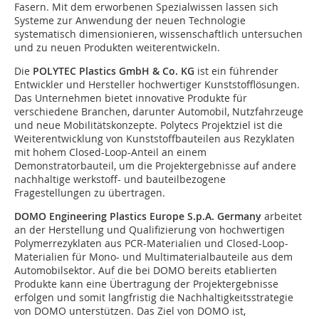
Fasern. Mit dem erworbenen Spezialwissen lassen sich
Systeme zur Anwendung der neuen Technologie
systematisch dimensionieren, wissenschaftlich untersuchen
und zu neuen Produkten weiterentwickeln.
Die
POLYTEC Plastics GmbH & Co.
KG
ist ein führender
Entwickler und Hersteller hochwertiger Kunststofflösungen.
Das Unternehmen bietet innovative Produkte für
verschiedene Branchen, darunter Automobil, Nutzfahrzeuge
und neue Mobilitätskonzepte. Polytecs Projektziel ist die
Weiterentwicklung von Kunststoffbauteilen aus Rezyklaten
mit hohem Closed-Loop-Anteil an einem
Demonstratorbauteil, um die Projektergebnisse auf andere
nachhaltige werkstoff- und bauteilbezogene
Fragestellungen zu übertragen.
DOMO Engineering Plastics Europe S.p.A. Germany
arbeitet
an der Herstellung und Qualifizierung von hochwertigen
Polymerrezyklaten aus PCR-Materialien und Closed-Loop-
Materialien für Mono- und Multimaterialbauteile aus dem
Automobilsektor. Auf die bei DOMO bereits etablierten
Produkte kann eine Übertragung der Projektergebnisse
erfolgen und somit langfristig die Nachhaltigkeitsstrategie
von DOMO unterstützen. Das Ziel von DOMO ist,