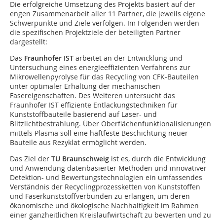
Die erfolgreiche Umsetzung des Projekts basiert auf der
engen Zusammenarbeit aller 11 Partner, die jeweils eigene
Schwerpunkte und Ziele verfolgen. Im Folgenden werden
die spezifischen Projektziele der beteiligten Partner
dargestellt:
Das
Fraunhofer IST
arbeitet an der Entwicklung und
Untersuchung eines energieeffizienten Verfahrens zur
Mikrowellenpyrolyse für das Recycling von CFK-Bauteilen
unter optimaler Erhaltung der mechanischen
Fasereigenschaften. Des Weiteren untersucht das
Fraunhofer IST effiziente Entlackungstechniken für
Kunststoffbauteile basierend auf Laser- und
Blitzlichtbestrahlung. Über Oberflächenfunktionalisierungen
mittels Plasma soll eine haftfeste Beschichtung neuer
Bauteile aus Rezyklat ermöglicht werden.
Das Ziel der
TU Braunschweig
ist es, durch die Entwicklung
und Anwendung datenbasierter Methoden und innovativer
Detektion- und Bewertungstechnologien ein umfassendes
Verständnis der Recyclingprozessketten von Kunststoffen
und Faserkunststoffverbunden zu erlangen, um deren
ökonomische und ökologische Nachhaltigkeit im Rahmen
einer ganzheitlichen Kreislaufwirtschaft zu bewerten und zu