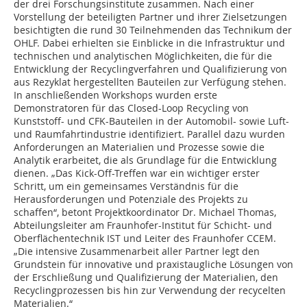
der drei Forschungsinstitute zusammen. Nach einer
Vorstellung der beteiligten Partner und ihrer Zielsetzungen
besichtigten die rund 30 Teilnehmenden das Technikum der
OHLF. Dabei erhielten sie Einblicke in die Infrastruktur und
technischen und analytischen Möglichkeiten, die für die
Entwicklung der Recyclingverfahren und Qualifizierung von
aus Rezyklat hergestellten Bauteilen zur Verfügung stehen.
In anschließenden Workshops wurden erste
Demonstratoren für das Closed-Loop Recycling von
Kunststoff- und CFK-Bauteilen in der Automobil- sowie Luft-
und Raumfahrtindustrie identifiziert. Parallel dazu wurden
Anforderungen an Materialien und Prozesse sowie die
Analytik erarbeitet, die als Grundlage für die Entwicklung
dienen. „Das Kick-Off-Treffen war ein wichtiger erster
Schritt, um ein gemeinsames Verständnis für die
Herausforderungen und Potenziale des Projekts zu
schaffen“, betont Projektkoordinator Dr. Michael Thomas,
Abteilungsleiter am Fraunhofer-Institut für Schicht- und
Oberflächentechnik IST und Leiter des Fraunhofer CCEM.
„Die intensive Zusammenarbeit aller Partner legt den
Grundstein für innovative und praxistaugliche Lösungen von
der Erschließung und Qualifizierung der Materialien, den
Recyclingprozessen bis hin zur Verwendung der recycelten
Materialien.“