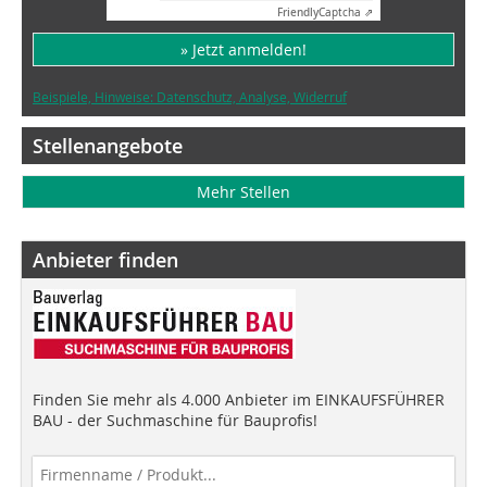
Friendly
Captcha ⇗
» Jetzt anmelden!
Beispiele, Hinweise: Datenschutz, Analyse, Widerruf
Stellenangebote
Mehr Stellen
Anbieter finden
Finden Sie mehr als 4.000 Anbieter im EINKAUFSFÜHRER
BAU - der Suchmaschine für Bauprofis!