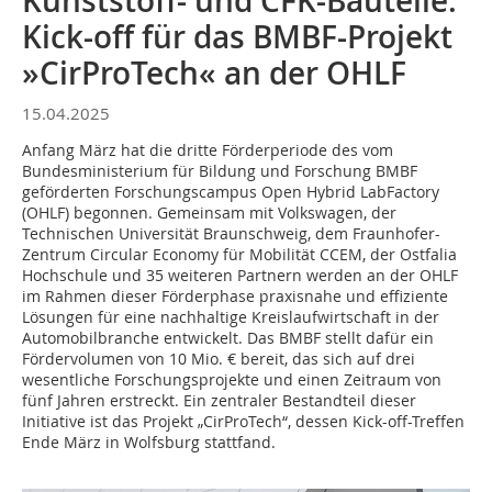
Kunststoff- und CFK-Bauteile:
Kick-off für das BMBF-Projekt
»CirProTech« an der OHLF
15.04.2025
Anfang März hat die dritte Förderperiode des vom
Bundesministerium für Bildung und Forschung BMBF
geförderten Forschungscampus Open Hybrid LabFactory
(OHLF) begonnen. Gemeinsam mit Volkswagen, der
Technischen Universität Braunschweig, dem Fraunhofer-
Zentrum Circular Economy für Mobilität CCEM, der Ostfalia
Hochschule und 35 weiteren Partnern werden an der OHLF
im Rahmen dieser Förderphase praxisnahe und effiziente
Lösungen für eine nachhaltige Kreislaufwirtschaft in der
Automobilbranche entwickelt. Das BMBF stellt dafür ein
Fördervolumen von 10 Mio. € bereit, das sich auf drei
wesentliche Forschungsprojekte und einen Zeitraum von
fünf Jahren erstreckt. Ein zentraler Bestandteil dieser
Initiative ist das Projekt „CirProTech“, dessen Kick-off-Treffen
Ende März in Wolfsburg stattfand.