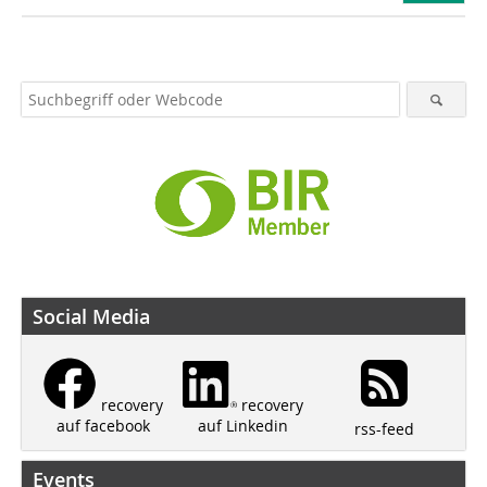
Social Media
recovery
recovery
auf Linkedin
auf facebook
rss-feed
Events