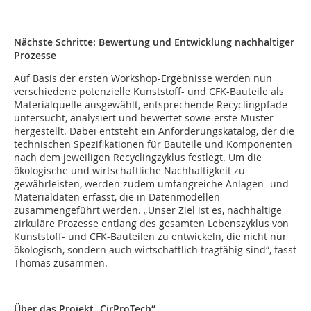
Nächste Schritte: Bewertung und Entwicklung nachhaltiger
Prozesse
Auf Basis der ersten Workshop-Ergebnisse werden nun
verschiedene potenzielle Kunststoff- und CFK-Bauteile als
Materialquelle ausgewählt, entsprechende Recyclingpfade
untersucht, analysiert und bewertet sowie erste Muster
hergestellt. Dabei entsteht ein Anforderungskatalog, der die
technischen Spezifikationen für Bauteile und Komponenten
nach dem jeweiligen Recyclingzyklus festlegt. Um die
ökologische und wirtschaftliche Nachhaltigkeit zu
gewährleisten, werden zudem umfangreiche Anlagen- und
Materialdaten erfasst, die in Datenmodellen
zusammengeführt werden. „Unser Ziel ist es, nachhaltige
zirkuläre Prozesse entlang des gesamten Lebenszyklus von
Kunststoff- und CFK-Bauteilen zu entwickeln, die nicht nur
ökologisch, sondern auch wirtschaftlich tragfähig sind“, fasst
Thomas zusammen.
Über das Projekt „CirProTech“