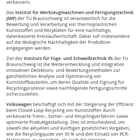
verbessern.
Das
Institut für Werkzeugmaschinen und Fertigungstechnik
(IWF)
der TU Braunschweig ist verantwortlich für die
Bewertung und Verarbeitung von thermoplastischen
Kunststoffen und Rezyklaten für eine nachhaltige,
datenbasierte Kreislaufwirtschaft. Dabei soll insbesondere
auf die ökologische Nachhaltigkeit der Produktion
eingegangen werden.
Ziel des
Instituts für Füge- und Schweißtechnik ifs
der TU
Braunschweig ist die Weiterentwicklung und Integration
innovativer Detektions- und Bewertungsmethoden zur
ganzheitlichen Analyse und Optimierung von
Kunststoffbauteilen, um deren Qualität und Eignung für
Recyclingprozesse sowie nachfolgende Fertigungsschritte
sicherzustellen.
Volkswagen
beschäftigt sich mit der Steigerung der Effizienz
beim Closed-Loop Recycling von Kunststoffen durch
verbesserte Trenn-, Sortier- und Recyclingverfahren sowie
optimierte Produktgestaltung. Dies ist entscheidend, um
sowohl die aktuellen und künftigen gesetzlichen Vorgaben,
wie die Recyclingquote von 30 % und den Einsatz von PCR-
Materialien, zu erreichen, als auch die internen