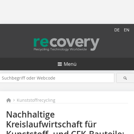
DE
EN
Menü
Kunststoffrecycling
Nachhaltige
Kreislaufwirtschaft für