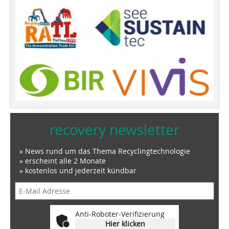
recovery newsletter
» News rund um das Thema Recyclingtechnologie
» erscheint alle 2 Monate
» kostenlos und jederzeit kündbar
Anti-Roboter-Verifizierung
Hier klicken