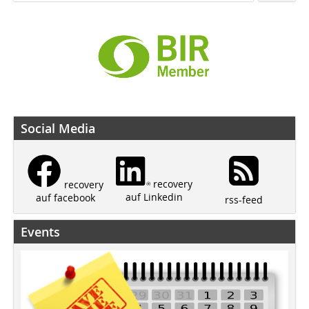
Social Media
recovery
recovery
auf Linkedin
auf facebook
rss-feed
Events