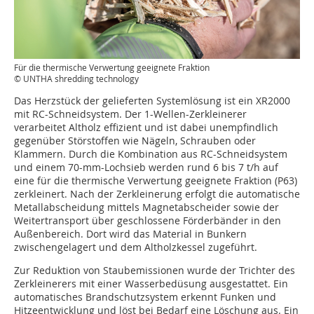
Für die thermische Verwertung geeignete Fraktion
© UNTHA shredding technology
Das Herzstück der gelieferten Systemlösung ist ein XR2000
mit RC-Schneidsystem. Der 1-Wellen-Zerkleinerer
verarbeitet Altholz effizient und ist dabei unempfindlich
gegenüber Störstoffen wie Nägeln, Schrauben oder
Klammern. Durch die Kombination aus RC-Schneidsystem
und einem 70-mm-Lochsieb werden rund 6 bis 7 t/h auf
eine für die thermische Verwertung geeignete Fraktion (P63)
zerkleinert. Nach der Zerkleinerung erfolgt die automatische
Metallabscheidung mittels Magnetabscheider sowie der
Weitertransport über geschlossene Förderbänder in den
Außenbereich. Dort wird das Material in Bunkern
zwischengelagert und dem Altholzkessel zugeführt.
Zur Reduktion von Staubemissionen wurde der Trichter des
Zerkleinerers mit einer Wasserbedüsung ausgestattet. Ein
automatisches Brandschutzsystem erkennt Funken und
Hitzeentwicklung und löst bei Bedarf eine Löschung aus. Ein