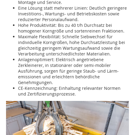
Montage und Service.
Eine Lösung statt mehrerer Linien: Deutlich geringere
Investitions-, Wartungs- und Betriebs­kosten sowie
reduzierter Personalaufwand.
Hohe Produktivität: Bis zu 40 t/h Durchsatz bei
homogener Korngröße und sortenreinen Fraktionen.
Maximale Flexibilität: Schnelle Siebwechsel für
individuelle Korngrößen, hohe Durchsatzleistung bei
gleichzeitig geringem Wartungsaufwand sowie die
Verarbeitung unterschiedlichster Materialien.
Anlagenoptimiert: Elektrisch angetriebene
Zerkleinerer, in stationärer oder semi-mobiler
Ausführung, sorgen für geringe Staub- und Lärm­
emissionen und erleichtern behördliche
Genehmigungen.
CE-Kennzeichnung: Einhaltung relevanter Normen
und Zertifizierungsprozesse.