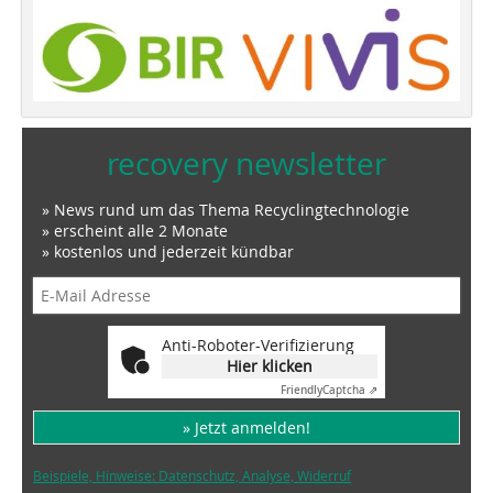
recovery newsletter
» News rund um das Thema Recyclingtechnologie
» erscheint alle 2 Monate
» kostenlos und jederzeit kündbar
Anti-Roboter-Verifizierung
Hier klicken
Friendly
Captcha ⇗
» Jetzt anmelden!
Beispiele, Hinweise: Datenschutz, Analyse, Widerruf