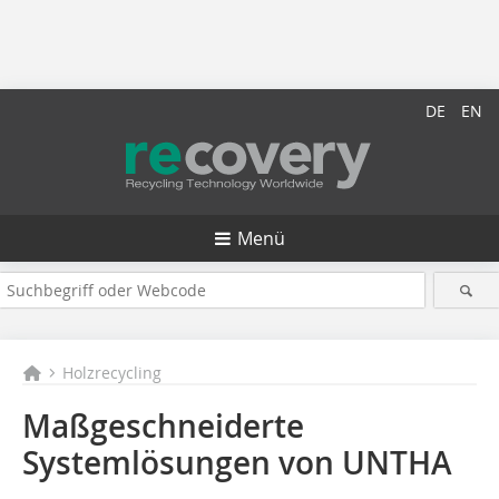
DE
EN
Menü
Holzrecycling
Maßgeschneiderte
Systemlösungen von UNTHA