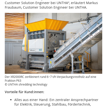
Customer Solution Engineer bei UNTHA“, erläutert Markus
Fraubaum, Customer Solution Engineer bei UNTHA.
Der XR2000RC zerkleinert rund 6−7 t/h Verpackungsrestholz auf eine
Fraktion P63
© UNTHA shredding technology
Vorteile für Kund:innen:
Alles aus einer Hand: Ein zentraler Ansprechpartner
für Elektrik, Steuerung, Stahl­bau, Fördertechnik,