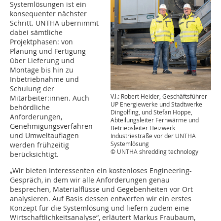
Systemlösungen ist ein
konsequenter nächster
Schritt. UNTHA übernimmt
dabei sämtliche
Projektphasen: von
Planung und Fertigung
über Lieferung und
Montage bis hin zu
Inbetriebnahme und
Schulung der
V.l.: Robert Heider, Geschäftsführer
Mitarbeiter:innen. Auch
UP Energiewerke und Stadtwerke
behördliche
Dingolfing, und Stefan Hoppe,
Anforderungen,
Abteilungsleiter Fernwärme und
Genehmigungsverfahren
Betriebsleiter Heizwerk
und Umweltauflagen
Industriestraße vor der UNTHA
Systemlösung
werden frühzeitig
© UNTHA shredding technology
berücksichtigt.
„Wir bieten Interessenten ein kostenloses Engineering-
Gespräch, in dem wir alle Anforderungen genau
besprechen, Materialflüsse und Gegebenheiten vor Ort
analysieren. Auf Basis dessen entwerfen wir ein erstes
Konzept für die Systemlösung und liefern zudem eine
Wirtschaftlichkeitsanalyse“, erläutert Markus Fraubaum,