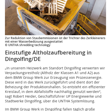
Zur Reduktion von Staubemmisionen ist der Trichter des Zerkleinerers
mit einer Wasserbedüsung ausgestattet
© UNTHA shredding technology
Einstufige Altholzaufbereitung in
Dingolfing/DE
„In unserem Heizwerk am Standort Dingolfing verwerten wir
Verpackungsrestholz (Altholz der Klassen A1 und A2) aus
dem BMW Group Werk zur Erzeugung von Prozessenergie.
Diese wird in das Werk zurückgeführt und dient dort der
Beheizung der Produktionshallen. So entsteht ein effizienter
Kreislauf, in dem Abfallstoffe nachhaltig genutzt werden“,
sagt Robert Heider, Geschäftsführer UP Energiewerke und
Stadtwerke Dingolfing, über die UNTHA Systemlösung.
Im BMW Group Werk in Dingolfing fallen täglich große