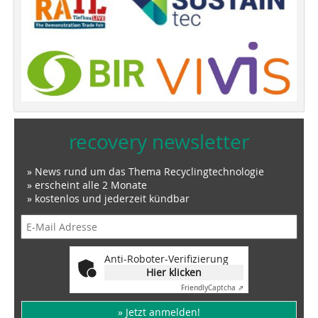
recovery newsletter
» News rund um das Thema Recyclingtechnologie
» erscheint alle 2 Monate
» kostenlos und jederzeit kündbar
Anti-Roboter-Verifizierung
Hier klicken
Friendly
Captcha ⇗
» Jetzt anmelden!