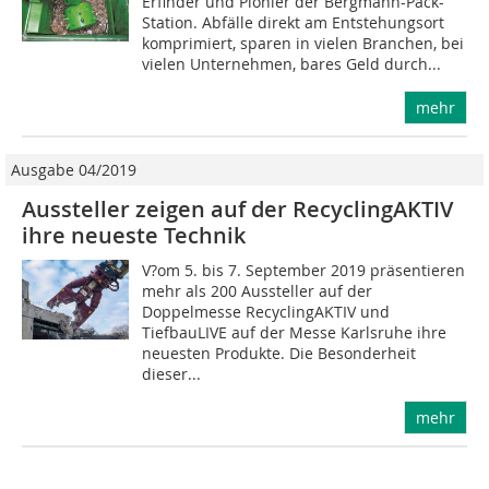
Erfinder und Pionier der Bergmann-Pack-
Station. Abfälle direkt am Entstehungsort
komprimiert, sparen in vielen Branchen, bei
vielen Unternehmen, bares Geld durch...
mehr
Ausgabe 04/2019
Aussteller zeigen auf der RecyclingAKTIV
ihre neueste Technik
V?om 5. bis 7. September 2019 präsentieren
mehr als 200 Aussteller auf der
Doppelmesse RecyclingAKTIV und
TiefbauLIVE auf der Messe Karlsruhe ihre
neuesten Produkte. Die Besonderheit
dieser...
mehr