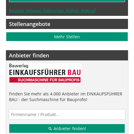
Beispiele, Hinweise: Datenschutz, Analyse, Widerruf
Stellenangebote
Mehr Stellen
Anbieter finden
Finden Sie mehr als 4.000 Anbieter im EINKAUFSFÜHRER
BAU - der Suchmaschine für Bauprofis!
Anbieter finden!