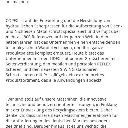
ausmachen.
COPEX ist auf die Entwicklung und die Herstellung von
hydraulischen Scherpressen für die Aufbereitung von Eisen-
und Nichteisen-Metallschrott spezialisiert und verfügt über
mehr als 800 Referenzen auf der ganzen Welt. In den
letzten Jahren hat das Unternehmen einen entscheidenden
technologischen Wandel vollzogen, und ihre ganze
Produktpalette komplett erneuert. Heute bietet das
Unternehmen mit den LIDEX stationären Großscheren mit
Seitenverdichtung, den mobilen und portablen REFLEX
Scheren, und den neuesten S-WING stationären
Schrottscheren mit Pressflügeln, ein extrem breites
Produktsortiment, das alle Anwendungen abdeckt.
"Wir sind stolz auf unsere Maschinen, die innovative
technische und benutzerorientierte Lösungen, in Einklang
mit der Entwicklung des Recyclingsektors bieten. Daher
denke ich, dass unsere neuen Maschinengenerationen für
die Anforderungen des deutschen Marktes besonders
geeignet sind. Darüber hinaus ist es uns wichtig, die