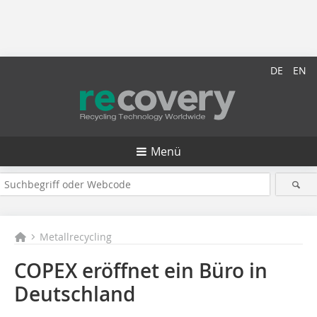
DE
EN
Menü
Metallrecycling
COPEX eröffnet ein Büro in
Deutschland