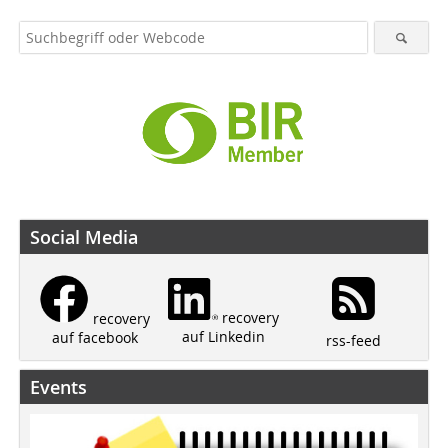
Social Media
recovery
recovery
auf Linkedin
auf facebook
rss-feed
Events