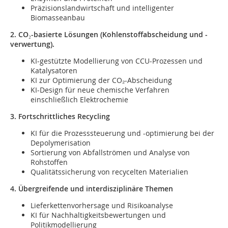
Präzisionslandwirtschaft und intelligenter
Biomasseanbau
2. CO
₂-basierte L
ösungen (Kohlenstoffabscheidung und -
verwertung).
KI-gestützte Modellierung von CCU-Prozessen und
Katalysatoren
KI zur Optimierung der CO₂-Abscheidung
KI-Design für neue chemische Verfahren
einschließlich Elektrochemie
3. Fortschrittliches Recycling
KI für die Prozesssteuerung und -optimierung bei der
Depolymerisation
Sortierung von Abfallströmen und Analyse von
Rohstoffen
Qualitätssicherung von recycelten Materialien
4. Übergreifende und interdisziplinäre Themen
Lieferkettenvorhersage und Risikoanalyse
KI für Nachhaltigkeitsbewertungen und
Politikmodellierung