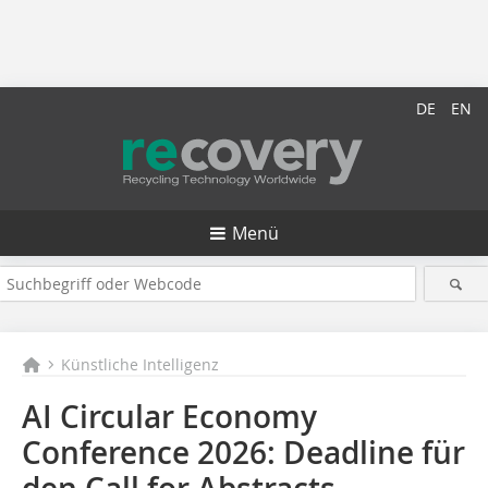
DE
EN
Menü
Künstliche Intelligenz
AI Circular Economy
Conference 2026: Deadline für