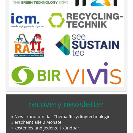
recovery newsletter
» News rund um das Thema Recyclingtechnologie
» erscheint alle 2 Monate
» kostenlos und jederzeit kündbar