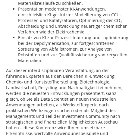
Materialkreisläufe zu schließen.
Präsentation modernster KI-Anwendungen,
einschließlich KI-gestützter Modellierung von CCU-
Prozessen und Katalysatoren, Optimierung der CO₂-
Abscheidung und Entwicklung neuartiger chemischer
Verfahren wie der Elektrochemie.
Einsatz von KI zur Prozesssteuerung und -optimierung
bei der Depolymerisation, zur fortgeschrittenen
Sortierung von Abfallströmen, zur Analyse von
Rohstoffen und zur Qualitätssicherung von recycelten
Materialien.
Auf dieser interdisziplinären Veranstaltung, an der
führende Experten aus den Bereichen KI-Entwicklung,
Chemie- und Kunststoffherstellung, Biotechnologie,
Landwirtschaft, Recycling und Nachhaltigkeit teilnehmen,
werden die neuesten Entwicklungen präsentiert. Ganz
gleich, ob Sie als Data Scientist an neuen industriellen
Anwendungen arbeiten, als Werkstoffexperte nach
praktischen Werkzeugen suchen oder als Mitglied des
Managements und Teil der Investment-Community nach
strategischen und finanziellen Möglichkeiten Ausschau
halten – diese Konferenz wird Ihnen umsetzbare
Erkenntnisse, wertvolle Anwendungsbeispiele und