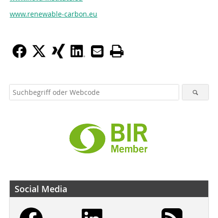
www.renewable-carbon.eu
Social Media