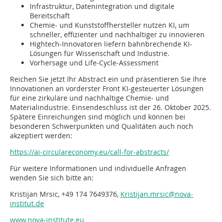
Infrastruktur, Datenintegration und digitale
Bereitschaft
Chemie- und Kunststoffhersteller nutzen KI, um
schneller, effizienter und nachhaltiger zu innovieren
Hightech-Innovatoren liefern bahnbrechende KI-
Lösungen für Wissenschaft und Industrie.
Vorhersage und Life-Cycle-Assessment
Reichen Sie jetzt Ihr Abstract ein und präsentieren Sie Ihre
Innovationen an vorderster Front KI-gesteuerter Lösungen
für eine zirkuläre und nachhaltige Chemie- und
Materialindustrie. Einsendeschluss ist der 26. Oktober 2025.
Spätere Einreichungen sind möglich und können bei
besonderen Schwerpunkten und Qualitäten auch noch
akzeptiert werden:
https://ai-circulareconomy.eu/call-for-abstracts/
Für weitere Informationen und individuelle Anfragen
wenden Sie sich bitte an:
Kristijan Mrsic, +49 174 7649376,
Kristijan.mrsic@nova-
institut.de
www.nova-institute.eu