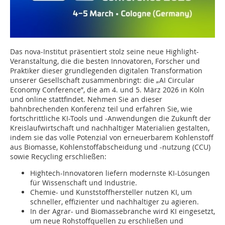
Das nova-Institut präsentiert stolz seine neue Highlight-
Veranstaltung, die die besten Innovatoren, Forscher und
Praktiker dieser grundlegenden digitalen Transformation
unserer Gesellschaft zusammenbringt: die „AI Circular
Economy Conference”, die am 4. und 5. März 2026 in Köln
und online stattfindet. Nehmen Sie an dieser
bahnbrechenden Konferenz teil und erfahren Sie, wie
fortschrittliche KI-Tools und -Anwendungen die Zukunft der
Kreislaufwirtschaft und nachhaltiger Materialien gestalten,
indem sie das volle Potenzial von erneuerbarem Kohlenstoff
aus Biomasse, Kohlenstoffabscheidung und -nutzung (CCU)
sowie Recycling erschließen:
Hightech-Innovatoren liefern modernste KI-Lösungen
für Wissenschaft und Industrie.
Chemie- und Kunststoffhersteller nutzen KI, um
schneller, effizienter und nachhaltiger zu agieren.
In der Agrar- und Biomassebranche wird KI eingesetzt,
um neue Rohstoffquellen zu erschließen und