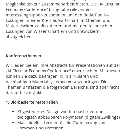
Möglichkeiten zur Zusammenarbeit bieten. Die „AI Circular
Economy Conference“ bringt alle relevanten
Interessengruppen zusammen, um den Bedarf an KI-
Lösungen in einer Kreislaufwirtschaft im Chemie- und
Materialsektor zu diskutieren und mit den technischen
Lösungen von Wissenschaftlern und Entwicklern
abzugleichen.
Konferenzthemen
Wir laden Sie ein, Ihre Abstracts für Präsentationen auf der
„AI Circular Economy Conference” einzureichen. Mit diesen
können Sie dazu beitragen, KI in zirkulären und
nachhaltigen Materialsystemen voranzubringen. Die
Themen umfassen die folgenden Bereiche, sind aber nicht
darauf beschränkt:
1. Bio-basierte Materialien
KI-gesteuertes Design von bio-basierten und
biologisch abbaubaren Polymeren (digitale Zwillinge)
Maschinelles Lernen für die Optimierung von
Enzymen und Proteinen