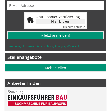
Anti-Roboter-Verifizierung
Hier klicken
Friendly
Captcha ⇗
» Jetzt anmelden!
Beispiele, Hinweise: Datenschutz, Analyse, Widerruf
Stellenangebote
Mehr Stellen
Anbieter finden