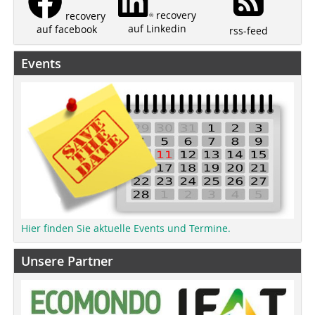
recovery
recovery
auf Linkedin
auf facebook
rss-feed
Events
Hier finden Sie aktuelle Events und Termine.
Unsere Partner